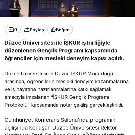
0
Paylaş
Beğen
Düzce Üniversitesi ile İŞKUR iş birliğiyle
düzenlenen Gençlik Programı kapsamında
öğrenciler için mesleki deneyim kapısı açıldı.
Düzce Üniversitesi ile Düzce İŞKUR Müdürlüğü
arasında, öğrencilerin mesleki deneyim kazanmalarına
ve iş hayatına hazırlanmalarına katkı sağlamak
amacıyla imzalanan
“İŞKUR Gençlik Programı
Protokolü”
kapsamında noter çekilişi gerçekleştirildi.
Cumhuriyet Konferans Salonu’nda programın
açılışında konuşan Düzce Üniversitesi Rektör