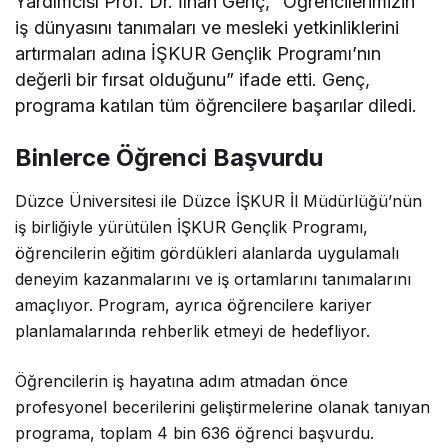
Yardımcısı Prof. Dr. İlhan Genç, “Öğrencilerimizin
iş dünyasını tanımaları ve mesleki yetkinliklerini
artırmaları adına İŞKUR Gençlik Programı’nın
değerli bir fırsat olduğunu” ifade etti. Genç,
programa katılan tüm öğrencilere başarılar diledi.
Binlerce Öğrenci Başvurdu
Düzce Üniversitesi ile Düzce İŞKUR İl Müdürlüğü’nün
iş birliğiyle yürütülen İŞKUR Gençlik Programı,
öğrencilerin eğitim gördükleri alanlarda uygulamalı
deneyim kazanmalarını ve iş ortamlarını tanımalarını
amaçlıyor. Program, ayrıca öğrencilere kariyer
planlamalarında rehberlik etmeyi de hedefliyor.
Öğrencilerin iş hayatına adım atmadan önce
profesyonel becerilerini geliştirmelerine olanak tanıyan
programa, toplam 4 bin 636 öğrenci başvurdu.