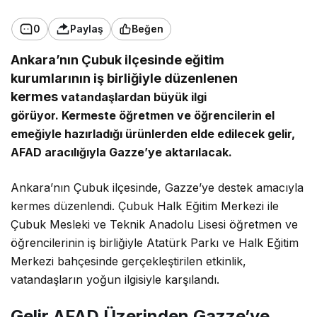
0
Paylaş
Beğen
Ankara’nın Çubuk ilçesinde eğitim
kurumlarının iş birliğiyle düzenlenen
kermes
vatandaşlardan büyük ilgi
görüyor.
Kermeste öğretmen ve öğrencilerin el
emeğiyle hazırladığı ürünlerden elde edilecek gelir,
AFAD aracılığıyla Gazze’ye aktarılacak.
Ankara’nın Çubuk ilçesinde, Gazze’ye destek amacıyla
kermes düzenlendi. Çubuk Halk Eğitim Merkezi ile
Çubuk Mesleki ve Teknik Anadolu Lisesi öğretmen ve
öğrencilerinin iş birliğiyle Atatürk Parkı ve Halk Eğitim
Merkezi bahçesinde gerçekleştirilen etkinlik,
vatandaşların yoğun ilgisiyle karşılandı.
Gelir AFAD Üzerinden Gazze’ye