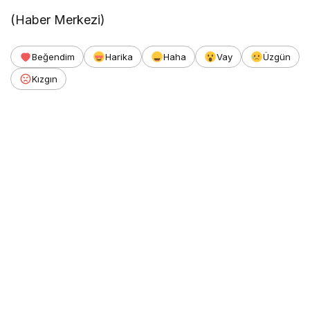
(Haber Merkezi)
Beğendim
Harika
Haha
Vay
Üzgün
Kızgın