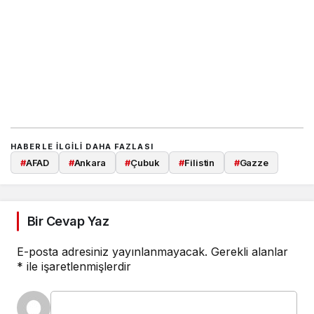
HABERLE ILGILI DAHA FAZLASI
#
AFAD
#
Ankara
#
Çubuk
#
Filistin
#
Gazze
Bir Cevap Yaz
E-posta adresiniz yayınlanmayacak.
Gerekli alanlar
*
ile işaretlenmişlerdir