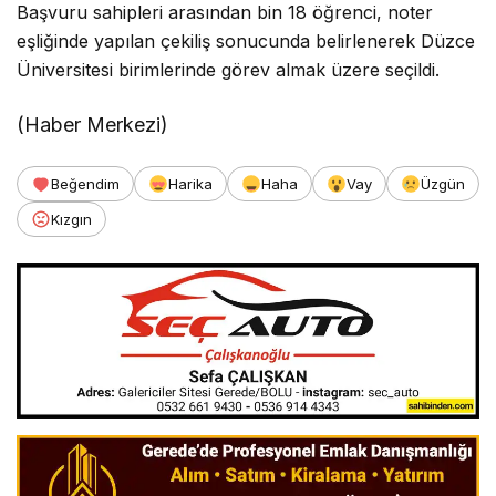
Başvuru sahipleri arasından bin 18 öğrenci, noter
eşliğinde yapılan çekiliş sonucunda belirlenerek Düzce
Üniversitesi birimlerinde görev almak üzere seçildi.
(Haber Merkezi)
Beğendim
Harika
Haha
Vay
Üzgün
Kızgın