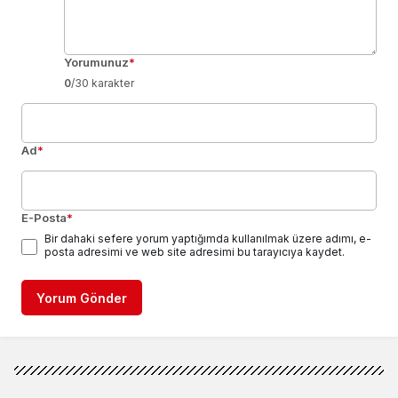
Yorumunuz
*
0
/30 karakter
Ad
*
E-Posta
*
Bir dahaki sefere yorum yaptığımda kullanılmak üzere adımı, e-
posta adresimi ve web site adresimi bu tarayıcıya kaydet.
Yorum Gönder