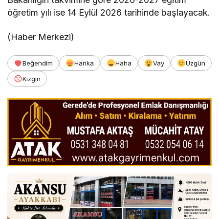
öğretim yılı ise 14 Eylül 2026 tarihinde başlayacak.
(Haber Merkezi)
Beğendim
Harika
Haha
Vay
Üzgün
Kızgın