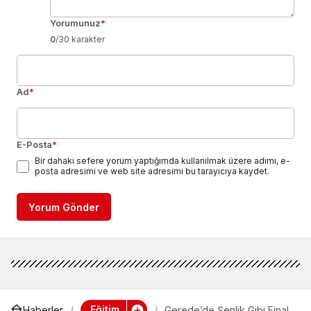
Yorumunuz
*
0
/30 karakter
Ad
*
E-Posta
*
Bir dahaki sefere yorum yaptığımda kullanılmak üzere adımı, e-
posta adresimi ve web site adresimi bu tarayıcıya kaydet.
Yorum Gönder
Eğitim
Haberler
Gerede’de Şenlik Gibi Final