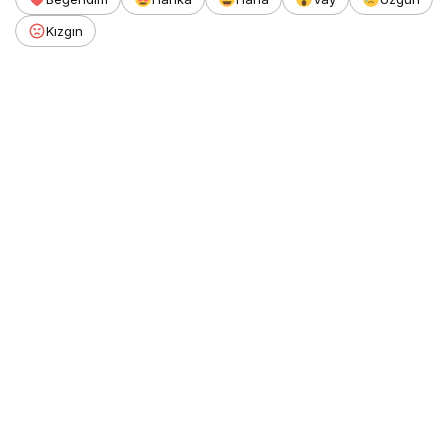
Kızgın