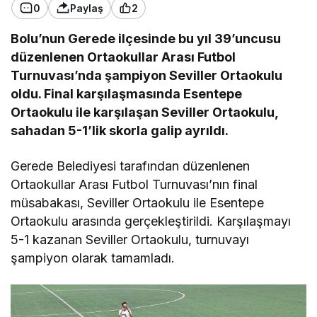
0
Paylaş
2
Bolu’nun Gerede ilçesinde bu yıl 39’uncusu
düzenlenen Ortaokullar Arası Futbol
Turnuvası’nda şampiyon Seviller Ortaokulu
oldu. Final karşılaşmasında Esentepe
Ortaokulu ile karşılaşan Seviller Ortaokulu,
sahadan 5-1’lik skorla galip ayrıldı.
Gerede Belediyesi tarafından düzenlenen
Ortaokullar Arası Futbol Turnuvası’nın final
müsabakası, Seviller Ortaokulu ile Esentepe
Ortaokulu arasında gerçekleştirildi. Karşılaşmayı
5-1 kazanan Seviller Ortaokulu, turnuvayı
şampiyon olarak tamamladı.