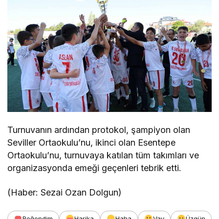
Turnuvanın ardından protokol, şampiyon olan
Seviller Ortaokulu’nu, ikinci olan Esentepe
Ortaokulu’nu, turnuvaya katılan tüm takımları ve
organizasyonda emeği geçenleri tebrik etti.
(Haber: Sezai Ozan Dolgun)
Beğendim
Harika
Haha
Vay
Üzgün