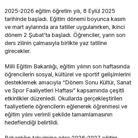
2025-2026 eğitim öğretim yılı, 8 Eylül 2025
tarihinde başladı. Eğitim dönemi boyunca kasım
ve mart aylarında ara tatiller uygulanırken, ikinci
dönem 2 Şubat’ta başladı. Öğrenciler, yarın son
ders zilinin çalmasıyla birlikte yaz tatiline
girecekler.
Milli Eğitim Bakanlığı, eğitim yılının son haftasında
öğrencilerin sosyal, kültürel ve sportif gelişimlerini
desteklemek amacıyla “Dönem Sonu Kültür, Sanat
ve Spor Faaliyetleri Haftası” kapsamında çeşitli
etkinlikler düzenledi. Okullarda gerçekleştirilen
faaliyetlerle öğrencilerin eğlenerek öğrenmesi ve
eğitim yılını verimli şekilde tamamlamasının
hedeflendiği belirtildi.
Bakanlığın takvimine göre 2026-2027 eğitim