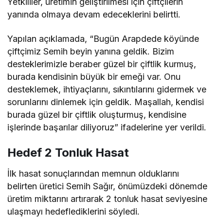
Yetkililer, üretimin geliştirilmesi için çiftçilerin
yanında olmaya devam edeceklerini belirtti.
Yapılan açıklamada, “Bugün Arapdede köyünde
çiftçimiz Semih beyin yanına geldik. Bizim
desteklerimizle beraber güzel bir çiftlik kurmuş,
burada kendisinin büyük bir emeği var. Onu
desteklemek, ihtiyaçlarını, sıkıntılarını gidermek ve
sorunlarını dinlemek için geldik. Maşallah, kendisi
burada güzel bir çiftlik oluşturmuş, kendisine
işlerinde başarılar diliyoruz” ifadelerine yer verildi.
Hedef 2 Tonluk Hasat
İlk hasat sonuçlarından memnun olduklarını
belirten üretici Semih Sağır, önümüzdeki dönemde
üretim miktarını artırarak 2 tonluk hasat seviyesine
ulaşmayı hedeflediklerini söyledi.