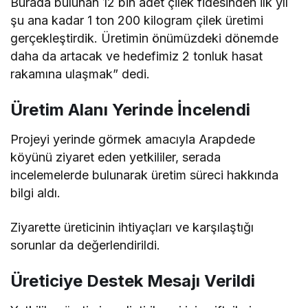
Burada bulunan 12 bin adet çilek fidesinden ilk yıl
şu ana kadar 1 ton 200 kilogram çilek üretimi
gerçekleştirdik. Üretimin önümüzdeki dönemde
daha da artacak ve hedefimiz 2 tonluk hasat
rakamına ulaşmak” dedi.
Üretim Alanı Yerinde İncelendi
Projeyi yerinde görmek amacıyla Arapdede
köyünü ziyaret eden yetkililer, serada
incelemelerde bulunarak üretim süreci hakkında
bilgi aldı.
Ziyarette üreticinin ihtiyaçları ve karşılaştığı
sorunlar da değerlendirildi.
Üreticiye Destek Mesajı Verildi