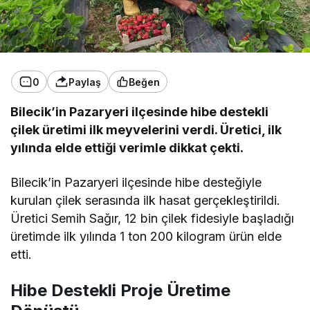
0
Paylaş
Beğen
Bilecik’in Pazaryeri ilçesinde hibe destekli
çilek üretimi ilk meyvelerini verdi. Üretici, ilk
yılında elde ettiği verimle dikkat çekti.
Bilecik’in Pazaryeri ilçesinde hibe desteğiyle
kurulan çilek serasında ilk hasat gerçekleştirildi.
Üretici Semih Sağır, 12 bin çilek fidesiyle başladığı
üretimde ilk yılında 1 ton 200 kilogram ürün elde
etti.
Hibe Destekli Proje Üretime