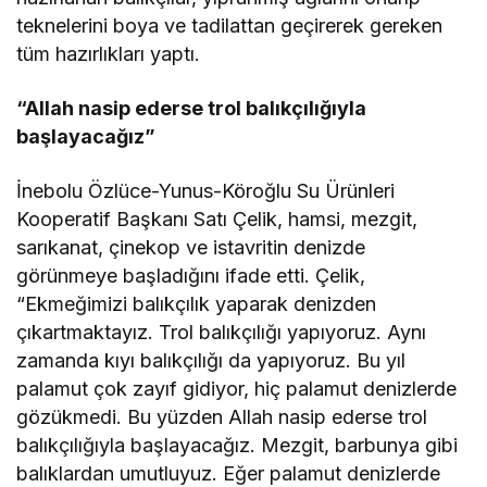
teknelerini boya ve tadilattan geçirerek gereken
tüm hazırlıkları yaptı.
“Allah nasip ederse trol balıkçılığıyla
başlayacağız”
İnebolu Özlüce-Yunus-Köroğlu Su Ürünleri
Kooperatif Başkanı Satı Çelik, hamsi, mezgit,
sarıkanat, çinekop ve istavritin denizde
görünmeye başladığını ifade etti. Çelik,
“Ekmeğimizi balıkçılık yaparak denizden
çıkartmaktayız. Trol balıkçılığı yapıyoruz. Aynı
zamanda kıyı balıkçılığı da yapıyoruz. Bu yıl
palamut çok zayıf gidiyor, hiç palamut denizlerde
gözükmedi. Bu yüzden Allah nasip ederse trol
balıkçılığıyla başlayacağız. Mezgit, barbunya gibi
balıklardan umutluyuz. Eğer palamut denizlerde