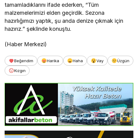
tamamladıklarını ifade ederken, “Tüm
malzemelerimizi elden geçirdik. Sezona
hazırlığımızı yaptık, şu anda denize çıkmak için
hazırız.” şeklinde konuştu.
(Haber Merkezi)
Beğendim
Harika
Haha
Vay
Üzgün
Kızgın