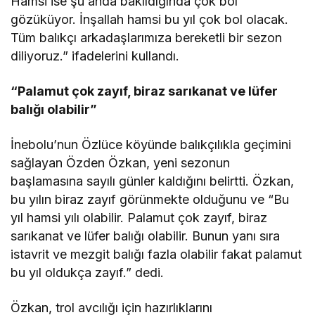
Hamsi ise şu anda bakıldığında çok bol
gözüküyor. İnşallah hamsi bu yıl çok bol olacak.
Tüm balıkçı arkadaşlarımıza bereketli bir sezon
diliyoruz.” ifadelerini kullandı.
“Palamut çok zayıf, biraz sarıkanat ve lüfer
balığı olabilir”
İnebolu’nun Özlüce köyünde balıkçılıkla geçimini
sağlayan Özden Özkan, yeni sezonun
başlamasına sayılı günler kaldığını belirtti. Özkan,
bu yılın biraz zayıf görünmekte olduğunu ve “Bu
yıl hamsi yılı olabilir. Palamut çok zayıf, biraz
sarıkanat ve lüfer balığı olabilir. Bunun yanı sıra
istavrit ve mezgit balığı fazla olabilir fakat palamut
bu yıl oldukça zayıf.” dedi.
Özkan, trol avcılığı için hazırlıklarını