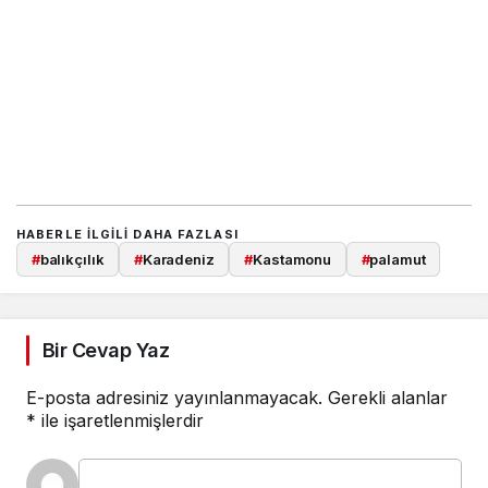
HABERLE ILGILI DAHA FAZLASI
#
balıkçılık
#
Karadeniz
#
Kastamonu
#
palamut
Bir Cevap Yaz
E-posta adresiniz yayınlanmayacak.
Gerekli alanlar
*
ile işaretlenmişlerdir