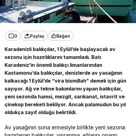
0
Paylaş
Beğen
Karadenizli balıkçılar, 1 Eylül’de başlayacak av
sezonu için hazırlıklarını tamamladı. Batı
Karadeniz’in önemli balıkçı limanlarından
Kastamonu’da balıkçılar, denizlerde av yasağının
kalkacağı 1 Eylül’de “vira bismillah” demek için gün
sayıyor. Ağ ve tekne bakımlarını yapan balıkçılar,
yeni sezonda hamsi, mezgit, sarıkanat, istavrit ve
çinekop bereketi bekliyor. Ancak palamudun bu yıl
oldukça zayıf olduğu belirtildi.
Av yasağının sona ermesiyle birlikte yeni sezona
hazırlanan balıkçılar, yıpranmış ağlarını onarıp