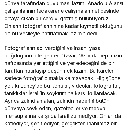
dünya tarafından duyulması lazım. Anadolu Ajansı
çalışanlarının fedakarane çalışmaları neticesinde
ortaya çıkan bir sergiyi gezmiş bulunuyoruz.
Onların fotoğraflarının ne kadar kıymetli olduğunu
da bu vesileyle hatırlatmak lazım.” dedi.
Fotoğrafların acı verdiğini ve insanı yasa
boğduğunu dile getiren Özvar, “Aslında hepimizin
hafızasında yer ettiğini ve yer edeceğini de bir
taraftan hatırlayıp düşünmek lazım. Bu kareler
sadece fotoğraf olmakla kalmayacak. Hiç şüphe
yok ki Lahey’de bu konular, videolar, fotoğraflar,
tanıklıklar İsrail’in soykırımına karşı kullanılacak.
Ayrıca zulmü anlatan, zulmün haberini bütün
dünyaya sevk eden, gazeteciler ve medya
mensuplarına karşı da İsrail zulmediyor. Onları da
katlediyor, şehit ediyor, gerçekten inanılmaz bir