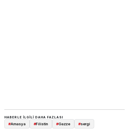
HABERLE ILGILI DAHA FAZLASI
#
Amasya
#
Filistin
#
Gazze
#
sergi