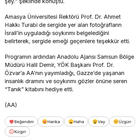
şey.” şeklinde konuştu.
Amasya Üniversitesi Rektörü Prof. Dr. Ahmet
Hakkı Turabi de sergide yer alan fotoğrafların
İsrail’in uyguladığı soykırımı belgelediğini
belirterek, sergide emeği geçenlere teşekkür etti.
Programın ardından Anadolu Ajansı Samsun Bölge
Müdürü Halil Demir, YÖK Başkanı Prof. Dr.
Özvar’a AA’nın yayımladığı, Gazze’de yaşanan
insanlık dramını ve soykırımı gözler önüne seren
“Tanık” kitabını hediye etti.
(AA)
Beğendim
Harika
Haha
Vay
Üzgün
Kızgın