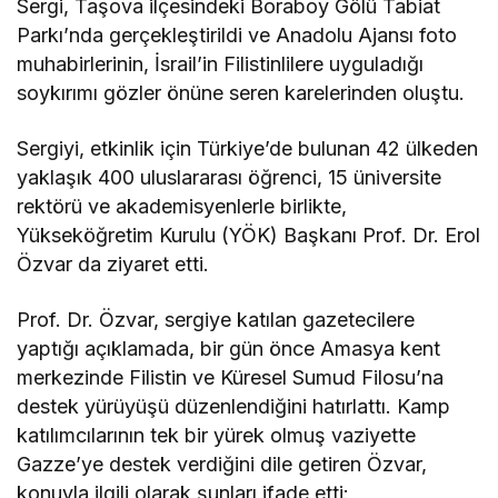
Sergi, Taşova ilçesindeki Boraboy Gölü Tabiat
Parkı’nda gerçekleştirildi ve Anadolu Ajansı foto
muhabirlerinin, İsrail’in Filistinlilere uyguladığı
soykırımı gözler önüne seren karelerinden oluştu.
Sergiyi, etkinlik için Türkiye’de bulunan 42 ülkeden
yaklaşık 400 uluslararası öğrenci, 15 üniversite
rektörü ve akademisyenlerle birlikte,
Yükseköğretim Kurulu (YÖK) Başkanı Prof. Dr. Erol
Özvar da ziyaret etti.
Prof. Dr. Özvar, sergiye katılan gazetecilere
yaptığı açıklamada, bir gün önce Amasya kent
merkezinde Filistin ve Küresel Sumud Filosu’na
destek yürüyüşü düzenlendiğini hatırlattı. Kamp
katılımcılarının tek bir yürek olmuş vaziyette
Gazze’ye destek verdiğini dile getiren Özvar,
konuyla ilgili olarak şunları ifade etti: