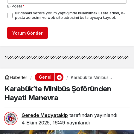
E-Posta
*
Bir dahaki sefere yorum yaptığımda kullanılmak üzere adımı, e-
posta adresimi ve web site adresimi bu tarayıcıya kaydet.
Yorum Gönder
Genel
Haberler
Karabük’te Minibüs
Şoföründen Hayati Manevra
Karabük’te Minibüs Şoföründen
Hayati Manevra
Gerede Medyatakip
tarafından yayınlandı
4 Ekim 2025, 16:49
yayınlandı