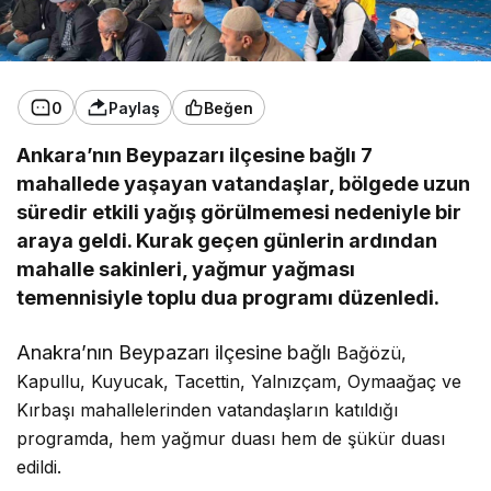
0
Paylaş
Beğen
Ankara’nın Beypazarı ilçesine bağlı 7
mahallede yaşayan vatandaşlar, bölgede uzun
süredir etkili yağış görülmemesi nedeniyle bir
araya geldi. Kurak geçen günlerin ardından
mahalle sakinleri, yağmur yağması
temennisiyle toplu dua programı düzenledi.
Anakra’nın Beypazarı ilçesine bağlı
Bağözü,
Kapullu, Kuyucak, Tacettin, Yalnızçam, Oymaağaç ve
Kırbaşı mahallelerinden vatandaşların katıldığı
programda, hem yağmur duası hem de şükür duası
edildi.