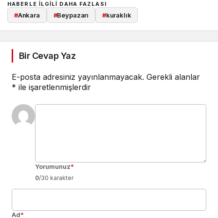
HABERLE ILGILI DAHA FAZLASI
#
Ankara
#
Beypazarı
#
kuraklık
Bir Cevap Yaz
E-posta adresiniz yayınlanmayacak.
Gerekli alanlar
*
ile işaretlenmişlerdir
Yorumunuz
*
0
/30 karakter
Ad
*