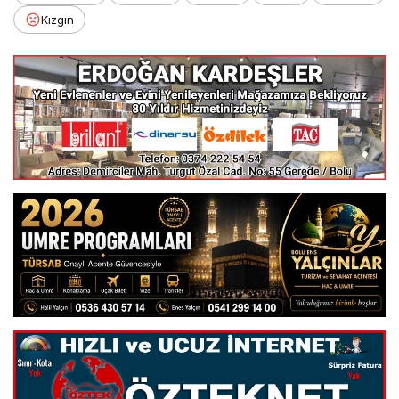
Kızgın