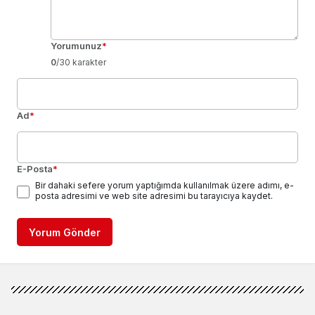
Yorumunuz
*
0
/30 karakter
Ad
*
E-Posta
*
Bir dahaki sefere yorum yaptığımda kullanılmak üzere adımı, e-
posta adresimi ve web site adresimi bu tarayıcıya kaydet.
Yorum Gönder