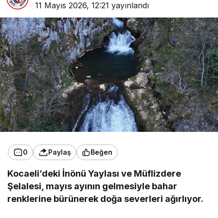
11 Mayıs 2026, 12:21
yayınlandı
0
Paylaş
Beğen
Kocaeli’deki İnönü Yaylası ve Müflizdere
Şelalesi, mayıs ayının gelmesiyle bahar
renklerine bürünerek doğa severleri ağırlıyor.