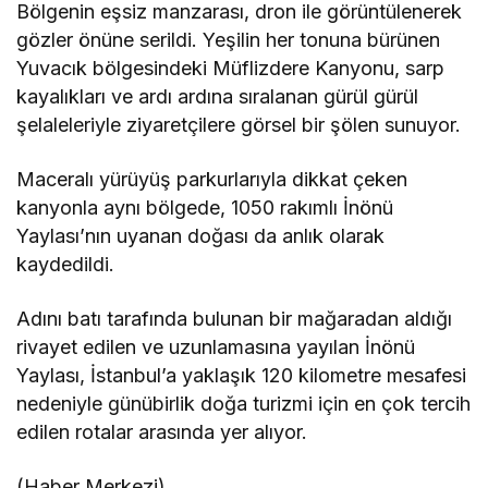
Bölgenin eşsiz manzarası, dron ile görüntülenerek
gözler önüne serildi. Yeşilin her tonuna bürünen
Yuvacık bölgesindeki Müflizdere Kanyonu, sarp
kayalıkları ve ardı ardına sıralanan gürül gürül
şelaleleriyle ziyaretçilere görsel bir şölen sunuyor.
Maceralı yürüyüş parkurlarıyla dikkat çeken
kanyonla aynı bölgede, 1050 rakımlı İnönü
Yaylası’nın uyanan doğası da anlık olarak
kaydedildi.
Adını batı tarafında bulunan bir mağaradan aldığı
rivayet edilen ve uzunlamasına yayılan İnönü
Yaylası, İstanbul’a yaklaşık 120 kilometre mesafesi
nedeniyle günübirlik doğa turizmi için en çok tercih
edilen rotalar arasında yer alıyor.
(Haber Merkezi)