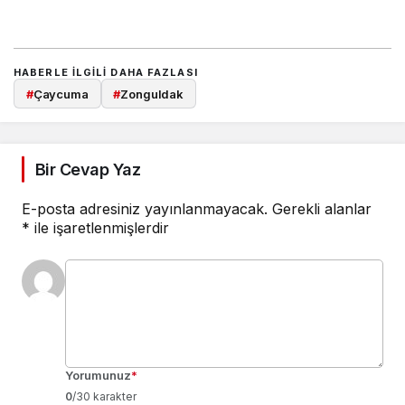
HABERLE ILGILI DAHA FAZLASI
#
Çaycuma
#
Zonguldak
Bir Cevap Yaz
E-posta adresiniz yayınlanmayacak.
Gerekli alanlar
*
ile işaretlenmişlerdir
Yorumunuz
*
0
/30 karakter