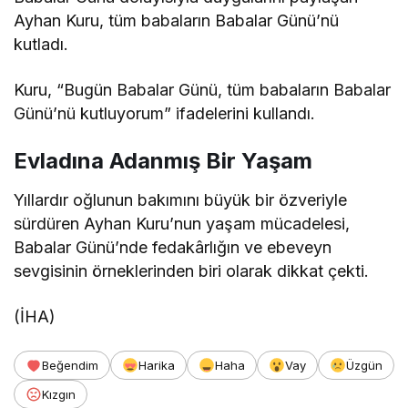
Ayhan Kuru, tüm babaların Babalar Günü’nü
kutladı.
Kuru, “Bugün Babalar Günü, tüm babaların Babalar
Günü’nü kutluyorum” ifadelerini kullandı.
Evladına Adanmış Bir Yaşam
Yıllardır oğlunun bakımını büyük bir özveriyle
sürdüren Ayhan Kuru’nun yaşam mücadelesi,
Babalar Günü’nde fedakârlığın ve ebeveyn
sevgisinin örneklerinden biri olarak dikkat çekti.
(İHA)
Beğendim
Harika
Haha
Vay
Üzgün
Kızgın