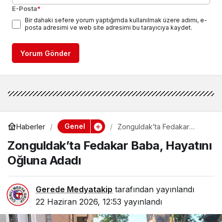
E-Posta
*
Bir dahaki sefere yorum yaptığımda kullanılmak üzere adımı, e-
posta adresimi ve web site adresimi bu tarayıcıya kaydet.
Yorum Gönder
Genel
Haberler
Zonguldak’ta Fedakar
Baba, Hayatını Oğluna
Zonguldak’ta Fedakar Baba, Hayatını
Adadı
Oğluna Adadı
Gerede Medyatakip
tarafından yayınlandı
22 Haziran 2026, 12:53
yayınlandı