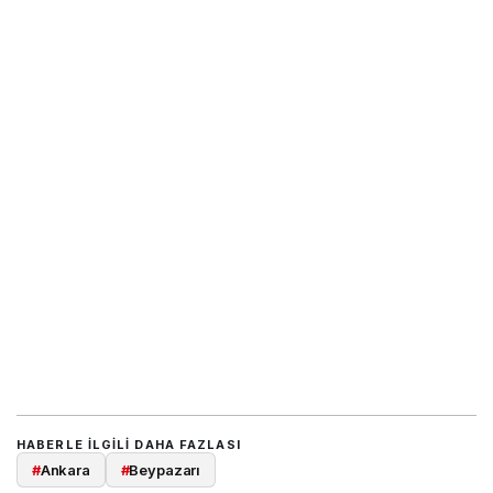
HABERLE ILGILI DAHA FAZLASI
#
Ankara
#
Beypazarı