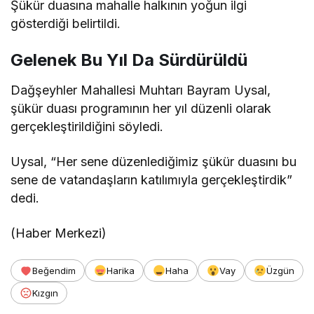
Şükür duasına mahalle halkının yoğun ilgi
gösterdiği belirtildi.
Gelenek Bu Yıl Da Sürdürüldü
Dağşeyhler Mahallesi Muhtarı Bayram Uysal,
şükür duası programının her yıl düzenli olarak
gerçekleştirildiğini söyledi.
Uysal, “Her sene düzenlediğimiz şükür duasını bu
sene de vatandaşların katılımıyla gerçekleştirdik”
dedi.
(Haber Merkezi)
Beğendim
Harika
Haha
Vay
Üzgün
Kızgın