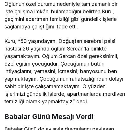
Oğlunun özel durumu nedeniyle tam zamanlı bir
işte çalışma imkânı bulamadığını belirten Kuru,
geçimini apartman temizliği gibi gündelik işlerle
sağlamaya çalıştığını ifade etti.
Kuru, “50 yaşındayım. Doğuştan serebral palsi
hastası 26 yaşında oğlum Sercan’la birlikte
yaşamaktayım. Oğlum Sercan özel gereksinimli,
özel eğitim çocuğudur. Çocuğumun bütün
ihtiyaçlarını; yemesini, içmesini, banyosunu ben
yapmaktayım. Çocuğumun rahatsızlığından dolayı
sabit bir işte çalışamamaktayım. O yüzden
işlerimizi gündelik işlerde, apartmanlarda merdiven
temizliği olarak yapmaktayız” dedi.
Babalar Günü Mesajı Verdi
Babalar Günü dolayısıyla duygularını paylaşan