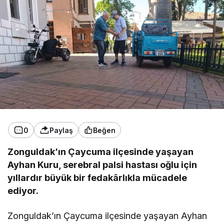
0
Paylaş
Beğen
Zonguldak’ın Çaycuma ilçesinde yaşayan
Ayhan Kuru, serebral palsi hastası oğlu için
yıllardır büyük bir fedakârlıkla mücadele
ediyor.
Zonguldak’ın Çaycuma ilçesinde yaşayan Ayhan