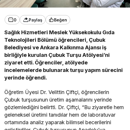
0
Paylaş
Beğen
Sağlık Hizmetleri Meslek Yüksekokulu Gıda
Teknolojileri Bölümü öğrencileri, Çubuk
Belediyesi ve Ankara Kalkınma Ajansı iş
birliğiyle kurulan Çubuk Turşu Atölyesi’ni
ziyaret etti. Öğrenciler, atölyede
incelemelerde bulunarak turşu yapım sürecini
yerinde öğrendi.
Öğretim Üyesi Dr. Velittin Çiftçi, öğrencilerin
Çubuk turşusunun üretim aşamalarını yerinde
gözlemlediğini belirtti. Dr. Çiftçi, “Bu ziyaretle hem
geleneksel üretimi tanıdılar hem de laboratuvar
ortamında analiz yaparak bilimsel becerilerini
geliştirdiler. Çubuk turşusunun Anadolu’ya