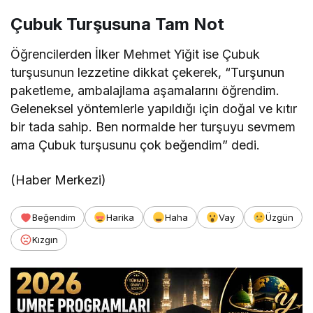
Çubuk Turşusuna Tam Not
Öğrencilerden İlker Mehmet Yiğit ise Çubuk
turşusunun lezzetine dikkat çekerek, “Turşunun
paketleme, ambalajlama aşamalarını öğrendim.
Geleneksel yöntemlerle yapıldığı için doğal ve kıtır
bir tada sahip. Ben normalde her turşuyu sevmem
ama Çubuk turşusunu çok beğendim” dedi.
(Haber Merkezi)
Beğendim
Harika
Haha
Vay
Üzgün
Kızgın