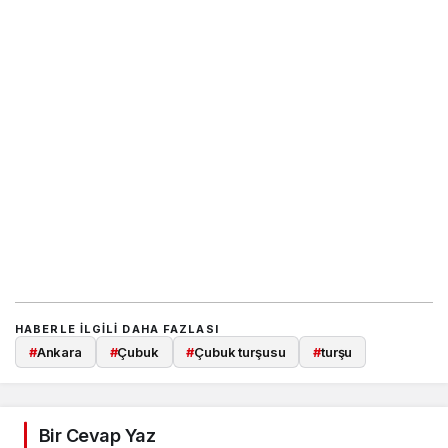
HABERLE ILGILI DAHA FAZLASI
#
Ankara
#
Çubuk
#
Çubuk turşusu
#
turşu
Bir Cevap Yaz