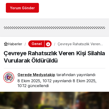
Yorum Gönder
Genel
Haberler
Çevreye Rahatsızlık Veren
Kişi Silahla Vurularak
Çevreye Rahatsızlık Veren Kişi Silahla
Öldürüldü
Vurularak Öldürüldü
Gerede Medyatakip
tarafından yayınlandı
8 Ekim 2025, 10:12
yayınlandı
8 Ekim 2025,
10:12
güncellendi