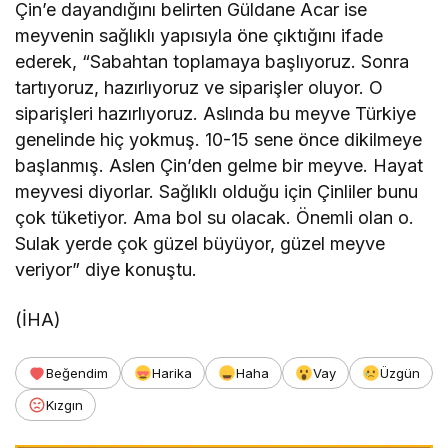
Çin’e dayandığını belirten Güldane Acar ise
meyvenin sağlıklı yapısıyla öne çıktığını ifade
ederek, “Sabahtan toplamaya başlıyoruz. Sonra
tartıyoruz, hazırlıyoruz ve siparişler oluyor. O
siparişleri hazırlıyoruz. Aslında bu meyve Türkiye
genelinde hiç yokmuş. 10-15 sene önce dikilmeye
başlanmış. Aslen Çin’den gelme bir meyve. Hayat
meyvesi diyorlar. Sağlıklı olduğu için Çinliler bunu
çok tüketiyor. Ama bol su olacak. Önemli olan o.
Sulak yerde çok güzel büyüyor, güzel meyve
veriyor” diye konuştu.
(İHA)
Beğendim
Harika
Haha
Vay
Üzgün
Kızgın