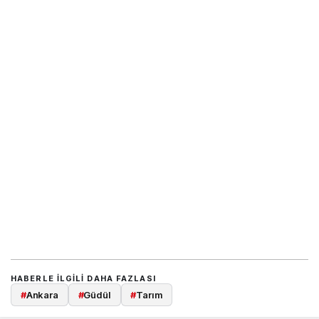
HABERLE ILGILI DAHA FAZLASI
#
Ankara
#
Güdül
#
Tarım