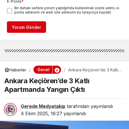
E-Posta
*
Bir dahaki sefere yorum yaptığımda kullanılmak üzere adımı, e-
posta adresimi ve web site adresimi bu tarayıcıya kaydet.
Yorum Gönder
Genel
Haberler
Ankara Keçiören’de 3 Katlı
Apartmanda Yangın Çıktı
Ankara Keçiören’de 3 Katlı
Apartmanda Yangın Çıktı
Gerede Medyatakip
tarafından yayınlandı
4 Ekim 2025, 16:27
yayınlandı