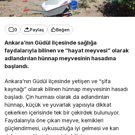
0
Paylaş
Beğen
Ankara’nın Güdül ilçesinde sağlığa
faydalarıyla bilinen ve “hayat meyvesi” olarak
adlandırılan hünnap meyvesinin hasadına
başlandı.
Ankara’nın Güdül ilçesinde yetişen ve “şifa
kaynağı” olarak bilinen hünnap meyvesinin hasadı
başladı. Çin hurması olarak da adlandırılan
hünnap, küçük ve yuvarlak yapısıyla dikkat
çekerken içerisinde tek bir çekirdek bulunuyor.
Faydalarıyla öne çıkan meyve, kemikleri
güçlendirmesi, uykusuzluğa iyi gelmesi ve kan