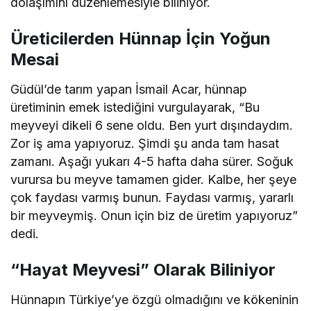
dolaşımını düzenlemesiyle biliniyor.
Üreticilerden Hünnap İçin Yoğun
Mesai
Güdül’de tarım yapan İsmail Acar, hünnap
üretiminin emek istediğini vurgulayarak, “Bu
meyveyi dikeli 6 sene oldu. Ben yurt dışındaydım.
Zor iş ama yapıyoruz. Şimdi şu anda tam hasat
zamanı. Aşağı yukarı 4-5 hafta daha sürer. Soğuk
vurursa bu meyve tamamen gider. Kalbe, her şeye
çok faydası varmış bunun. Faydası varmış, yararlı
bir meyveymiş. Onun için biz de üretim yapıyoruz”
dedi.
“Hayat Meyvesi” Olarak Biliniyor
Hünnapın Türkiye’ye özgü olmadığını ve kökeninin