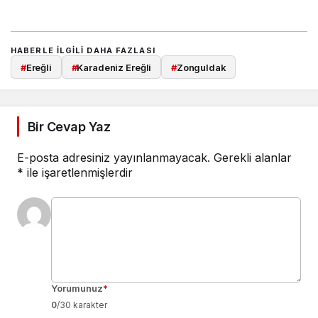
HABERLE ILGILI DAHA FAZLASI
#
Ereğli
#
Karadeniz Ereğli
#
Zonguldak
Bir Cevap Yaz
E-posta adresiniz yayınlanmayacak.
Gerekli alanlar
*
ile işaretlenmişlerdir
Yorumunuz
*
0
/30 karakter