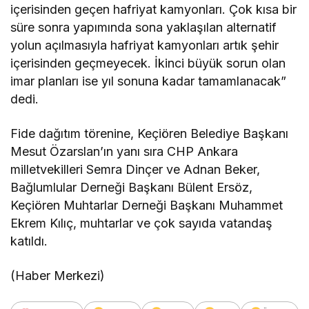
içerisinden geçen hafriyat kamyonları. Çok kısa bir
süre sonra yapımında sona yaklaşılan alternatif
yolun açılmasıyla hafriyat kamyonları artık şehir
içerisinden geçmeyecek. İkinci büyük sorun olan
imar planları ise yıl sonuna kadar tamamlanacak”
dedi.
Fide dağıtım törenine, Keçiören Belediye Başkanı
Mesut Özarslan’ın yanı sıra CHP Ankara
milletvekilleri Semra Dinçer ve Adnan Beker,
Bağlumlular Derneği Başkanı Bülent Ersöz,
Keçiören Muhtarlar Derneği Başkanı Muhammet
Ekrem Kılıç, muhtarlar ve çok sayıda vatandaş
katıldı.
(Haber Merkezi)