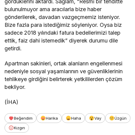
gördüklerini aktardı. Sağlam, “Resmi bir tehditte
bulunulmuyor ama aracılarla bize haber
gönderilerek, davadan vazgeçmemiz isteniyor.
Bize fazla para istediğimiz söyleniyor. Oysa biz
sadece 2018 yılındaki fatura bedellerimizi talep
ettik, faiz dahi istemedik” diyerek durumu dile
getirdi.
Apartman sakinleri, ortak alanların engellenmesi
nedeniyle sosyal yaşamlarının ve güvenliklerinin
tehlikeye girdiğini belirterek yetkililerden çözüm
bekliyor.
(İHA)
Beğendim
Harika
Haha
Vay
Üzgün
Kızgın