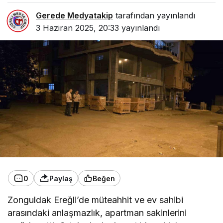
Gerede Medyatakip
tarafından yayınlandı
3 Haziran 2025, 20:33
yayınlandı
0
Paylaş
Beğen
Zonguldak Ereğli’de müteahhit ve ev sahibi
arasındaki anlaşmazlık, apartman sakinlerini