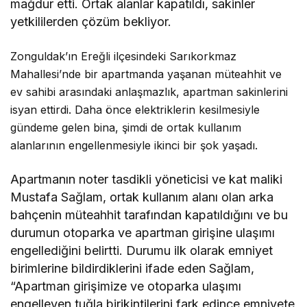
mağdur etti. Ortak alanlar kapatıldı, sakinler
yetkililerden çözüm bekliyor.
Zonguldak’ın Ereğli ilçesindeki Sarıkorkmaz
Mahallesi’nde bir apartmanda yaşanan müteahhit ve
ev sahibi arasındaki anlaşmazlık, apartman sakinlerini
isyan ettirdi. Daha önce elektriklerin kesilmesiyle
gündeme gelen bina, şimdi de ortak kullanım
alanlarının engellenmesiyle ikinci bir şok yaşadı.
Apartmanın noter tasdikli yöneticisi ve kat maliki
Mustafa Sağlam, ortak kullanım alanı olan arka
bahçenin müteahhit tarafından kapatıldığını ve bu
durumun otoparka ve apartman girişine ulaşımı
engellediğini belirtti. Durumu ilk olarak emniyet
birimlerine bildirdiklerini ifade eden Sağlam,
“Apartman girişimize ve otoparka ulaşımı
engelleyen tuğla birikintilerini fark edince emniyete