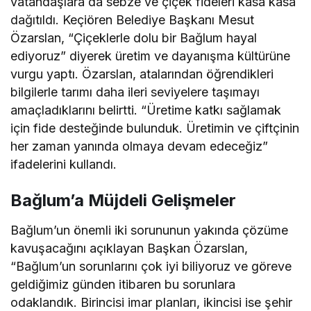
vatandaşlara da sebze ve çiçek fideleri kasa kasa
dağıtıldı. Keçiören Belediye Başkanı Mesut
Özarslan, “Çiçeklerle dolu bir Bağlum hayal
ediyoruz” diyerek üretim ve dayanışma kültürüne
vurgu yaptı. Özarslan, atalarından öğrendikleri
bilgilerle tarımı daha ileri seviyelere taşımayı
amaçladıklarını belirtti. “Üretime katkı sağlamak
için fide desteğinde bulunduk. Üretimin ve çiftçinin
her zaman yanında olmaya devam edeceğiz”
ifadelerini kullandı.
Bağlum’a Müjdeli Gelişmeler
Bağlum’un önemli iki sorununun yakında çözüme
kavuşacağını açıklayan Başkan Özarslan,
“Bağlum’un sorunlarını çok iyi biliyoruz ve göreve
geldiğimiz günden itibaren bu sorunlara
odaklandık. Birincisi imar planları, ikincisi ise şehir