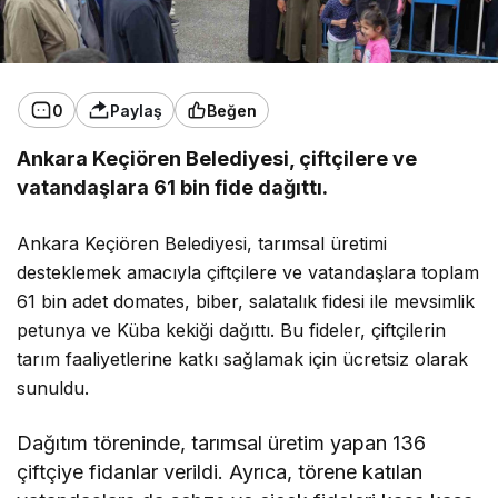
0
Paylaş
Beğen
Ankara Keçiören Belediyesi, çiftçilere ve
vatandaşlara 61 bin fide dağıttı.
Ankara Keçiören Belediyesi, tarımsal üretimi
desteklemek amacıyla çiftçilere ve vatandaşlara toplam
61 bin adet domates, biber, salatalık fidesi ile mevsimlik
petunya ve Küba kekiği dağıttı. Bu fideler, çiftçilerin
tarım faaliyetlerine katkı sağlamak için ücretsiz olarak
sunuldu.
Dağıtım töreninde, tarımsal üretim yapan 136
çiftçiye fidanlar verildi. Ayrıca, törene katılan