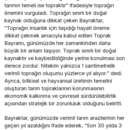
tarımın temeli ise topraktır” ifadesiyle toprağın
önemini vurguladı. Toprağın sınırlı bir doğal
kaynak olduğuna dikkat çeken Bayraktar,
“Toprağın insanlık için taşıdığı hayati öneme
dikkat çekmek amacıyla kabul edilen Toprak
Bayramı, günümüzde her zamankinden daha
büyük bir anlam taşıyor. Toprak sınırlı bir doğal
kaynaktır ve kaybedildiğinde yerine konulması son
derece zordur. Nitekim yalnızca 1 santimetrelik
verimli toprağın oluşumu yüzlerce yıl alıyor.” dedi.
Ayrıca, bitkisel ve hayvansal üretimin temelini
oluşturan tarım topraklarının korunmasının
ekonomik kalkınma ve çevresel sürdürülebilirlik
açısından stratejik bir zorunluluk olduğunu belirtti.
Bayraktar, günümüzde verimli tarım arazilerinin her
geçen yıl azaldığını ifade ederek, “Son 30 yılda 3