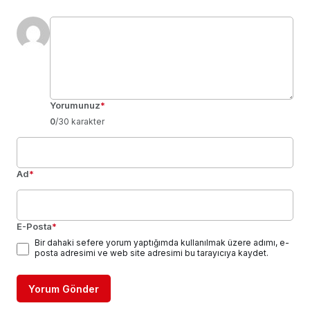
Yorumunuz
*
0
/30 karakter
Ad
*
E-Posta
*
Bir dahaki sefere yorum yaptığımda kullanılmak üzere adımı, e-
posta adresimi ve web site adresimi bu tarayıcıya kaydet.
Yorum Gönder