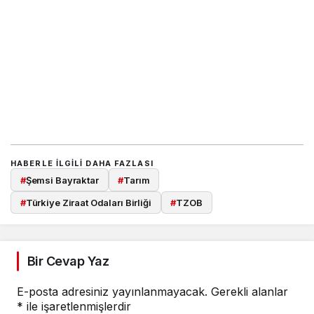
HABERLE ILGILI DAHA FAZLASI
#
Şemsi Bayraktar
#
Tarım
#
Türkiye Ziraat Odaları Birliği
#
TZOB
Bir Cevap Yaz
E-posta adresiniz yayınlanmayacak.
Gerekli alanlar
*
ile işaretlenmişlerdir