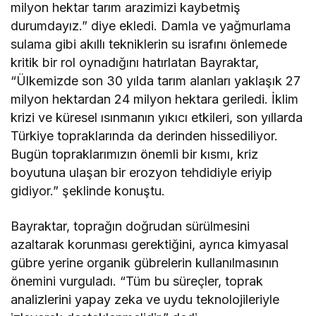
milyon hektar tarım arazimizi kaybetmiş
durumdayız.” diye ekledi. Damla ve yağmurlama
sulama gibi akıllı tekniklerin su israfını önlemede
kritik bir rol oynadığını hatırlatan Bayraktar,
“Ülkemizde son 30 yılda tarım alanları yaklaşık 27
milyon hektardan 24 milyon hektara geriledi. İklim
krizi ve küresel ısınmanın yıkıcı etkileri, son yıllarda
Türkiye topraklarında da derinden hissediliyor.
Bugün topraklarımızın önemli bir kısmı, kriz
boyutuna ulaşan bir erozyon tehdidiyle eriyip
gidiyor.” şeklinde konuştu.
Bayraktar, toprağın doğrudan sürülmesini
azaltarak korunması gerektiğini, ayrıca kimyasal
gübre yerine organik gübrelerin kullanılmasının
önemini vurguladı. “Tüm bu süreçler, toprak
analizlerini yapay zeka ve uydu teknolojileriyle