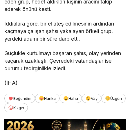
eden grup, hedef aldıkları kişinin aracını takip
ederek önünü kesti.
İddialara göre, bir el ateş edilmesinin ardından
kaçmaya çalışan şahsı yakalayan öfkeli grup,
yerdeki adamı bir süre darp etti.
Güçlükle kurtulmayı başaran şahıs, olay yerinden
kaçarak uzaklaştı. Çevredeki vatandaşlar ise
durumu tedirginlikle izledi.
(İHA)
Beğendim
Harika
Haha
Vay
Üzgün
Kızgın