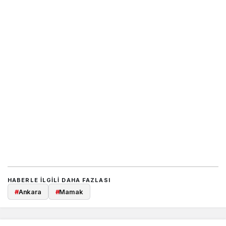
HABERLE ILGILI DAHA FAZLASI
#
Ankara
#
Mamak