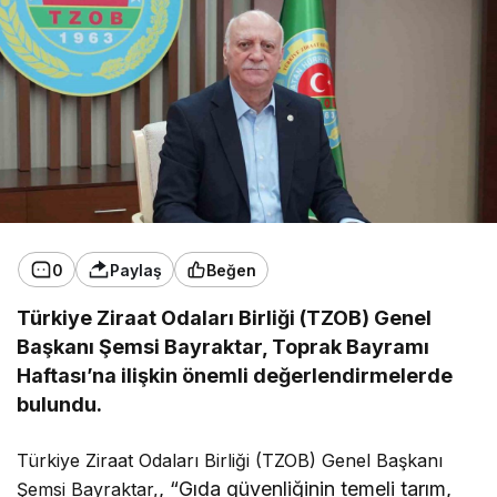
0
Paylaş
Beğen
Türkiye Ziraat Odaları Birliği (TZOB) Genel
Başkanı Şemsi Bayraktar, Toprak Bayramı
Haftası’na ilişkin önemli değerlendirmelerde
bulundu.
Türkiye Ziraat Odaları Birliği (TZOB) Genel Başkanı
, “Gıda güvenliğinin temeli tarım,
Şemsi Bayraktar,