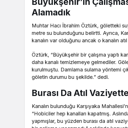
Büyükşehir’in Çalışma
Alamadık
Muhtar Hacı İbrahim Öztürk, göletteki su
metre su bulunduğunu belirtti. Ayrıca, K
kanalın var olduğunu ancak o kanalın atıl
Öztürk, “Büyükşehir bir çalışma yaptı ka
daha kanalı temizlemeye gelmediler. Göle
kurulmuştu. Damlama sulama yöntemi çıkın
göletin durumu bu şekilde.” dedi.
Burası Da Atıl Vaziyette
Kanalın bulunduğu Karşıyaka Mahallesi’nd
“Hobiciler hep kanalları kapatmış. Aslınd
yapmışlar, bu yüzden burası da atıl vaziy