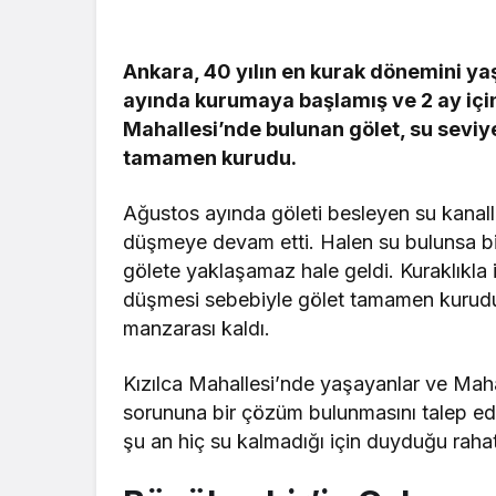
Ankara, 40 yılın en kurak dönemini yaşı
ayında kurumaya başlamış ve 2 ay iç
Mahallesi’nde bulunan gölet, su seviye
tamamen kurudu.
Ağustos ayında göleti besleyen su kanalla
düşmeye devam etti. Halen su bulunsa bi
gölete yaklaşamaz hale geldi. Kuraklıkla 
düşmesi sebebiyle gölet tamamen kurudu.
manzarası kaldı.
Kızılca Mahallesi’nde yaşayanlar ve Maha
sorununa bir çözüm bulunmasını talep edi
şu an hiç su kalmadığı için duyduğu rahatsı