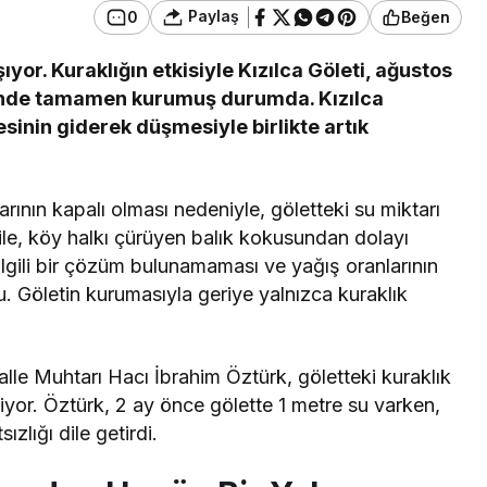
Paylaş
0
Beğen
yor. Kuraklığın etkisiyle Kızılca Göleti, ağustos
inde tamamen kurumuş durumda. Kızılca
sinin giderek düşmesiyle birlikte artık
rının kapalı olması nedeniyle, göletteki su miktarı
le, köy halkı çürüyen balık kokusundan dolayı
ilgili bir çözüm bulunamaması ve yağış oranlarının
 Göletin kurumasıyla geriye yalnızca kuraklık
lle Muhtarı Hacı İbrahim Öztürk, göletteki kuraklık
yor. Öztürk, 2 ay önce gölette 1 metre su varken,
zlığı dile getirdi.