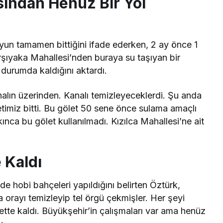
sından Henüz Bir Yol
yun tamamen bittiğini ifade ederken, 2 ay önce 1
arşıyaka Mahallesi’nden buraya su taşıyan bir
 durumda kaldığını aktardı.
nalın üzerinden. Kanalı temizleyeceklerdi. Şu anda
timiz bitti. Bu gölet 50 sene önce sulama amaçlı
ca bu gölet kullanılmadı. Kızılca Mahallesi’ne ait
 Kaldı
e hobi bahçeleri yapıldığını belirten Öztürk,
a orayı temizleyip tel örgü çekmişler. Her şeyi
ette kaldı. Büyükşehir’in çalışmaları var ama henüz