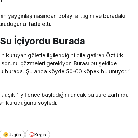
u.
in yaygınlaşmasından dolayı arttığını ve buradaki
uruduğunu ifade etti.
 Su İçiyordu Burada
n kuruyan göletle ilgilendiğini dile getiren Öztürk,
u sorunu çözmeleri gerekiyor. Burası bu şekilde
ordu burada. Şu anda köyde 50-60 köpek bulunuyor.”
aklaşık 1 yıl önce başladığını ancak bu süre zarfında
men kuruduğunu söyledi.
Üzgün
Kızgın