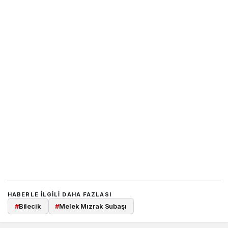
HABERLE ILGILI DAHA FAZLASI
#
Bilecik
#
Melek Mızrak Subaşı