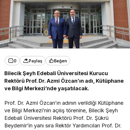
0
Paylaş
Beğen
Bilecik Şeyh Edebali Üniversitesi Kurucu
Rektörü Prof. Dr. Azmi Özcan’ın adı, Kütüphane
ve Bilgi Merkezi’nde yaşatılacak.
Prof. Dr. Azmi Özcan’ın adının verildiği Kütüphane
ve Bilgi Merkezi’nin açılış törenine, Bilecik Şeyh
Edebali Üniversitesi Rektörü Prof. Dr. Şükrü
Beydemir’in yanı sıra Rektör Yardımcıları Prof. Dr.