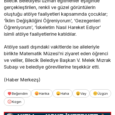
Bilecik Belediyesi uzman eğitmenler eşliğinde
gerçekleştirilen, renkli ve güzel görüntülerin
oluştuğu atölye faaliyetleri kapsamında çocuklar;
‘İklim Değişikliğini Öğreniyorum’, ‘Gezegenleri
Öğreniyorum’, ‘İskeletim Nasıl Hareket Ediyor’
isimli atölye faaliyetlerine katıldılar.
Atölye saati dışındaki vakitlerde ise aileleriyle
birlikte Matematik Müzesi’ni ziyaret eden öğrenci
ve veliler, Bilecik Belediye Başkan V. Melek Mızrak
Subaşı ve belediye görevlilerine teşekkür etti.
(Haber Merkezş)
Beğendim
Harika
Haha
Vay
Üzgün
Kızgın