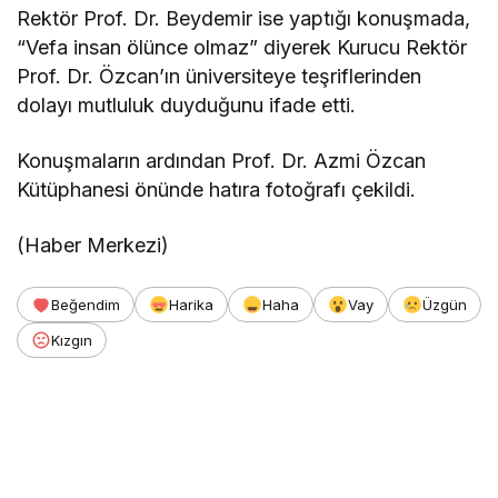
Rektör Prof. Dr. Beydemir ise yaptığı konuşmada,
“Vefa insan ölünce olmaz” diyerek Kurucu Rektör
Prof. Dr. Özcan’ın üniversiteye teşriflerinden
dolayı mutluluk duyduğunu ifade etti.
Konuşmaların ardından Prof. Dr. Azmi Özcan
Kütüphanesi önünde hatıra fotoğrafı çekildi.
(Haber Merkezi)
Beğendim
Harika
Haha
Vay
Üzgün
Kızgın