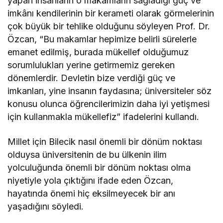
yapan insanların o makamların sağladığı güç ve
imkânı kendilerinin bir kerameti olarak görmelerinin
çok büyük bir tehlike olduğunu söyleyen Prof. Dr.
Özcan, “Bu makamlar hepimize belirli sürelerle
emanet edilmiş, burada mükellef olduğumuz
sorumlulukları yerine getirmemiz gereken
dönemlerdir. Devletin bize verdiği güç ve
imkanları, yine insanın faydasına; üniversiteler söz
konusu olunca öğrencilerimizin daha iyi yetişmesi
için kullanmakla mükellefiz” ifadelerini kullandı.
Millet için Bilecik nasıl önemli bir dönüm noktası
olduysa üniversitenin de bu ülkenin ilim
yolculuğunda önemli bir dönüm noktası olma
niyetiyle yola çıktığını ifade eden Özcan,
hayatında önemi hiç eksilmeyecek bir anı
yaşadığını söyledi.