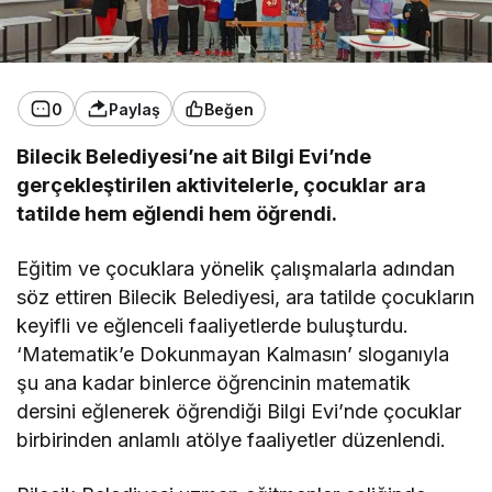
0
Paylaş
Beğen
Bilecik Belediyesi’ne ait Bilgi Evi’nde
gerçekleştirilen aktivitelerle, çocuklar ara
tatilde hem eğlendi hem öğrendi.
Eğitim ve çocuklara yönelik çalışmalarla adından
söz ettiren Bilecik Belediyesi, ara tatilde çocukların
keyifli ve eğlenceli faaliyetlerde buluşturdu.
‘Matematik’e Dokunmayan Kalmasın’ sloganıyla
şu ana kadar binlerce öğrencinin matematik
dersini eğlenerek öğrendiği Bilgi Evi’nde çocuklar
birbirinden anlamlı atölye faaliyetler düzenlendi.