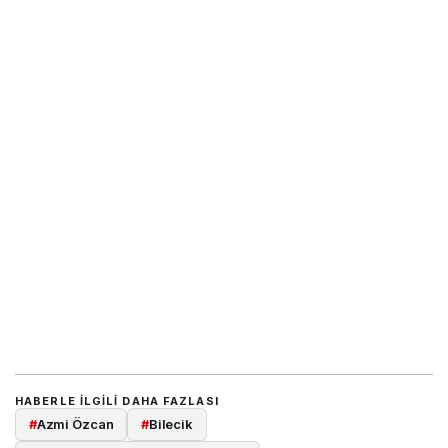
HABERLE ILGILI DAHA FAZLASI
#
Azmi Özcan
#
Bilecik