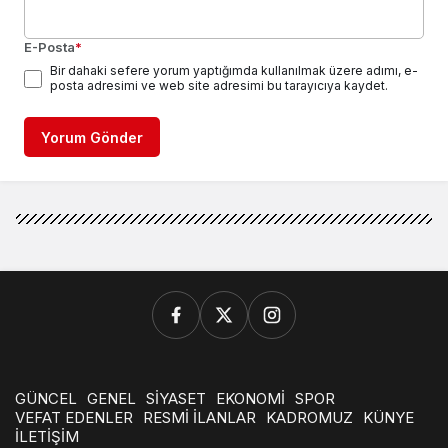
E-Posta
*
Bir dahaki sefere yorum yaptığımda kullanılmak üzere adımı, e-
posta adresimi ve web site adresimi bu tarayıcıya kaydet.
Yorum Gönder
GÜNCEL
GENEL
SİYASET
EKONOMİ
SPOR
VEFAT EDENLER
RESMİ İLANLAR
KADROMUZ
KÜNYE
İLETİŞİM