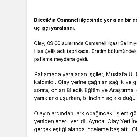
Bilecik’in Osmaneli ilçesinde yer alan bir 
üç işçi yaralandı.
Olay, 09.00 sularında Osmaneli ilçesi Selimiy
Has Çelik adlı fabrikada, üretim bölümündek
patlama meydana geldi.
Patlamada yaralanan işçiler, Mustafa U. 
kaldırıldı. Olay yerine çağrılan sağlık ve 
sonra, onları Bilecik Eğitim ve Araştırm
yanıklar oluşurken, bilincinin açık olduğu 
Olayın ardından, ark ocağındaki işlem gör
yeniden enerji verildi. Ayrıca, Olay Yeri İ
gerçekleştiği alanda inceleme başlattı. O