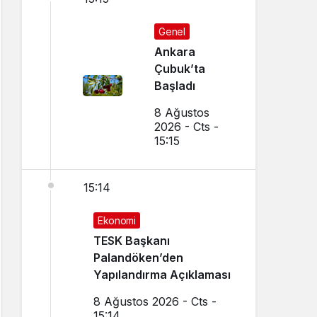
Genel
Ankara
Çubuk’ta
Başladı
8 Ağustos
2026 - Cts -
15:15
15:14
Ekonomi
TESK Başkanı
Palandöken’den
Yapılandırma Açıklaması
8 Ağustos 2026 - Cts -
15:14