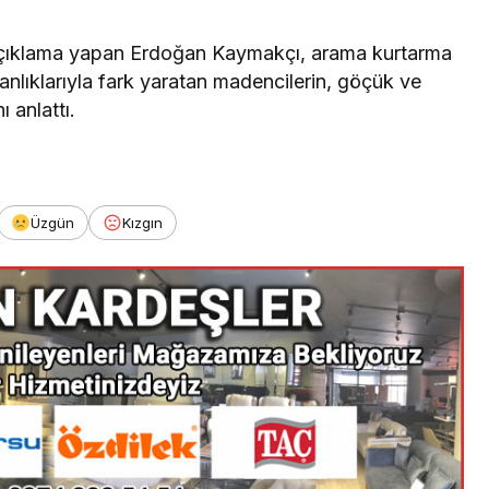
çıklama yapan Erdoğan Kaymakçı, arama kurtarma
anlıklarıyla fark yaratan madencilerin, göçük ve
 anlattı.
Üzgün
Kızgın