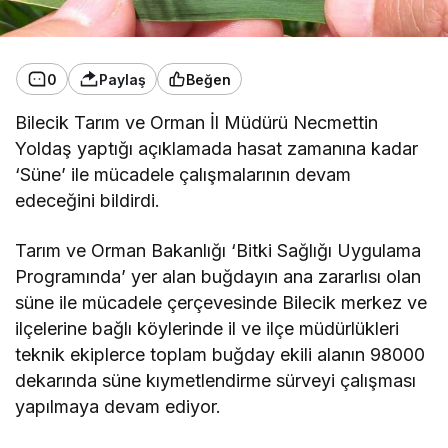
0
Paylaş
Beğen
Bilecik Tarım ve Orman İl Müdürü Necmettin
Yoldaş yaptığı açıklamada hasat zamanına kadar
‘Süne’ ile mücadele çalışmalarının devam
edeceğini bildirdi.
Tarım ve Orman Bakanlığı ‘Bitki Sağlığı Uygulama
Programında’ yer alan buğdayın ana zararlısı olan
süne ile mücadele çerçevesinde Bilecik merkez ve
ilçelerine bağlı köylerinde il ve ilçe müdürlükleri
teknik ekiplerce toplam buğday ekili alanın 98000
dekarında süne kıymetlendirme sürveyi çalışması
yapılmaya devam ediyor.