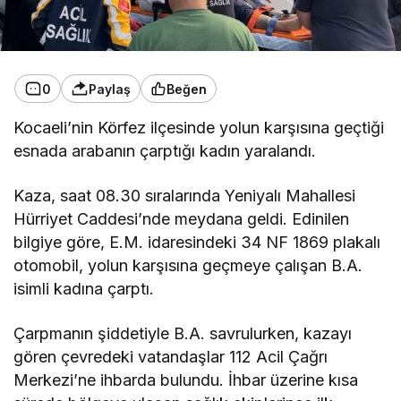
0
Paylaş
Beğen
Kocaeli’nin Körfez ilçesinde yolun karşısına geçtiği
esnada arabanın çarptığı kadın yaralandı.
Kaza, saat 08.30 sıralarında Yeniyalı Mahallesi
Hürriyet Caddesi’nde meydana geldi. Edinilen
bilgiye göre, E.M. idaresindeki 34 NF 1869 plakalı
otomobil, yolun karşısına geçmeye çalışan B.A.
isimli kadına çarptı.
Çarpmanın şiddetiyle B.A. savrulurken, kazayı
gören çevredeki vatandaşlar 112 Acil Çağrı
Merkezi’ne ihbarda bulundu. İhbar üzerine kısa