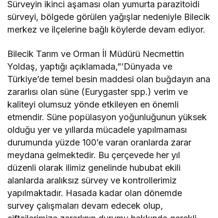
Sürveyin ikinci aşaması olan yumurta parazitoidi
sürveyi, bölgede görülen yağışlar nedeniyle Bilecik
merkez ve ilçelerine bağlı köylerde devam ediyor.
Bilecik Tarım ve Orman İl Müdürü Necmettin
Yoldaş, yaptığı açıklamada,”’Dünyada ve
Türkiye’de temel besin maddesi olan buğdayın ana
zararlısı olan süne (Eurygaster spp.) verim ve
kaliteyi olumsuz yönde etkileyen en önemli
etmendir. Süne popülasyon yoğunluğunun yüksek
olduğu yer ve yıllarda mücadele yapılmaması
durumunda yüzde 100’e varan oranlarda zarar
meydana gelmektedir. Bu çerçevede her yıl
düzenli olarak ilimiz genelinde hububat ekili
alanlarda aralıksız sürvey ve kontrollerimiz
yapılmaktadır. Hasada kadar olan dönemde
survey çalışmaları devam edecek olup,