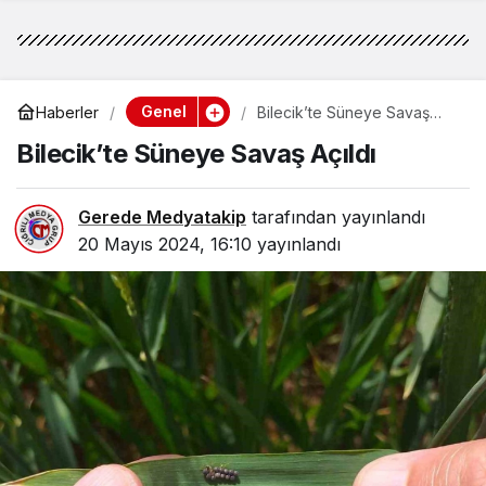
Genel
Haberler
Bilecik’te Süneye Savaş
Açıldı
Bilecik’te Süneye Savaş Açıldı
Gerede Medyatakip
tarafından yayınlandı
20 Mayıs 2024, 16:10
yayınlandı