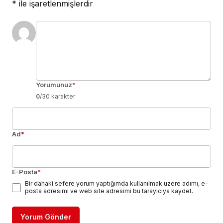
*
ile işaretlenmişlerdir
Yorumunuz
*
0
/30 karakter
Ad
*
E-Posta
*
Bir dahaki sefere yorum yaptığımda kullanılmak üzere adımı, e-
posta adresimi ve web site adresimi bu tarayıcıya kaydet.
Yorum Gönder