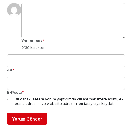
Yorumunuz
*
0
/30 karakter
Ad
*
E-Posta
*
Bir dahaki sefere yorum yaptığımda kullanılmak üzere adımı, e-
posta adresimi ve web site adresimi bu tarayıcıya kaydet.
Yorum Gönder