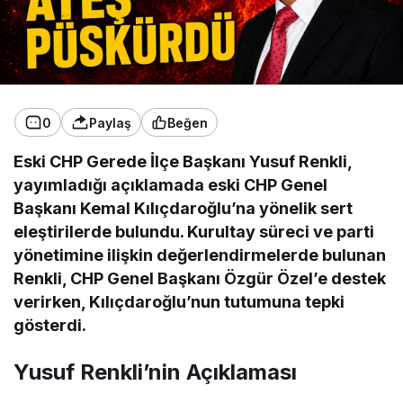
0
Paylaş
Beğen
Eski CHP Gerede İlçe Başkanı Yusuf Renkli,
yayımladığı açıklamada eski CHP Genel
Başkanı Kemal Kılıçdaroğlu’na yönelik sert
eleştirilerde bulundu. Kurultay süreci ve parti
yönetimine ilişkin değerlendirmelerde bulunan
Renkli, CHP Genel Başkanı Özgür Özel’e destek
verirken, Kılıçdaroğlu’nun tutumuna tepki
gösterdi.
Yusuf Renkli’nin Açıklaması