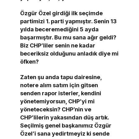
Özgür Özel girdiği ilk seçimde
partimizi 1. parti yapmıştır. Senin 13
yılda beceremediğini 5 ayda
başarmıştır. Bu mu sana ağır geldi?
Biz CHP’liler senin ne kadar
beceriksiz olduğunu anladık diye mi
öfken?
Zaten şu anda tapu dairesine,
notere alım satım için gitsen
senden rapor isterler, kendini
yönetemiyorsun, CHP’yi mi
yöneteceksin? CHP’nin ve
CHP’lilerin yakasından düş artık.
Seçilmiş genel başkanımız Özgür
Özel’i sana yedirtmeyiz ki sende