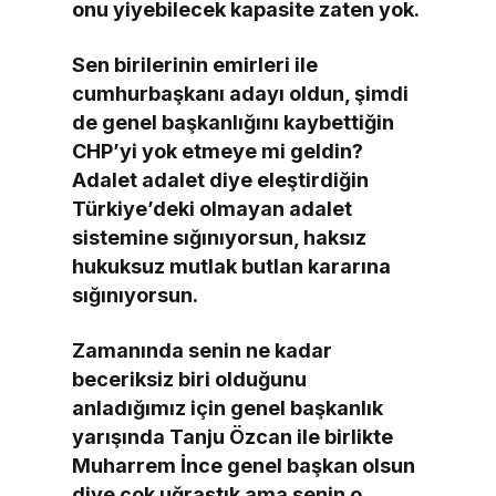
onu yiyebilecek kapasite zaten yok.
Sen birilerinin emirleri ile
cumhurbaşkanı adayı oldun, şimdi
de genel başkanlığını kaybettiğin
CHP’yi yok etmeye mi geldin?
Adalet adalet diye eleştirdiğin
Türkiye’deki olmayan adalet
sistemine sığınıyorsun, haksız
hukuksuz mutlak butlan kararına
sığınıyorsun.
Zamanında senin ne kadar
beceriksiz biri olduğunu
anladığımız için genel başkanlık
yarışında Tanju Özcan ile birlikte
Muharrem İnce genel başkan olsun
diye çok uğraştık ama senin o