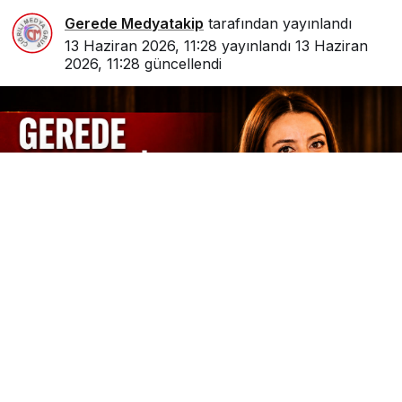
Gerede Medyatakip
tarafından yayınlandı
13 Haziran 2026, 11:28
yayınlandı
13 Haziran
2026, 11:28
güncellendi
0
Paylaş
Beğen
Hâkimler ve Savcılar Kurulu (HSK) tarafından