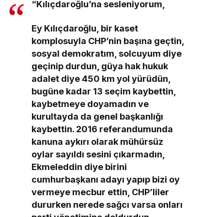
“Kılıçdaroğlu’na sesleniyorum,
Ey Kılıçdaroğlu, bir kaset
komplosuyla CHP’nin başına geçtin,
sosyal demokratım, solcuyum diye
geçinip durdun, güya hak hukuk
adalet diye 450 km yol yürüdün,
bugüne kadar 13 seçim kaybettin,
kaybetmeye doyamadın ve
kurultayda da genel başkanlığı
kaybettin. 2016 referandumunda
kanuna aykırı olarak mühürsüz
oylar sayıldı sesini çıkarmadın,
Ekmeleddin diye birini
cumhurbaşkanı adayı yapıp bizi oy
vermeye mecbur ettin, CHP’liler
dururken nerede sağcı varsa onları