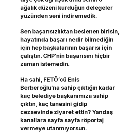
ağalık düzeni kurduğun delegeler
yüzünden seni indiremedik.
Sen başarısızlıktan beslenen birisin,
hayatında başarı nedir bilmediğin
için hep başkalarının başarısı için
çalıştın. CHP’nin başarısını hiçbir
zaman istemedin.
Ha sahi, FETÖ’cü Enis
Berberoğlu’na sahip çıktığın kadar
kaç belediye başkanımıza sahip
çıktın, kaç tanesini gidip
cezaevinde ziyaret ettin? Yandaş
kanallara sayfa sayfa röportaj
vermeye utanmıyorsun.