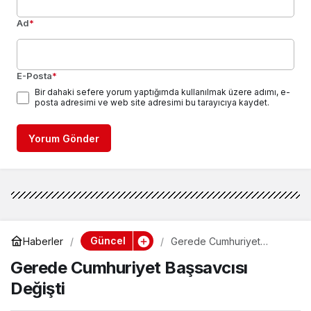
Ad
*
E-Posta
*
Bir dahaki sefere yorum yaptığımda kullanılmak üzere adımı, e-
posta adresimi ve web site adresimi bu tarayıcıya kaydet.
Yorum Gönder
Güncel
Haberler
Gerede Cumhuriyet
Başsavcısı Değişti
Gerede Cumhuriyet Başsavcısı
Değişti