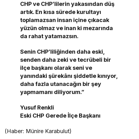
CHP ve CHP’lilerin yakasından düş
artık. En kısa sürede kurultayı
toplamazsan insan içine çıkacak
yüzün olmaz ve inan ki mezarında
da rahat yatamazsın.
Senin CHP’liliğinden daha eski,
senden daha zeki ve tecrübeli bir
ilçe başkanı olarak seni ve
yanındaki şürekânı şiddetle kınıyor,
daha fazla utanacağın bir şey
yapmamanı diliyorum.”
Yusuf Renkli
Eski
CHP
Gerede İlçe Başkanı
(Haber: Münire Karabulut)