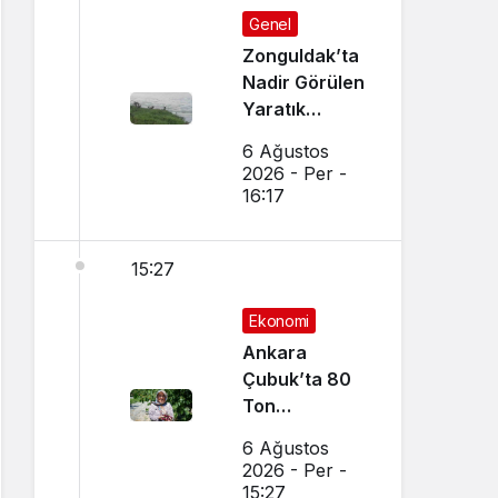
Genel
Zonguldak’ta
Nadir Görülen
Yaratık
Görüntülendi
6 Ağustos
2026 - Per -
16:17
15:27
Ekonomi
Ankara
Çubuk’ta 80
Ton
Bekleniyor
6 Ağustos
2026 - Per -
15:27