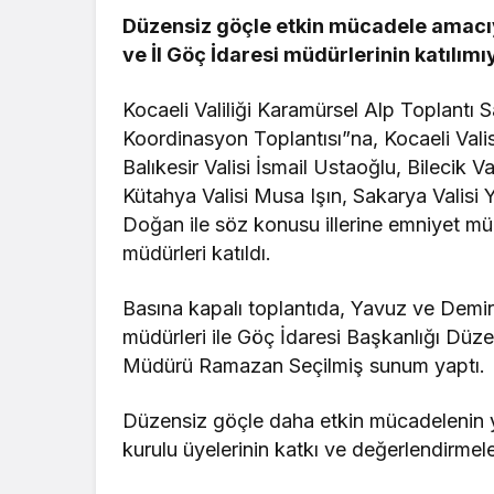
Düzensiz göçle etkin mücadele amacıyla
ve İl Göç İdaresi müdürlerinin katılımı
Kocaeli Valiliği Karamürsel Alp Toplant
Koordinasyon Toplantısı”na, Kocaeli Val
Balıkesir Valisi İsmail Ustaoğlu, Bilecik V
Kütahya Valisi Musa Işın, Sakarya Valisi 
Doğan ile söz konusu illerine emniyet müd
müdürleri katıldı.
Basına kapalı toplantıda, Yavuz ve Demir
müdürleri ile Göç İdaresi Başkanlığı Düze
Müdürü Ramazan Seçilmiş sunum yaptı.
Düzensiz göçle daha etkin mücadelenin y
kurulu üyelerinin katkı ve değerlendirmeler