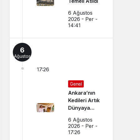
Temeli Atıldı
6 Ağustos
2026 - Per -
14:41
6
Ağustos
17:26
Genel
Ankara’nın
Kedileri Artık
Dünyaya
Canlı Yayında
6 Ağustos
Tanıtılıyor
2026 - Per -
17:26