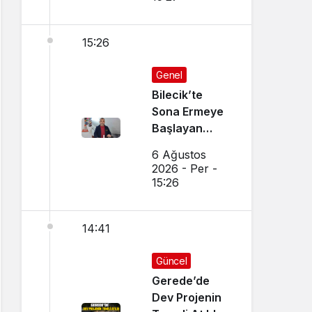
15:26
Genel
Bilecik’te
Sona Ermeye
Başlayan
Mesleği
6 Ağustos
Sürdürüyor
2026 - Per -
15:26
14:41
Güncel
Gerede’de
Dev Projenin