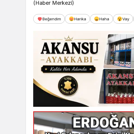
(Haber Merkezi)
Beğendim
Harika
Haha
Vay