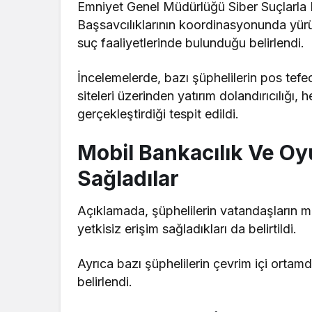
Emniyet Genel Müdürlüğü Siber Suçlarl
Başsavcılıklarının koordinasyonunda yürüt
suç faaliyetlerinde bulunduğu belirlendi.
İncelemelerde, bazı şüphelilerin pos tefec
siteleri üzerinden yatırım dolandırıcılığı, 
gerçekleştirdiği tespit edildi.
Mobil Bankacılık Ve Oy
Sağladılar
Açıklamada, şüphelilerin vatandaşların mo
yetkisiz erişim sağladıkları da belirtildi.
Ayrıca bazı şüphelilerin çevrim içi orta
belirlendi.