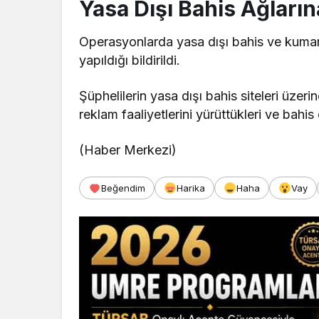
Yasa Dışı Bahis Ağlar
Operasyonlarda yasa dışı bahis ve kumar 
yapıldığı bildirildi.
Şüphelilerin yasa dışı bahis siteleri üzerin
reklam faaliyetlerini yürüttükleri ve bahis
(Haber Merkezi)
Beğendim
Harika
Haha
Vay