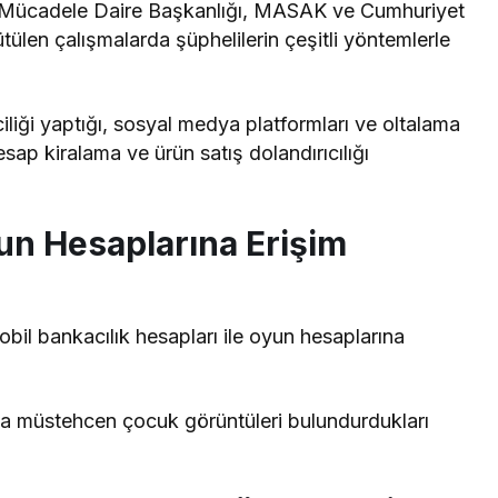
a Mücadele Daire Başkanlığı, MASAK ve Cumhuriyet
ülen çalışmalarda şüphelilerin çeşitli yöntemlerle
iliği yaptığı, sosyal medya platformları ve oltalama
hesap kiralama ve ürün satış dolandırıcılığı
un Hesaplarına Erişim
bil bankacılık hesapları ile oyun hesaplarına
mda müstehcen çocuk görüntüleri bulundurdukları