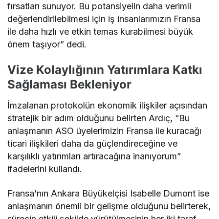
fırsatları sunuyor. Bu potansiyelin daha verimli
değerlendirilebilmesi için iş insanlarımızın Fransa
ile daha hızlı ve etkin temas kurabilmesi büyük
önem taşıyor” dedi.
Vize Kolaylığının Yatırımlara Katkı
Sağlaması Bekleniyor
İmzalanan protokolün ekonomik ilişkiler açısından
stratejik bir adım olduğunu belirten Ardıç, “Bu
anlaşmanın ASO üyelerimizin Fransa ile kuracağı
ticari ilişkileri daha da güçlendireceğine ve
karşılıklı yatırımları artıracağına inanıyorum”
ifadelerini kullandı.
Fransa’nın Ankara Büyükelçisi Isabelle Dumont ise
anlaşmanın önemli bir gelişme olduğunu belirterek,
sürecin etkili şekilde yürütülmesinin her iki taraf