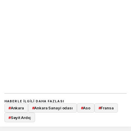
HABERLE ILGILI DAHA FAZLASI
#
Ankara
#
Ankara Sanayi odası
#
Aso
#
Fransa
#
Seyit Ardıç