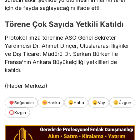
için de fayda sağlayacağını ifade etti.
Törene Çok Sayıda Yetkili Katıldı
Protokol imza törenine ASO Genel Sekreter
Yardımcısı Dr. Ahmet Dinçer, Uluslararası İlişkiler
ve Dış Ticaret Müdürü Dr. Serkan Bürken ile
Fransa’nın Ankara Büyükelçiliği yetkilileri de
katıldı.
(Haber Merkezi)
Beğendim
Harika
Haha
Vay
Üzgün
Kızgın