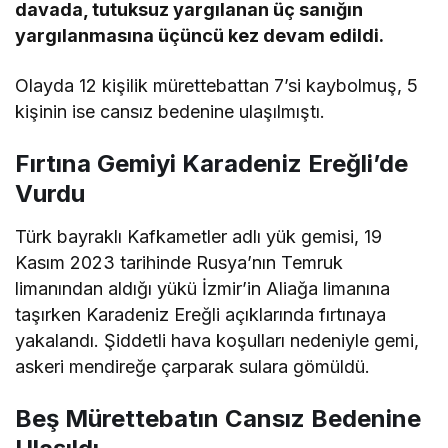
davada, tutuksuz yargılanan üç sanığın
yargılanmasına üçüncü kez devam edildi.
Olayda 12 kişilik mürettebattan 7’si kaybolmuş, 5
kişinin ise cansız bedenine ulaşılmıştı.
Fırtına Gemiyi Karadeniz Ereğli’de
Vurdu
Türk bayraklı Kafkametler adlı yük gemisi, 19
Kasım 2023 tarihinde Rusya’nın Temruk
limanından aldığı yükü İzmir’in Aliağa limanına
taşırken Karadeniz Ereğli açıklarında fırtınaya
yakalandı. Şiddetli hava koşulları nedeniyle gemi,
askeri mendireğe çarparak sulara gömüldü.
Beş Mürettebatın Cansız Bedenine