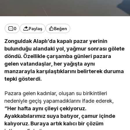
0
Paylaş
Beğen
Zonguldak Alaplı’da kapalı pazar yerinin
bulunduğu alandaki yol, yağmur sonrası gölete
döndü. Özellikle çarşamba günleri pazara
gelen vatandaşlar, her yağışta aynı
manzarayla karşılaştıklarını belirterek duruma
tepki gösterdi.
Pazara gelen kadınlar, oluşan su birikintileri
nedeniyle geçiş yapamadıklarını ifade ederek,
“Her hafta aynı çileyi çekiyoruz.
Ayakkabılarımız suya batıyor, çamur içinde
kalıyoruz. Buraya artık kalıcı bir çözüm