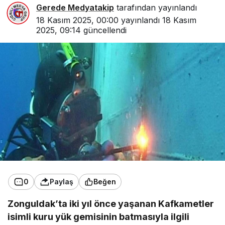
Gerede Medyatakip
tarafından yayınlandı
18 Kasım 2025, 00:00
yayınlandı
18 Kasım
2025, 09:14
güncellendi
0
Paylaş
Beğen
Zonguldak’ta iki yıl önce yaşanan Kafkametler
isimli kuru yük gemisinin batmasıyla ilgili