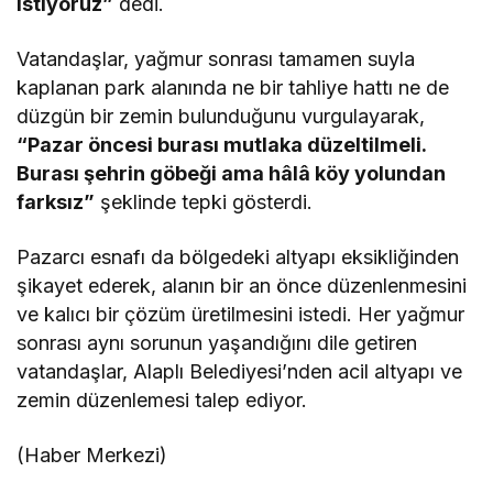
istiyoruz”
dedi.
Vatandaşlar, yağmur sonrası tamamen suyla
kaplanan park alanında ne bir tahliye hattı ne de
düzgün bir zemin bulunduğunu vurgulayarak,
“Pazar öncesi burası mutlaka düzeltilmeli.
Burası şehrin göbeği ama hâlâ köy yolundan
farksız”
şeklinde tepki gösterdi.
Pazarcı esnafı da bölgedeki altyapı eksikliğinden
şikayet ederek, alanın bir an önce düzenlenmesini
ve kalıcı bir çözüm üretilmesini istedi. Her yağmur
sonrası aynı sorunun yaşandığını dile getiren
vatandaşlar, Alaplı Belediyesi’nden acil altyapı ve
zemin düzenlemesi talep ediyor.
(Haber Merkezi)