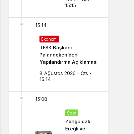
15:15
15:14
Ekonomi
TESK Başkanı
Palandöken’den
Yapılandırma Açıklaması
8 Ağustos 2026 - Cts -
15:14
15:08
Spor
Zonguldak
Ereğli ve