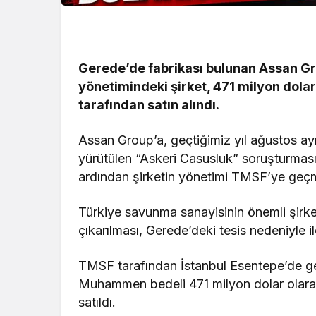
Gerede’de fabrikası bulunan Assan Gr
yönetimindeki şirket, 471 milyon do
tarafından satın alındı.
Assan Group’a, geçtiğimiz yıl ağustos ay
yürütülen “Askeri Casusluk” soruşturmas
ardından şirketin yönetimi TMSF’ye geçm
Türkiye savunma sanayisinin önemli şirke
çıkarılması, Gerede’deki tesis nedeniyle i
TMSF tarafından İstanbul Esentepe’de ger
Muhammen bedeli 471 milyon dolar olarak
satıldı.