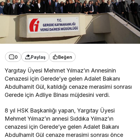
0
Paylaş
Beğen
Yargıtay Üyesi Mehmet Yılmaz’ın Annesinin
Cenazesi için Gerede’ye gelen Adalet Bakanı
Abdulhamit Gül, katıldığı cenaze merasimi sonrası
Gerede için Adliye Binası müjdesini verdi.
8 yıl HSK Başkanlığı yapan, Yargıtay Üyesi
Mehmet Yılmaz’ın annesi Sıddıka Yılmaz’ın
cenazesi için Gerede’ye gelen Adalet Bakanı
Abdulhamit Gül cenaze merasimi sonrası önce