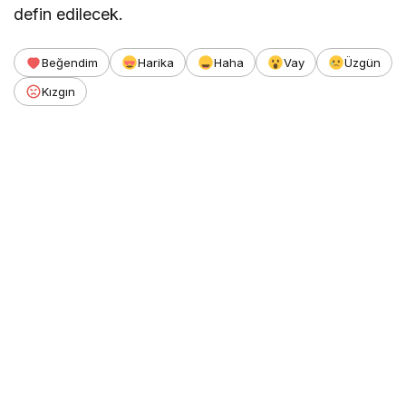
defin edilecek.
Beğendim
Harika
Haha
Vay
Üzgün
Kızgın