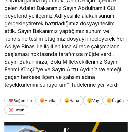
istirahatgahına uğurladık. Cenaze için ilçemize
gelen Adalet Bakanımız Sayın Abdulhamit Gül
beyefendiye ilçemiz Adliyesi ile alakalı sunum
gerçekleştirerek hazırladığımız dosyayı teslim
ettik. Sayın Bakanımız yaptığımız sunum ve
kendisine teslim ettiğimiz dosyayı inceleyerek Yeni
Adliye Binası ile ilgili en kısa sürede çalışmaların
başlaması noktasında tarafımıza müjde verdi.
Sayın Bakanımıza, Bolu Milletvekillerimiz Sayın
Fehmi Küpçü’ye ve Sayın Arzu Aydın’a ve emeği
geçen herkese ilçem ve şahsım adına
teşekkürlerimi sunuyorum” ifadelerine yer verdi.
Beğendim
Harika
Haha
Vay
Üzgün
Kızgın