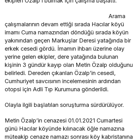
ekipleri Özalp’i bulmak için çalışma başlattı.
Arama
çalışmalarının devam ettiği sırada Hacılar köyü
imamı Cuma namazından döndüğü sırada köyün
yakınından geçen Markuşlar Deresi yatağında bir
erkek cesedi gördü. İmamın ihbarı üzerine olay
yerine gelen ekipler, dere yatağında bulunan
kişinin 3 gündür kayıp olan Metin Özalp olduğunu
belirledi. Dereden çıkarılan Özalp’in cesedi,
Cumhuriyet savcısının incelemesinin ardından
otopsi için Adli Tıp Kurumuna gönderildi.
Olayla ilgili başlatılan soruşturma sürdürülüyor.
Metin Özalp’in cenazesi 01.01.2021 Cumartesi
günü Hacılar köyünde kılınacak öğle namazına
müteakip cenaze namazı sonrası köy kabristanına