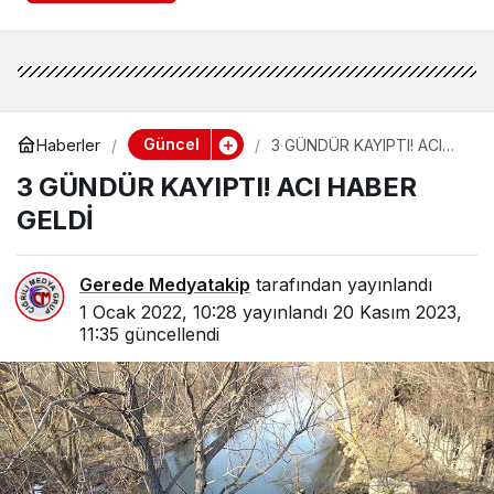
Güncel
Haberler
3 GÜNDÜR KAYIPTI! ACI
HABER GELDİ
3 GÜNDÜR KAYIPTI! ACI HABER
GELDİ
Gerede Medyatakip
tarafından yayınlandı
1 Ocak 2022, 10:28
yayınlandı
20 Kasım 2023,
11:35
güncellendi