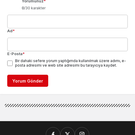
Yorumunuz
*
0
/30 karakter
Ad
*
E-Posta
*
Bir dahaki sefere yorum yaptığımda kullanılmak üzere adımı, e-
posta adresimi ve web site adresimi bu tarayıcıya kaydet.
Yorum Gönder