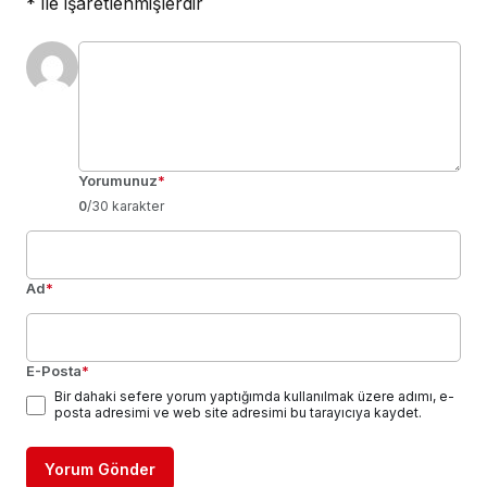
*
ile işaretlenmişlerdir
Yorumunuz
*
0
/30 karakter
Ad
*
E-Posta
*
Bir dahaki sefere yorum yaptığımda kullanılmak üzere adımı, e-
posta adresimi ve web site adresimi bu tarayıcıya kaydet.
Yorum Gönder