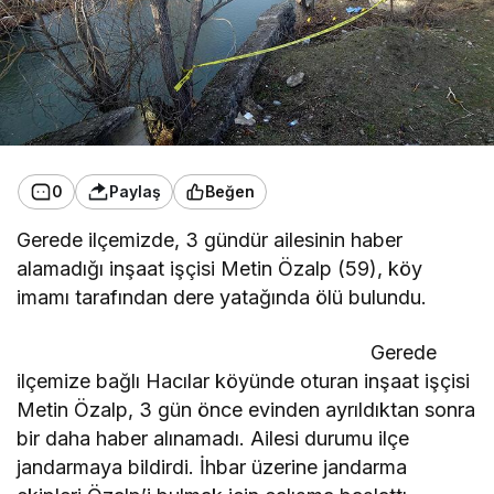
0
Paylaş
Beğen
Gerede ilçemizde, 3 gündür ailesinin haber
alamadığı inşaat işçisi Metin Özalp (59), köy
imamı tarafından dere yatağında ölü bulundu.
Gerede
ilçemize bağlı Hacılar köyünde oturan inşaat işçisi
Metin Özalp, 3 gün önce evinden ayrıldıktan sonra
bir daha haber alınamadı. Ailesi durumu ilçe
jandarmaya bildirdi. İhbar üzerine jandarma