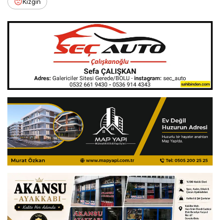
Kızgın