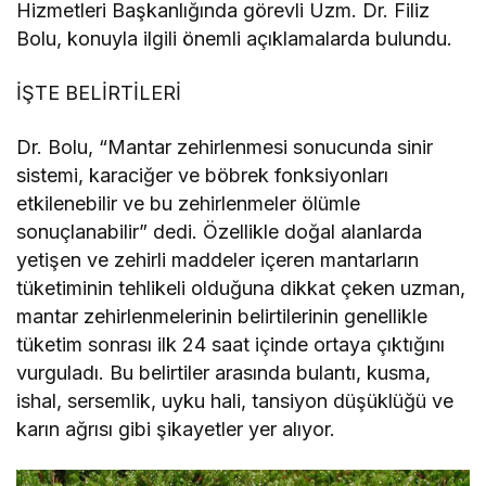
Hizmetleri Başkanlığında görevli Uzm. Dr. Filiz
Bolu, konuyla ilgili önemli açıklamalarda bulundu.
İŞTE BELİRTİLERİ
Dr. Bolu, “Mantar zehirlenmesi sonucunda sinir
sistemi, karaciğer ve böbrek fonksiyonları
etkilenebilir ve bu zehirlenmeler ölümle
sonuçlanabilir” dedi. Özellikle doğal alanlarda
yetişen ve zehirli maddeler içeren mantarların
tüketiminin tehlikeli olduğuna dikkat çeken uzman,
mantar zehirlenmelerinin belirtilerinin genellikle
tüketim sonrası ilk 24 saat içinde ortaya çıktığını
vurguladı. Bu belirtiler arasında bulantı, kusma,
ishal, sersemlik, uyku hali, tansiyon düşüklüğü ve
karın ağrısı gibi şikayetler yer alıyor.