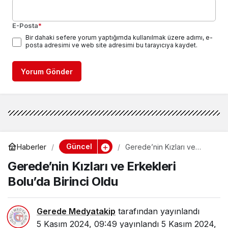
E-Posta
*
Bir dahaki sefere yorum yaptığımda kullanılmak üzere adımı, e-
posta adresimi ve web site adresimi bu tarayıcıya kaydet.
Yorum Gönder
Güncel
Haberler
Gerede’nin Kızları ve
Erkekleri Bolu’da Birinci
Gerede’nin Kızları ve Erkekleri
Oldu
Bolu’da Birinci Oldu
Gerede Medyatakip
tarafından yayınlandı
5 Kasım 2024, 09:49
yayınlandı
5 Kasım 2024,