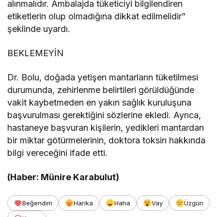
alınmalıdır. Ambalajda tüketiciyi bilgilendiren
etiketlerin olup olmadığına dikkat edilmelidir”
şeklinde uyardı.
BEKLEMEYİN
Dr. Bolu, doğada yetişen mantarların tüketilmesi
durumunda, zehirlenme belirtileri görüldüğünde
vakit kaybetmeden en yakın sağlık kuruluşuna
başvurulması gerektiğini sözlerine ekledi. Ayrıca,
hastaneye başvuran kişilerin, yedikleri mantardan
bir miktar götürmelerinin, doktora toksin hakkında
bilgi vereceğini ifade etti.
(Haber: Münire Karabulut)
Beğendim
Harika
Haha
Vay
Üzgün