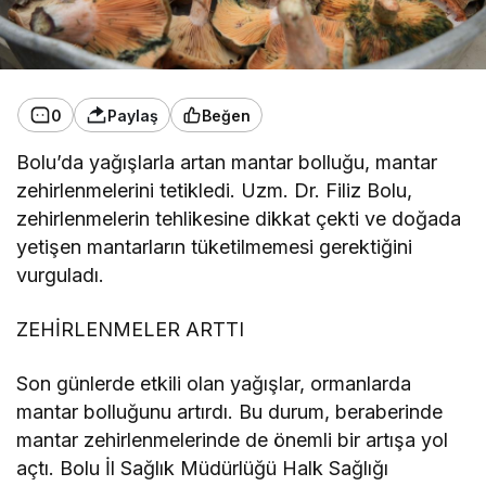
0
Paylaş
Beğen
Bolu’da yağışlarla artan mantar bolluğu, mantar
zehirlenmelerini tetikledi. Uzm. Dr. Filiz Bolu,
zehirlenmelerin tehlikesine dikkat çekti ve doğada
yetişen mantarların tüketilmemesi gerektiğini
vurguladı.
ZEHİRLENMELER ARTTI
Son günlerde etkili olan yağışlar, ormanlarda
mantar bolluğunu artırdı. Bu durum, beraberinde
mantar zehirlenmelerinde de önemli bir artışa yol
açtı. Bolu İl Sağlık Müdürlüğü Halk Sağlığı