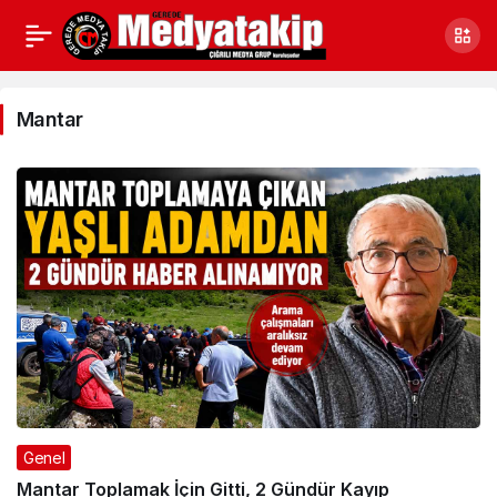
Mantar
Haberleri
Mantar
Genel
Mantar Toplamak İçin Gitti, 2 Gündür Kayıp