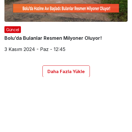
Güncel
Bolu’da Bulanlar Resmen Milyoner Oluyor!
3 Kasım 2024 - Paz - 12:45
Daha Fazla Yükle
GÜNCEL
GENEL
SİYASET
EKONOMİ
SPOR