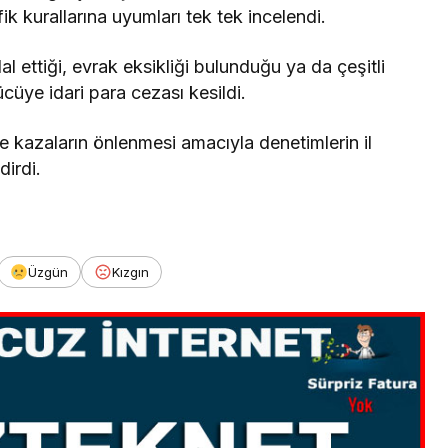
fik kurallarına uyumları tek tek incelendi.
al ettiği, evrak eksikliği bulunduğu ya da çeşitli
rücüye idari para cezası kesildi.
 ve kazaların önlenmesi amacıyla denetimlerin il
dirdi.
Üzgün
Kızgın