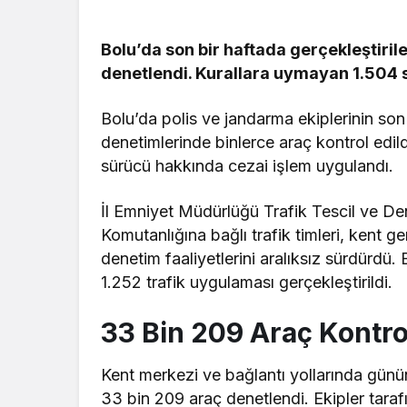
Bolu’da son bir haftada gerçekleştiri
denetlendi. Kurallara uymayan 1.504 
Bolu’da polis ve jandarma ekiplerinin son 
denetimlerinde binlerce araç kontrol edildi
sürücü hakkında cezai işlem uygulandı.
İl Emniyet Müdürlüğü Trafik Tescil ve De
Komutanlığına bağlı trafik timleri, kent g
denetim faaliyetlerini aralıksız sürdürdü
1.252 trafik uygulaması gerçekleştirildi.
33 Bin 209 Araç Kontrol
Kent merkezi ve bağlantı yollarında günü
33 bin 209 araç denetlendi. Ekipler taraf