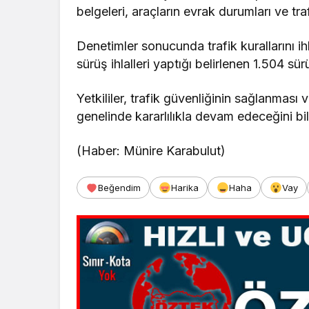
belgeleri, araçların evrak durumları ve tra
Denetimler sonucunda trafik kurallarını ihl
sürüş ihlalleri yaptığı belirlenen 1.504 sü
Yetkililer, trafik güvenliğinin sağlanması
genelinde kararlılıkla devam edeceğini bil
(Haber: Münire Karabulut)
Beğendim
Harika
Haha
Vay