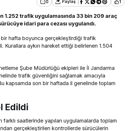
Paylaş
0
1
len 1.252 trafik uygulamasında 33 bin 209 araç
sürücüye idari para cezası uygulandı.
bir hafta boyunca gerçekleştirdiği trafik
. Kurallara aykırı hareket ettiği belirlenen 1.504
netleme Şube Müdürlüğü ekipleri ile İl Jandarma
enelinde trafik güvenliğini sağlamak amacıyla
. Bu kapsamda son bir haftada il genelinde toplam
 Edildi
n farklı saatlerinde yapılan uygulamalarda toplam
ından gerçekleştirilen kontrollerde sürücülerin