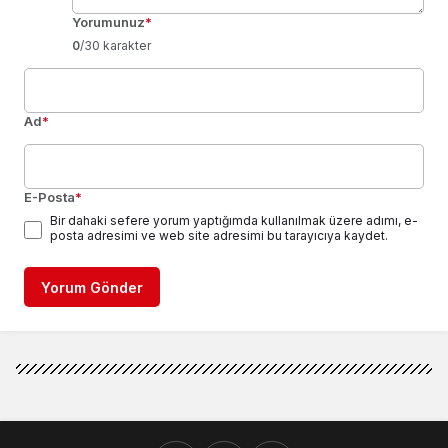
Yorumunuz
*
0
/30 karakter
Ad
*
E-Posta
*
Bir dahaki sefere yorum yaptığımda kullanılmak üzere adımı, e-
posta adresimi ve web site adresimi bu tarayıcıya kaydet.
Yorum Gönder