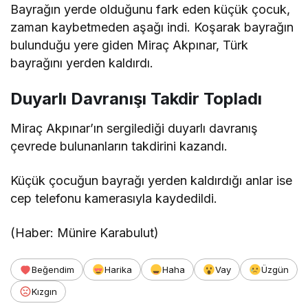
Bayrağın yerde olduğunu fark eden küçük çocuk,
zaman kaybetmeden aşağı indi. Koşarak bayrağın
bulunduğu yere giden Miraç Akpınar, Türk
bayrağını yerden kaldırdı.
Duyarlı Davranışı Takdir Topladı
Miraç Akpınar’ın sergilediği duyarlı davranış
çevrede bulunanların takdirini kazandı.
Küçük çocuğun bayrağı yerden kaldırdığı anlar ise
cep telefonu kamerasıyla kaydedildi.
(Haber: Münire Karabulut)
Beğendim
Harika
Haha
Vay
Üzgün
Kızgın