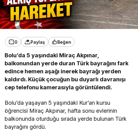
0
Paylaş
Beğen
Bolu’da 5 yaşındaki Miraç Akpınar,
balkonundan yerde duran Türk bayrağını fark
edince hemen aşağı inerek bayrağı yerden
kaldırdı. Küçük çocuğun bu duyarlı davranışı
cep telefonu kamerasıyla görüntülendi.
Bolu’da yaşayan 5 yaşındaki Kur’an kursu
öğrencisi Miraç Akpınar, hafta sonu evlerinin
balkonunda oturduğu sırada yerde bulunan Türk
bayrağını gördü.