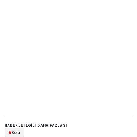
HABERLE ILGILI DAHA FAZLASI
#
Bolu