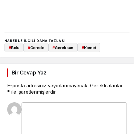
HABERLE ILGILI DAHA FAZLASI
#
Bolu
#
Gerede
#
Gereksan
#
Kornet
Bir Cevap Yaz
E-posta adresiniz yayınlanmayacak.
Gerekli alanlar
*
ile işaretlenmişlerdir