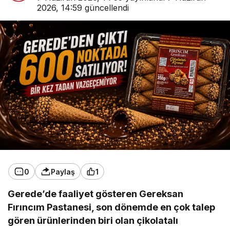
2026, 14:59
güncellendi
0
Paylaş
1
Gerede’de faaliyet gösteren Gereksan
Fırıncım Pastanesi, son dönemde en çok talep
gören ürünlerinden biri olan çikolatalı