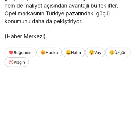
hem de maliyet açısından avantajlı bu teklifler,
Opel markasının Türkiye pazarındaki güçlü
konumunu daha da pekiştiriyor.
(Haber Merkezi)
Beğendim
Harika
Haha
Vay
Üzgün
Kızgın