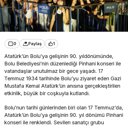
0
Paylaş
1
Atatürk’ün Bolu’ya gelişinin 90. yıldönümünde,
Bolu Belediyesi’nin düzenlediği Pinhani konseri ile
vatandaşlar unutulmaz bir gece yaşadı. 17
Temmuz 1934 tarihinde Bolu’yu ziyaret eden Gazi
Mustafa Kemal Atatürk’ün anısına gerçekleştirilen
etkinlik, büyük bir coşkuyla kutlandı.
Bolu’nun tarihi günlerinden biri olan 17 Temmuz’da,
Atatürk’ün Bolu’ya gelişinin 90. yıl dönümü Pinhani
konseri ile renklendi. Sevilen sanatçı grubu