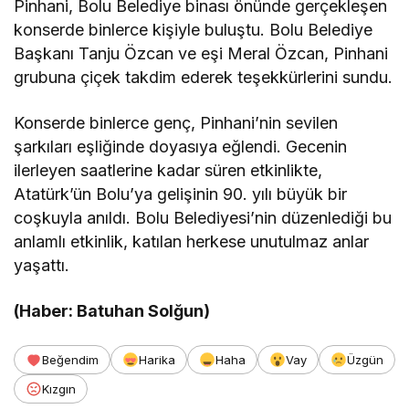
Pinhani, Bolu Belediye binası önünde gerçekleşen
konserde binlerce kişiyle buluştu. Bolu Belediye
Başkanı Tanju Özcan ve eşi Meral Özcan, Pinhani
grubuna çiçek takdim ederek teşekkürlerini sundu.
Konserde binlerce genç, Pinhani’nin sevilen
şarkıları eşliğinde doyasıya eğlendi. Gecenin
ilerleyen saatlerine kadar süren etkinlikte,
Atatürk’ün Bolu’ya gelişinin 90. yılı büyük bir
coşkuyla anıldı. Bolu Belediyesi’nin düzenlediği bu
anlamlı etkinlik, katılan herkese unutulmaz anlar
yaşattı.
(Haber: Batuhan Solğun)
Beğendim
Harika
Haha
Vay
Üzgün
Kızgın