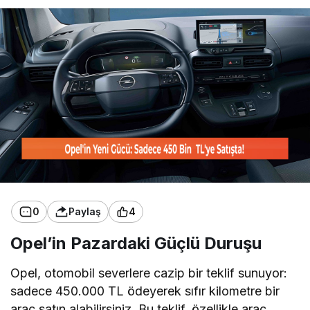
0
Paylaş
4
Opel’in Pazardaki Güçlü Duruşu
Opel, otomobil severlere cazip bir teklif sunuyor:
sadece 450.000 TL ödeyerek sıfır kilometre bir
araç satın alabilirsiniz. Bu teklif, özellikle araç