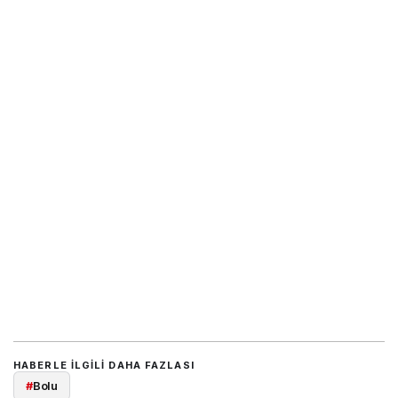
HABERLE ILGILI DAHA FAZLASI
#
Bolu