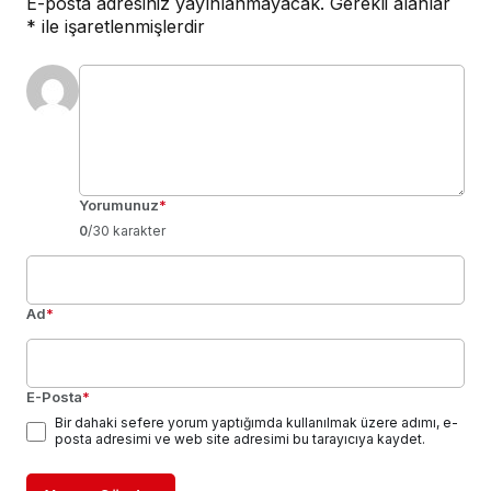
E-posta adresiniz yayınlanmayacak.
Gerekli alanlar
*
ile işaretlenmişlerdir
Yorumunuz
*
0
/30 karakter
Ad
*
E-Posta
*
Bir dahaki sefere yorum yaptığımda kullanılmak üzere adımı, e-
posta adresimi ve web site adresimi bu tarayıcıya kaydet.