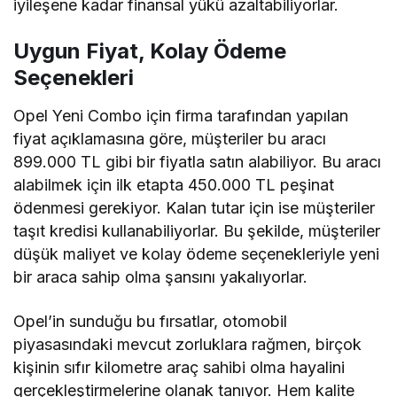
iyileşene kadar finansal yükü azaltabiliyorlar.
Uygun Fiyat, Kolay Ödeme
Seçenekleri
Opel Yeni Combo için firma tarafından yapılan
fiyat açıklamasına göre, müşteriler bu aracı
899.000 TL gibi bir fiyatla satın alabiliyor. Bu aracı
alabilmek için ilk etapta 450.000 TL peşinat
ödenmesi gerekiyor. Kalan tutar için ise müşteriler
taşıt kredisi kullanabiliyorlar. Bu şekilde, müşteriler
düşük maliyet ve kolay ödeme seçenekleriyle yeni
bir araca sahip olma şansını yakalıyorlar.
Opel’in sunduğu bu fırsatlar, otomobil
piyasasındaki mevcut zorluklara rağmen, birçok
kişinin sıfır kilometre araç sahibi olma hayalini
gerçekleştirmelerine olanak tanıyor. Hem kalite