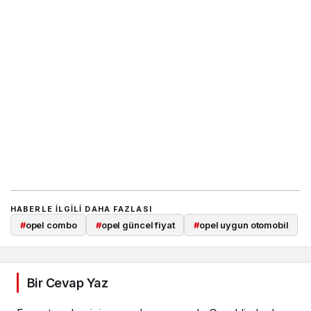
HABERLE ILGILI DAHA FAZLASI
#
opel combo
#
opel güncel fiyat
#
opel uygun otomobil
Bir Cevap Yaz