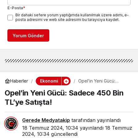
E-Posta
*
Bir dahaki sefere yorum yaptığımda kullanılmak üzere adımı, e-
posta adresimi ve web site adresimi bu tarayıcıya kaydet.
Yorum Gönder
Ekonomi
Haberler
Opel’in Yeni Gücü:
Sadece 450 Bin TL’ye
Opel’in Yeni Gücü: Sadece 450 Bin
Satışta!
TL’ye Satışta!
Gerede Medyatakip
tarafından yayınlandı
18 Temmuz 2024, 10:34
yayınlandı
18 Temmuz
2024, 10:34
güncellendi