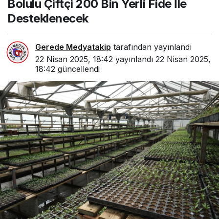
Bolulu Çiftçi 200 Bin Yerli Fide İle
Desteklenecek
Gerede Medyatakip
tarafından yayınlandı
22 Nisan 2025, 18:42
yayınlandı
22 Nisan 2025,
18:42
güncellendi