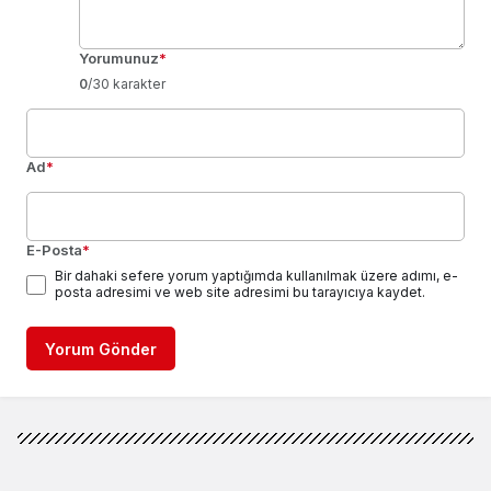
Yorumunuz
*
0
/30 karakter
Ad
*
E-Posta
*
Bir dahaki sefere yorum yaptığımda kullanılmak üzere adımı, e-
posta adresimi ve web site adresimi bu tarayıcıya kaydet.
Yorum Gönder