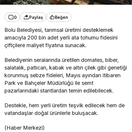
0
Paylaş
Beğen
Bolu Belediyesi, tarımsal üretimi desteklemek
amacıyla 200 bin adet yerli ata tohumu fidesini
çiftçilere maliyet fiyatına sunacak.
Belediyenin seralarında üretilen domates, biber,
salatalık, patlıcan, kabak ve altın çilek gibi genetiği
korunmuş sebze fideleri, Mayıs ayından itibaren
Park ve Bahçeler Müdürlüğü ile semt
pazarlarındaki stantlardan temin edilebilecek.
Destekle, hem yerli üretim teşvik edilecek hem de
vatandaşlar doğal ürünlerle buluşacak.
(Haber Merkezi)