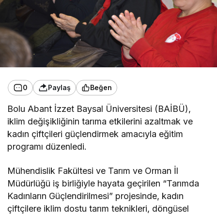
0
Paylaş
Beğen
Bolu Abant İzzet Baysal Üniversitesi (BAİBÜ),
iklim değişikliğinin tarıma etkilerini azaltmak ve
kadın çiftçileri güçlendirmek amacıyla eğitim
programı düzenledi.
Mühendislik Fakültesi ve Tarım ve Orman İl
Müdürlüğü iş birliğiyle hayata geçirilen “Tarımda
Kadınların Güçlendirilmesi” projesinde, kadın
çiftçilere iklim dostu tarım teknikleri, döngüsel