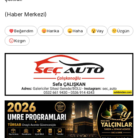
(Haber Merkezi)
Beğendim
Harika
Haha
Vay
Üzgün
Kızgın