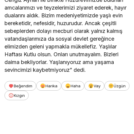
amcalarımızı ve teyzelerimizi ziyaret ederek, hayır
dualarını aldık. Bizim medeniyetimizde yaşlı evin
bereketidir, nefesidir, huzurudur. Ancak çeşitli
sebeplerden dolayı mecburi olarak yalnız kalmış
vatandaşlarımıza da sosyal devlet gereğince
elimizden geleni yapmakla mükellefiz. Yaşlılar
Haftası Kutlu olsun. Onları unutmayalım. Bizleri
daima bekliyorlar. Yaşlanıyoruz ama yaşama
sevincimizi kaybetmiyoruz” dedi.
Beğendim
Harika
Haha
Vay
Üzgün
Kızgın