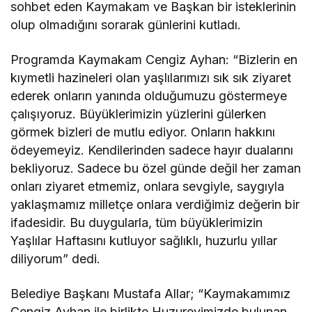
sohbet eden Kaymakam ve Başkan bir isteklerinin
olup olmadığını sorarak günlerini kutladı.
Programda Kaymakam Cengiz Ayhan: “Bizlerin en
kıymetli hazineleri olan yaşlılarımızı sık sık ziyaret
ederek onların yanında olduğumuzu göstermeye
çalışıyoruz. Büyüklerimizin yüzlerini gülerken
görmek bizleri de mutlu ediyor. Onların hakkını
ödeyemeyiz. Kendilerinden sadece hayır dualarını
bekliyoruz. Sadece bu özel günde değil her zaman
onları ziyaret etmemiz, onlara sevgiyle, saygıyla
yaklaşmamız milletçe onlara verdiğimiz değerin bir
ifadesidir. Bu duygularla, tüm büyüklerimizin
Yaşlılar Haftasını kutluyor sağlıklı, huzurlu yıllar
diliyorum” dedi.
Belediye Başkanı Mustafa Allar; “Kaymakamımız
Cengiz Ayhan ile birlikte Huzurevimizde bulunan