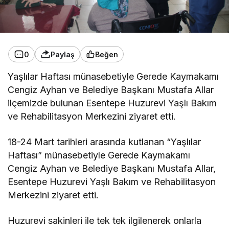
0
Paylaş
Beğen
Yaşlılar Haftası münasebetiyle Gerede Kaymakamı
Cengiz Ayhan ve Belediye Başkanı Mustafa Allar
ilçemizde bulunan Esentepe Huzurevi Yaşlı Bakım
ve Rehabilitasyon Merkezini ziyaret etti.
18-24 Mart tarihleri arasında kutlanan “Yaşlılar
Haftası” münasebetiyle Gerede Kaymakamı
Cengiz Ayhan ve Belediye Başkanı Mustafa Allar,
Esentepe Huzurevi Yaşlı Bakım ve Rehabilitasyon
Merkezini ziyaret etti.
Huzurevi sakinleri ile tek tek ilgilenerek onlarla