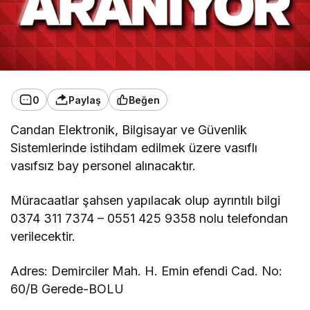
0
Paylaş
Beğen
Candan Elektronik, Bilgisayar ve Güvenlik
Sistemlerinde istihdam edilmek üzere vasıflı
vasıfsız bay personel alınacaktır.
Müracaatlar şahsen yapılacak olup ayrıntılı bilgi
0374 311 7374 – 0551 425 9358 nolu telefondan
verilecektir.
Adres: Demirciler Mah. H. Emin efendi Cad. No:
60/B Gerede-BOLU