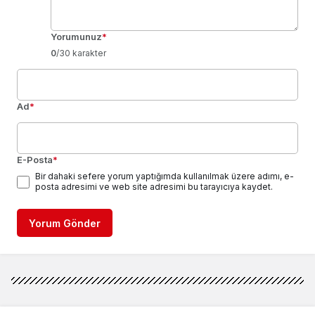
Yorumunuz
*
0
/30 karakter
Ad
*
E-Posta
*
Bir dahaki sefere yorum yaptığımda kullanılmak üzere adımı, e-
posta adresimi ve web site adresimi bu tarayıcıya kaydet.
Yorum Gönder