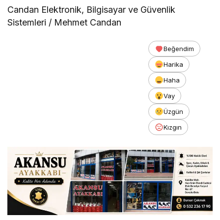
Candan Elektronik, Bilgisayar ve Güvenlik
Sistemleri / Mehmet Candan
Beğendim
Harika
Haha
Vay
Üzgün
Kızgın