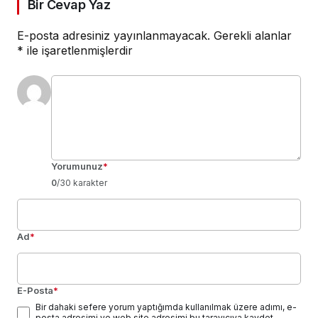
Bir Cevap Yaz
E-posta adresiniz yayınlanmayacak.
Gerekli alanlar
*
ile işaretlenmişlerdir
Yorumunuz
*
0
/30 karakter
Ad
*
E-Posta
*
Bir dahaki sefere yorum yaptığımda kullanılmak üzere adımı, e-
posta adresimi ve web site adresimi bu tarayıcıya kaydet.