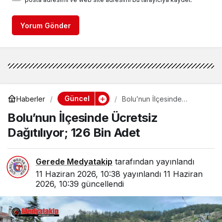
Yorum Gönder
Güncel
Haberler
Bolu’nun İlçesinde
Ücretsiz Dağıtılıyor; 126 Bin
Bolu’nun İlçesinde Ücretsiz
Adet
Dağıtılıyor; 126 Bin Adet
Gerede Medyatakip
tarafından yayınlandı
11 Haziran 2026, 10:38
yayınlandı
11 Haziran
2026, 10:39
güncellendi