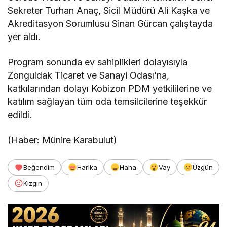
Sekreter Turhan Anaç, Sicil Müdürü Ali Kaşka ve
Akreditasyon Sorumlusu Sinan Gürcan çalıştayda
yer aldı.
Program sonunda ev sahiplikleri dolayısıyla
Zonguldak Ticaret ve Sanayi Odası’na,
katkılarından dolayı Kobizon PDM yetkililerine ve
katılım sağlayan tüm oda temsilcilerine teşekkür
edildi.
(Haber: Münire Karabulut)
Beğendim
Harika
Haha
Vay
Üzgün
Kızgın