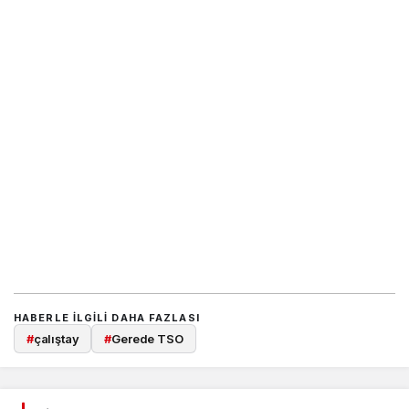
HABERLE ILGILI DAHA FAZLASI
#
çalıştay
#
Gerede TSO