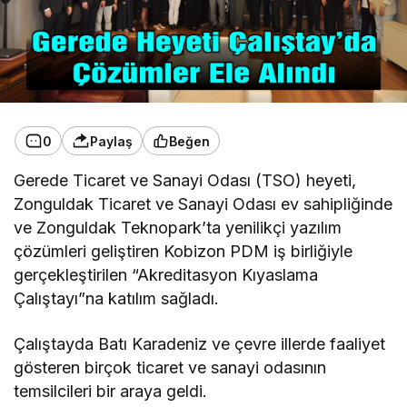
0
Paylaş
Beğen
Gerede Ticaret ve Sanayi Odası (TSO) heyeti,
Zonguldak Ticaret ve Sanayi Odası ev sahipliğinde
ve Zonguldak Teknopark’ta yenilikçi yazılım
çözümleri geliştiren Kobizon PDM iş birliğiyle
gerçekleştirilen “Akreditasyon Kıyaslama
Çalıştayı”na katılım sağladı.
Çalıştayda Batı Karadeniz ve çevre illerde faaliyet
gösteren birçok ticaret ve sanayi odasının
temsilcileri bir araya geldi.