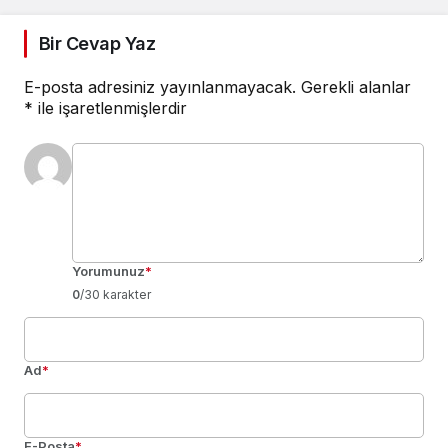
Bir Cevap Yaz
E-posta adresiniz yayınlanmayacak.
Gerekli alanlar
*
ile işaretlenmişlerdir
Yorumunuz
*
0
/30 karakter
Ad
*
E-Posta
*