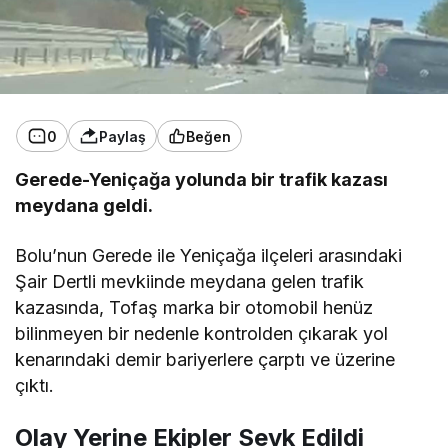
0
Paylaş
Beğen
Gerede-Yeniçağa yolunda bir trafik kazası
meydana geldi.
Bolu’nun Gerede ile Yeniçağa ilçeleri arasındaki
Şair Dertli mevkiinde meydana gelen trafik
kazasında, Tofaş marka bir otomobil henüz
bilinmeyen bir nedenle kontrolden çıkarak yol
kenarındaki demir bariyerlere çarptı ve üzerine
çıktı.
Olay Yerine Ekipler Sevk Edildi