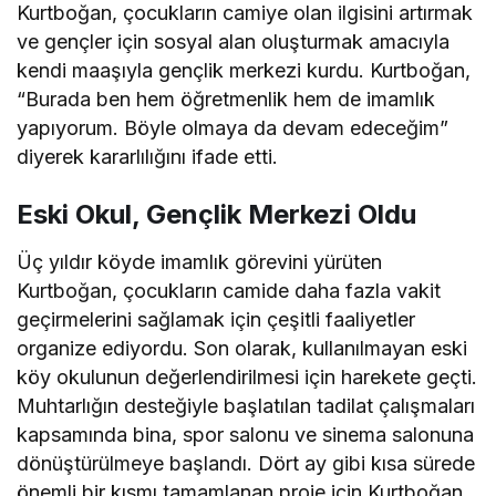
Kurtboğan, çocukların camiye olan ilgisini artırmak
ve gençler için sosyal alan oluşturmak amacıyla
kendi maaşıyla gençlik merkezi kurdu. Kurtboğan,
“Burada ben hem öğretmenlik hem de imamlık
yapıyorum. Böyle olmaya da devam edeceğim”
diyerek kararlılığını ifade etti.
Eski Okul, Gençlik Merkezi Oldu
Üç yıldır köyde imamlık görevini yürüten
Kurtboğan, çocukların camide daha fazla vakit
geçirmelerini sağlamak için çeşitli faaliyetler
organize ediyordu. Son olarak, kullanılmayan eski
köy okulunun değerlendirilmesi için harekete geçti.
Muhtarlığın desteğiyle başlatılan tadilat çalışmaları
kapsamında bina, spor salonu ve sinema salonuna
dönüştürülmeye başlandı. Dört ay gibi kısa sürede
önemli bir kısmı tamamlanan proje için Kurtboğan,