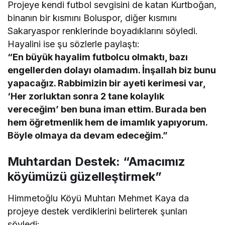
Projeye kendi futbol sevgisini de katan Kurtboğan,
binanın bir kısmını Boluspor, diğer kısmını
Sakaryaspor renklerinde boyadıklarını söyledi.
Hayalini ise şu sözlerle paylaştı:
“En büyük hayalim futbolcu olmaktı, bazı
engellerden dolayı olamadım. İnşallah biz bunu
yapacağız. Rabbimizin bir ayeti kerimesi var,
‘Her zorluktan sonra 2 tane kolaylık
vereceğim’ ben buna iman ettim. Burada ben
hem öğretmenlik hem de imamlık yapıyorum.
Böyle olmaya da devam edeceğim.”
Muhtardan Destek: “Amacımız
köyümüzü güzelleştirmek”
Himmetoğlu Köyü Muhtarı Mehmet Kaya da
projeye destek verdiklerini belirterek şunları
söyledi: