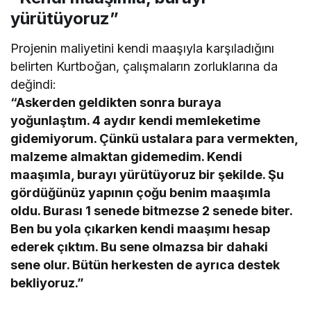
yürütüyoruz”
Projenin maliyetini kendi maaşıyla karşıladığını
belirten Kurtboğan, çalışmaların zorluklarına da
değindi:
“Askerden geldikten sonra buraya
yoğunlaştım. 4 aydır kendi memleketime
gidemiyorum. Çünkü ustalara para vermekten,
malzeme almaktan gidemedim. Kendi
maaşımla, burayı yürütüyoruz bir şekilde. Şu
gördüğünüz yapının çoğu benim maaşımla
oldu. Burası 1 senede bitmezse 2 senede biter.
Ben bu yola çıkarken kendi maaşımı hesap
ederek çıktım. Bu sene olmazsa bir dahaki
sene olur. Bütün herkesten de ayrıca destek
bekliyoruz.”