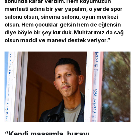
sonunda karar verdim. Hem köyümüzün
menfaati adına bir yer yapalım, o yerde spor
salonu olsun, sinema salonu, oyun merkezi
olsun. Hem çocuklar gelsin hem de eğlensin
diye böyle bir şey kurduk. Muhtarımız da sağ
olsun maddi ve manevi destek veriyor.”
“Kendi maaşımla, burayı