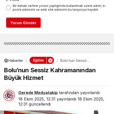
Bir dahaki sefere yorum yaptığımda kullanılmak üzere adımı, e-
posta adresimi ve web site adresimi bu tarayıcıya kaydet.
Yorum Gönder
Eğitim
Haberler
Bolu’nun Sessiz
Kahramanından Büyük
Bolu’nun Sessiz Kahramanından
Hizmet
Büyük Hizmet
Gerede Medyatakip
tarafından yayınlandı
18 Ekim 2025, 12:31
yayınlandı
18 Ekim 2025,
12:31
güncellendi