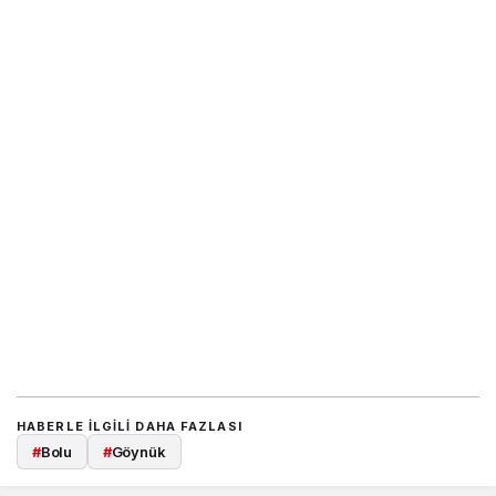
HABERLE ILGILI DAHA FAZLASI
#
Bolu
#
Göynük