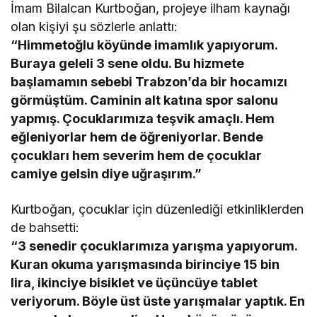
İmam Bilalcan Kurtboğan, projeye ilham kaynağı
olan kişiyi şu sözlerle anlattı:
“Himmetoğlu köyünde imamlık yapıyorum.
Buraya geleli 3 sene oldu. Bu hizmete
başlamamın sebebi Trabzon’da bir hocamızı
görmüştüm. Caminin alt katına spor salonu
yapmış. Çocuklarımıza teşvik amaçlı. Hem
eğleniyorlar hem de öğreniyorlar. Bende
çocukları hem severim hem de çocuklar
camiye gelsin diye uğraşırım.”
Kurtboğan, çocuklar için düzenlediği etkinliklerden
de bahsetti:
“3 senedir çocuklarımıza yarışma yapıyorum.
Kuran okuma yarışmasında birinciye 15 bin
lira, ikinciye bisiklet ve üçüncüye tablet
veriyorum. Böyle üst üste yarışmalar yaptık. En