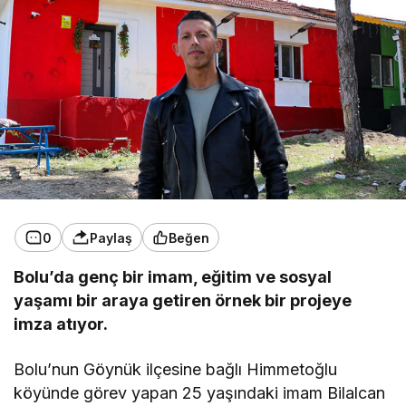
0
Paylaş
Beğen
Bolu’da genç bir imam, eğitim ve sosyal
yaşamı bir araya getiren örnek bir projeye
imza atıyor.
Bolu’nun Göynük ilçesine bağlı Himmetoğlu
köyünde görev yapan 25 yaşındaki imam Bilalcan