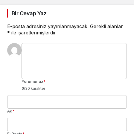
Bir Cevap Yaz
E-posta adresiniz yayınlanmayacak.
Gerekli alanlar
*
ile işaretlenmişlerdir
Yorumunuz
*
0
/30 karakter
Ad
*
E-Posta
*