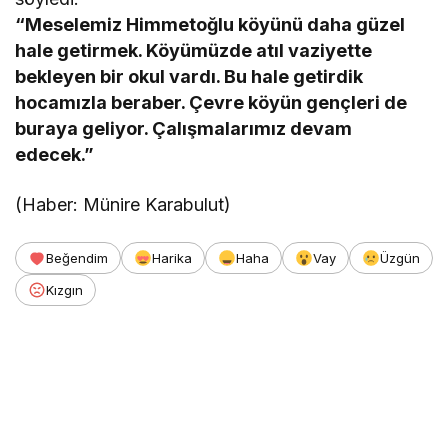
“Meselemiz Himmetoğlu köyünü daha güzel
hale getirmek. Köyümüzde atıl vaziyette
bekleyen bir okul vardı. Bu hale getirdik
hocamızla beraber. Çevre köyün gençleri de
buraya geliyor. Çalışmalarımız devam
edecek.”
(Haber: Münire Karabulut)
Beğendim
Harika
Haha
Vay
Üzgün
Kızgın