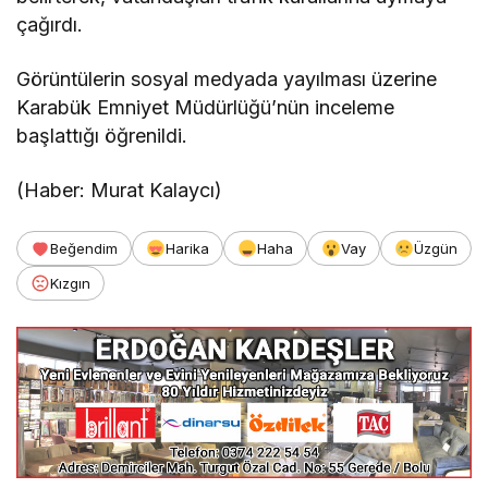
çağırdı.
Görüntülerin sosyal medyada yayılması üzerine
Karabük Emniyet Müdürlüğü’nün inceleme
başlattığı öğrenildi.
(Haber: Murat Kalaycı)
Beğendim
Harika
Haha
Vay
Üzgün
Kızgın