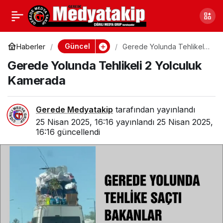
Gerede’de Maneviyat
0
Paylaş
Öncesi Eğitim
Güncel
Haberler
Gerede Yolunda Tehlikeli
2 Yolculuk Kamerada
Gerede Yolunda Tehlikeli 2 Yolculuk
Kamerada
Gerede Medyatakip
tarafından yayınlandı
25 Nisan 2025, 16:16
yayınlandı
25 Nisan 2025,
16:16
güncellendi