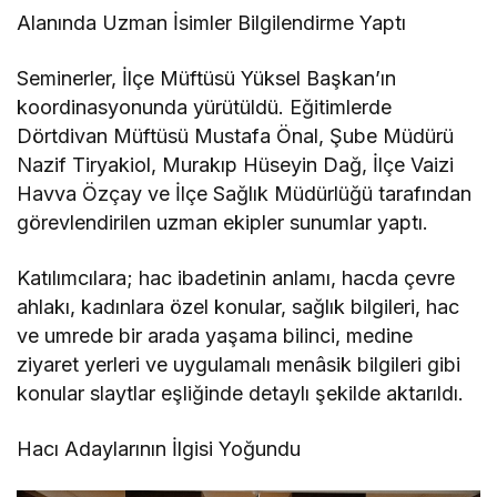
Alanında Uzman İsimler Bilgilendirme Yaptı
Seminerler, İlçe Müftüsü Yüksel Başkan’ın
koordinasyonunda yürütüldü. Eğitimlerde
Dörtdivan Müftüsü Mustafa Önal, Şube Müdürü
Nazif Tiryakiol, Murakıp Hüseyin Dağ, İlçe Vaizi
Havva Özçay ve İlçe Sağlık Müdürlüğü tarafından
görevlendirilen uzman ekipler sunumlar yaptı.
Katılımcılara; hac ibadetinin anlamı, hacda çevre
ahlakı, kadınlara özel konular, sağlık bilgileri, hac
ve umrede bir arada yaşama bilinci, medine
ziyaret yerleri ve uygulamalı menâsik bilgileri gibi
konular slaytlar eşliğinde detaylı şekilde aktarıldı.
Hacı Adaylarının İlgisi Yoğundu