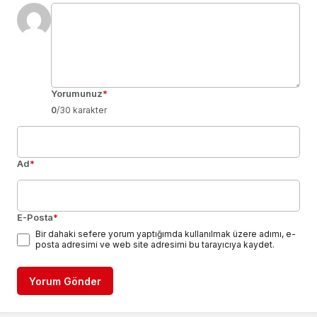
Yorumunuz
*
0
/30 karakter
Ad
*
E-Posta
*
Bir dahaki sefere yorum yaptığımda kullanılmak üzere adımı, e-
posta adresimi ve web site adresimi bu tarayıcıya kaydet.
Yorum Gönder