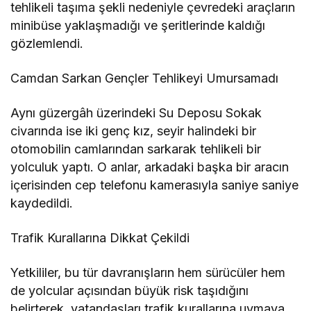
tehlikeli taşıma şekli nedeniyle çevredeki araçların
minibüse yaklaşmadığı ve şeritlerinde kaldığı
gözlemlendi.
Camdan Sarkan Gençler Tehlikeyi Umursamadı
Aynı güzergâh üzerindeki Su Deposu Sokak
civarında ise iki genç kız, seyir halindeki bir
otomobilin camlarından sarkarak tehlikeli bir
yolculuk yaptı. O anlar, arkadaki başka bir aracın
içerisinden cep telefonu kamerasıyla saniye saniye
kaydedildi.
Trafik Kurallarına Dikkat Çekildi
Yetkililer, bu tür davranışların hem sürücüler hem
de yolcular açısından büyük risk taşıdığını
belirterek, vatandaşları trafik kurallarına uymaya