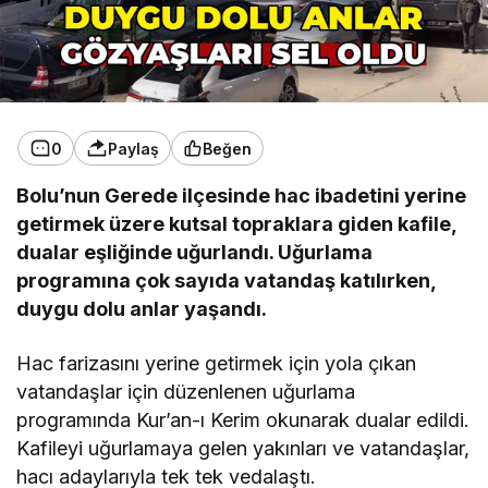
0
Paylaş
Beğen
Bolu’nun Gerede ilçesinde hac ibadetini yerine
getirmek üzere kutsal topraklara giden kafile,
dualar eşliğinde uğurlandı. Uğurlama
programına çok sayıda vatandaş katılırken,
duygu dolu anlar yaşandı.
Hac farizasını yerine getirmek için yola çıkan
vatandaşlar için düzenlenen uğurlama
programında Kur’an-ı Kerim okunarak dualar edildi.
Kafileyi uğurlamaya gelen yakınları ve vatandaşlar,
hacı adaylarıyla tek tek vedalaştı.