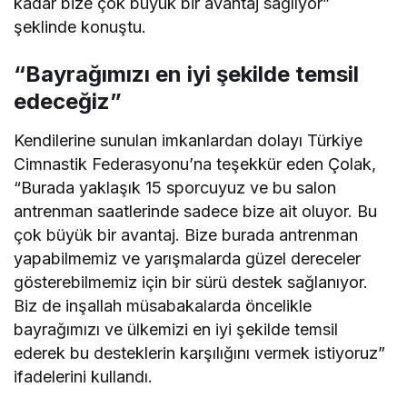
kadar bize çok büyük bir avantaj sağlıyor”
şeklinde konuştu.
“Bayrağımızı en iyi şekilde temsil
edeceğiz”
Kendilerine sunulan imkanlardan dolayı Türkiye
Cimnastik Federasyonu’na teşekkür eden Çolak,
“Burada yaklaşık 15 sporcuyuz ve bu salon
antrenman saatlerinde sadece bize ait oluyor. Bu
çok büyük bir avantaj. Bize burada antrenman
yapabilmemiz ve yarışmalarda güzel dereceler
gösterebilmemiz için bir sürü destek sağlanıyor.
Biz de inşallah müsabakalarda öncelikle
bayrağımızı ve ülkemizi en iyi şekilde temsil
ederek bu desteklerin karşılığını vermek istiyoruz”
ifadelerini kullandı.