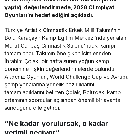
yaptığı değerlendirmede, 2028 Olimpiyat
Oyunları’nı hedeflediğini açıkladı.
Türkiye Artistik Cimnastik Erkek Milli Takımı’nın
Bolu Karaçayır Kamp Eğitim Merkezi’nde yer alan
Murat Canbaş Cimnastik Salonu’ndaki kampı
tamamlandı. Takımın öne çıkan isimlerinden
İbrahim Çolak, bir hafta süren yoğun kamp
dönemine ilişkin değerlendirmelerde bulundu.
Akdeniz Oyunları, World Challenge Cup ve Avrupa
şampiyonalarına yönelik hazırlıklarını
tamamladıklarını belirten Çolak, Bolu’daki kamp
ortamının sporcular açısından önemli bir avantaj
sunduğunu dile getirdi.
“Ne kadar yorulursak, o kadar
verimli geçiyor”