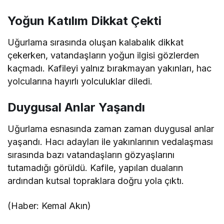
Yoğun Katılım Dikkat Çekti
Uğurlama sırasında oluşan kalabalık dikkat
çekerken, vatandaşların yoğun ilgisi gözlerden
kaçmadı. Kafileyi yalnız bırakmayan yakınları, hac
yolcularına hayırlı yolculuklar diledi.
Duygusal Anlar Yaşandı
Uğurlama esnasında zaman zaman duygusal anlar
yaşandı. Hacı adayları ile yakınlarının vedalaşması
sırasında bazı vatandaşların gözyaşlarını
tutamadığı görüldü. Kafile, yapılan duaların
ardından kutsal topraklara doğru yola çıktı.
(Haber: Kemal Akın)