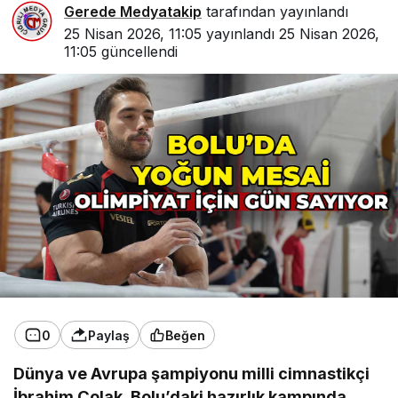
Gerede Medyatakip
tarafından yayınlandı
25 Nisan 2026, 11:05
yayınlandı
25 Nisan 2026,
11:05
güncellendi
0
Paylaş
Beğen
Dünya ve Avrupa şampiyonu milli cimnastikçi
İbrahim Çolak, Bolu’daki hazırlık kampında