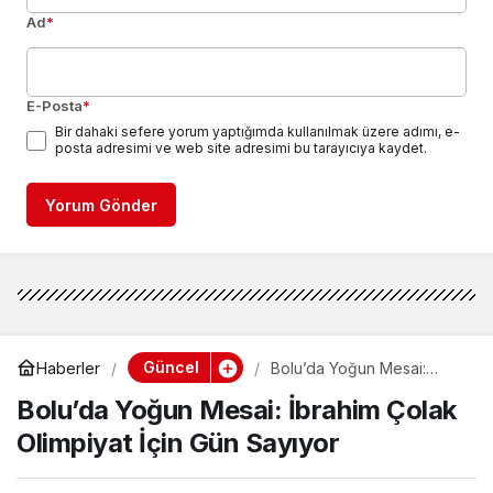
Ad
*
E-Posta
*
Bir dahaki sefere yorum yaptığımda kullanılmak üzere adımı, e-
posta adresimi ve web site adresimi bu tarayıcıya kaydet.
Yorum Gönder
Güncel
Haberler
Bolu’da Yoğun Mesai:
İbrahim Çolak Olimpiyat
Bolu’da Yoğun Mesai: İbrahim Çolak
İçin Gün Sayıyor
Olimpiyat İçin Gün Sayıyor