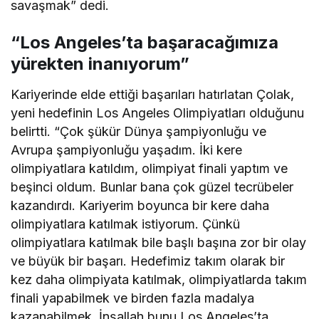
savaşmak” dedi.
“Los Angeles’ta başaracağımıza
yürekten inanıyorum”
Kariyerinde elde ettiği başarıları hatırlatan Çolak,
yeni hedefinin Los Angeles Olimpiyatları olduğunu
belirtti. “Çok şükür Dünya şampiyonluğu ve
Avrupa şampiyonluğu yaşadım. İki kere
olimpiyatlara katıldım, olimpiyat finali yaptım ve
beşinci oldum. Bunlar bana çok güzel tecrübeler
kazandırdı. Kariyerim boyunca bir kere daha
olimpiyatlara katılmak istiyorum. Çünkü
olimpiyatlara katılmak bile başlı başına zor bir olay
ve büyük bir başarı. Hedefimiz takım olarak bir
kez daha olimpiyata katılmak, olimpiyatlarda takım
finali yapabilmek ve birden fazla madalya
kazanabilmek. İnşallah bunu Los Angeles’ta