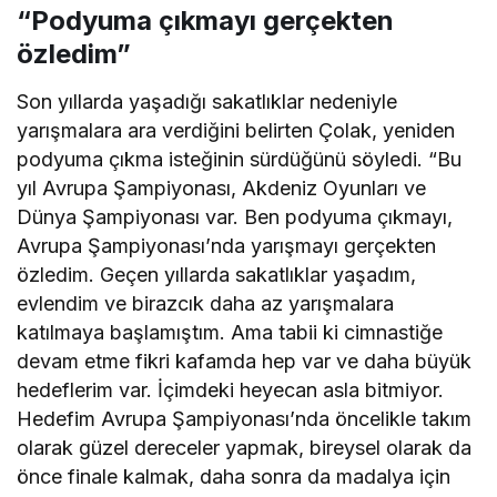
“Podyuma çıkmayı gerçekten
özledim”
Son yıllarda yaşadığı sakatlıklar nedeniyle
yarışmalara ara verdiğini belirten Çolak, yeniden
podyuma çıkma isteğinin sürdüğünü söyledi. “Bu
yıl Avrupa Şampiyonası, Akdeniz Oyunları ve
Dünya Şampiyonası var. Ben podyuma çıkmayı,
Avrupa Şampiyonası’nda yarışmayı gerçekten
özledim. Geçen yıllarda sakatlıklar yaşadım,
evlendim ve birazcık daha az yarışmalara
katılmaya başlamıştım. Ama tabii ki cimnastiğe
devam etme fikri kafamda hep var ve daha büyük
hedeflerim var. İçimdeki heyecan asla bitmiyor.
Hedefim Avrupa Şampiyonası’nda öncelikle takım
olarak güzel dereceler yapmak, bireysel olarak da
önce finale kalmak, daha sonra da madalya için