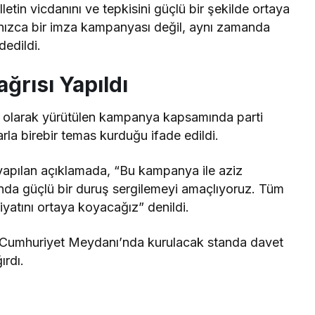
letin vicdanını ve tepkisini güçlü bir şekilde ortaya
lnızca bir imza kampanyası değil, aynı zamanda
dedildi.
ğrısı Yapıldı
lı olarak yürütülen kampanya kapsamında parti
arla birebir temas kurduğu ifade edildi.
 yapılan açıklamada, “Bu kampanya ile aziz
nında güçlü bir duruş sergilemeyi amaçlıyoruz. Tüm
iyatını ortaya koyacağız” denildi.
arı Cumhuriyet Meydanı’nda kurulacak standa davet
rdı.