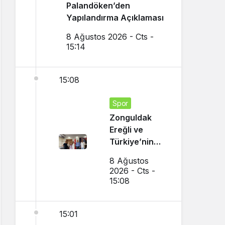
Palandöken’den
Yapılandırma Açıklaması
8 Ağustos 2026 - Cts -
15:14
15:08
Spor
Zonguldak
Ereğli ve
Türkiye’nin
Gururu Oldu
8 Ağustos
2026 - Cts -
15:08
15:01