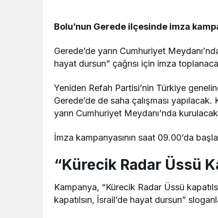
Bolu’nun Gerede ilçesinde imza kamp
Gerede’de yarın Cumhuriyet Meydanı’nda k
hayat dursun” çağrısı için imza toplanaca
Yeniden Refah Partisi’nin Türkiye genel
Gerede’de de saha çalışması yapılacak. 
yarın Cumhuriyet Meydanı’nda kurulacak
İmza kampanyasının saat 09.00’da başlay
“Kürecik Radar Üssü Kap
Kampanya, “Kürecik Radar Üssü kapatılsın
kapatılsın, İsrail’de hayat dursun” sloganl