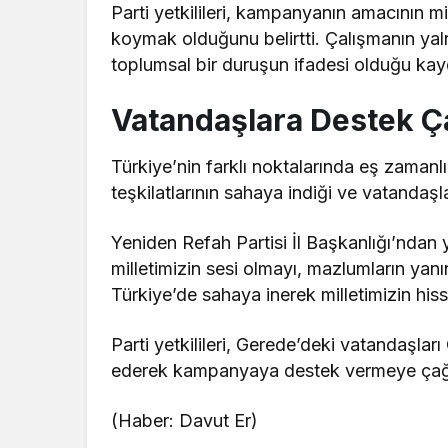
Parti yetkilileri, kampanyanın amacının mil
koymak olduğunu belirtti. Çalışmanın ya
toplumsal bir duruşun ifadesi olduğu kay
Vatandaşlara Destek Ça
Türkiye’nin farklı noktalarında eş zaman
teşkilatlarının sahaya indiği ve vatandaşl
Yeniden Refah Partisi İl Başkanlığı’ndan
milletimizin sesi olmayı, mazlumların ya
Türkiye’de sahaya inerek milletimizin hiss
Parti yetkilileri, Gerede’deki vatandaşl
ederek kampanyaya destek vermeye çağı
(Haber: Davut Er)