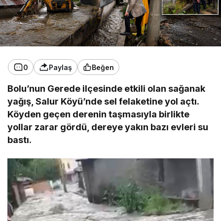
0
Paylaş
Beğen
Bolu’nun Gerede ilçesinde etkili olan sağanak
yağış, Salur Köyü’nde sel felaketine yol açtı.
Köyden geçen derenin taşmasıyla birlikte
yollar zarar gördü, dereye yakın bazı evleri su
bastı.