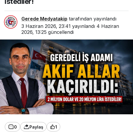
İstediler!
Gerede Medyatakip
tarafından yayınlandı
3 Haziran 2026, 23:41
yayınlandı
4 Haziran
2026, 13:25
güncellendi
0
Paylaş
1