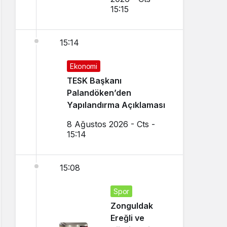
15:15
15:14
Ekonomi
TESK Başkanı
Palandöken’den
Yapılandırma Açıklaması
8 Ağustos 2026 - Cts -
15:14
15:08
Spor
Zonguldak
Ereğli ve