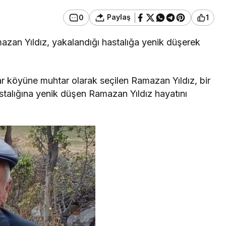
Paylaş
0
1
azan Yıldız, yakalandığı hastalığa yenik düşerek
r köyüne muhtar olarak seçilen Ramazan Yıldız, bir
stalığına yenik düşen Ramazan Yıldız hayatını