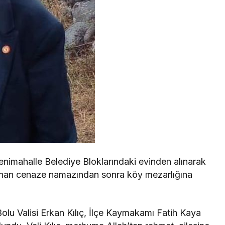
nimahalle Belediye Bloklarındaki evinden alınarak
lınan cenaze namazından sonra köy mezarlığına
lu Valisi Erkan Kılıç, İlçe Kaymakamı Fatih Kaya