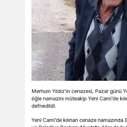
Merhum Yıldız’ın cenazesi, Pazar günü Ye
öğle namazını müteakip Yeni Cami’de kı
defnedildi.
Yeni Cami’de kılınan cenaze namazında Bo