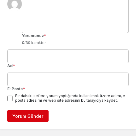
Yorumunuz
*
0
/30 karakter
Ad
*
E-Posta
*
Bir dahaki sefere yorum yaptığımda kullanılmak üzere adımı, e-
posta adresimi ve web site adresimi bu tarayıcıya kaydet.
Yorum Gönder