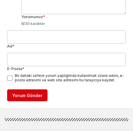
Yorumunuz
*
0
/30 karakter
Ad
*
E-Posta
*
Bir dahaki sefere yorum yaptığımda kullanılmak üzere adımı, e-
posta adresimi ve web site adresimi bu tarayıcıya kaydet.
Yorum Gönder