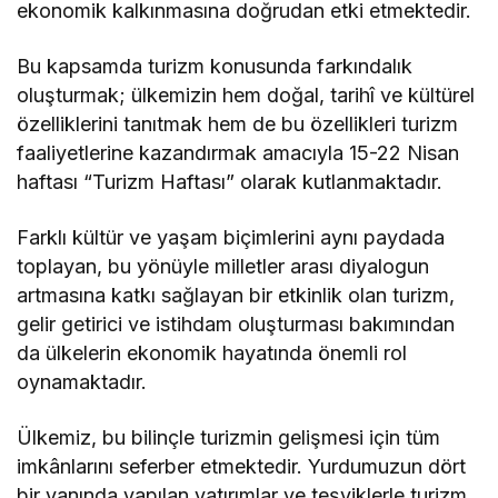
ekonomik kalkınmasına doğrudan etki etmektedir.
Bu kapsamda turizm konusunda farkındalık
oluşturmak; ülkemizin hem doğal, tarihî ve kültürel
özelliklerini tanıtmak hem de bu özellikleri turizm
faaliyetlerine kazandırmak amacıyla 15-22 Nisan
haftası “Turizm Haftası” olarak kutlanmaktadır.
Farklı kültür ve yaşam biçimlerini aynı paydada
toplayan, bu yönüyle milletler arası diyalogun
artmasına katkı sağlayan bir etkinlik olan turizm,
gelir getirici ve istihdam oluşturması bakımından
da ülkelerin ekonomik hayatında önemli rol
oynamaktadır.
Ülkemiz, bu bilinçle turizmin gelişmesi için tüm
imkânlarını seferber etmektedir. Yurdumuzun dört
bir yanında yapılan yatırımlar ve teşviklerle turizm