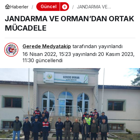
Güncel
Haberler
JANDARMA VE
ORMAN’DAN ORTAK
JANDARMA VE ORMAN’DAN ORTAK
MÜCADELE
MÜCADELE
Gerede Medyatakip
tarafından yayınlandı
16 Nisan 2022, 15:23
yayınlandı
20 Kasım 2023,
11:30
güncellendi