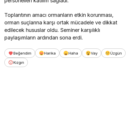
personelleri katılım sağladı.
Toplantının amacı ormanların etkin korunması,
orman suçlarına karşı ortak mücadele ve dikkat
edilecek hususlar oldu. Seminer karşılıklı
paylaşımların ardından sona erdi.
Beğendim
Harika
Haha
Vay
Üzgün
Kızgın