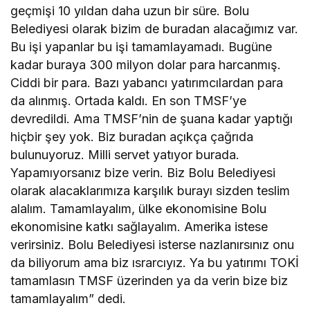
geçmişi 10 yıldan daha uzun bir süre. Bolu
Belediyesi olarak bizim de buradan alacağımız var.
Bu işi yapanlar bu işi tamamlayamadı. Bugüne
kadar buraya 300 milyon dolar para harcanmış.
Ciddi bir para. Bazı yabancı yatırımcılardan para
da alınmış. Ortada kaldı. En son TMSF’ye
devredildi. Ama TMSF’nin de şuana kadar yaptığı
hiçbir şey yok. Biz buradan açıkça çağrıda
bulunuyoruz. Milli servet yatıyor burada.
Yapamıyorsanız bize verin. Biz Bolu Belediyesi
olarak alacaklarımıza karşılık burayı sizden teslim
alalım. Tamamlayalım, ülke ekonomisine Bolu
ekonomisine katkı sağlayalım. Amerika istese
verirsiniz. Bolu Belediyesi isterse nazlanırsınız onu
da biliyorum ama biz ısrarcıyız. Ya bu yatırımı TOKİ
tamamlasın TMSF üzerinden ya da verin bize biz
tamamlayalım” dedi.