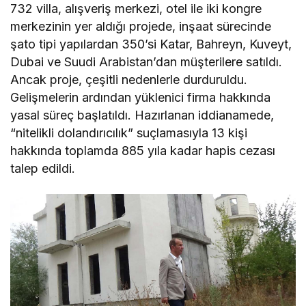
732 villa, alışveriş merkezi, otel ile iki kongre
merkezinin yer aldığı projede, inşaat sürecinde
şato tipi yapılardan 350’si Katar, Bahreyn, Kuveyt,
Dubai ve Suudi Arabistan’dan müşterilere satıldı.
Ancak proje, çeşitli nedenlerle durduruldu.
Gelişmelerin ardından yüklenici firma hakkında
yasal süreç başlatıldı. Hazırlanan iddianamede,
“nitelikli dolandırıcılık” suçlamasıyla 13 kişi
hakkında toplamda 885 yıla kadar hapis cezası
talep edildi.