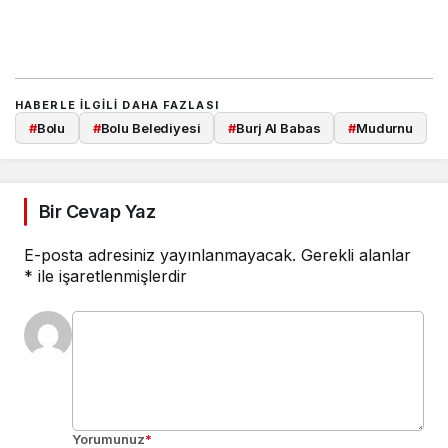
HABERLE ILGILI DAHA FAZLASI
#
Bolu
#
Bolu Belediyesi
#
Burj Al Babas
#
Mudurnu
Bir Cevap Yaz
E-posta adresiniz yayınlanmayacak.
Gerekli alanlar
*
ile işaretlenmişlerdir
Yorumunuz
*