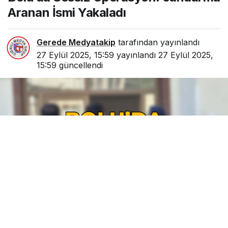
Aranan İsmi Yakaladı
Gerede Medyatakip
tarafından yayınlandı
27 Eylül 2025, 15:59
yayınlandı
27 Eylül 2025,
15:59
güncellendi
0
Paylaş
Beğen