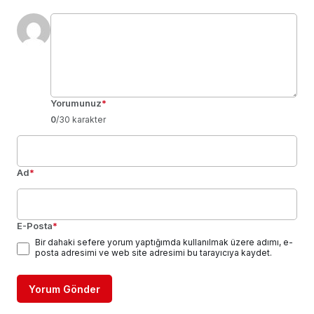
Yorumunuz
*
0
/30 karakter
Ad
*
E-Posta
*
Bir dahaki sefere yorum yaptığımda kullanılmak üzere adımı, e-
posta adresimi ve web site adresimi bu tarayıcıya kaydet.
Yorum Gönder