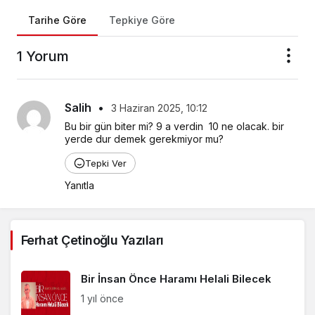
Tarihe Göre
Tepkiye Göre
1 Yorum
Salih
•
3 Haziran 2025, 10:12
Bu bir gün biter mi? 9 a verdin  10 ne olacak. bir 
yerde dur demek gerekmiyor mu?
Tepki Ver
Yanıtla
Ferhat Çetinoğlu Yazıları
Bir İnsan Önce Haramı Helali Bilecek
1 yıl önce