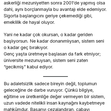
askerliği mezuniyetten sonra 2001’de yapmış olsa
dahi, aynı borçlanmayla bu avantajı elde edemiyor.
Sigorta başlangıcını geriye çekemediği gibi,
emeklilik de hayal oluyor.
Yani ne kadar çok okursan, o kadar geriden
başlıyorsun. Ne kadar donanımlıysan, sistem seni
o kadar geç bırakıyor.
Genç yaşta üretmeye başlasan da fark etmiyor;
üniversite mezunuysan, sistem seni zaten
“gecikmiş” kabul ediyor.
Bu adaletsizlik sadece bireyin değil, toplumun
geleceğine de darbe vuruyor. Çünkü bilgiye,
eğitime ve üretkenliğe değer vermeyen bir sistem,
uzun vadede nitelikli insan kaynağını kaybetmeye
mahkûmdur. Başarıyı cezalandıran, çabayı