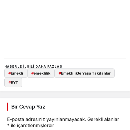
HABERLE ILGILI DAHA FAZLASI
#
Emekli
#
emeklilik
#
Emeklilikte Yaşa Takılanlar
#
EYT
Bir Cevap Yaz
E-posta adresiniz yayınlanmayacak.
Gerekli alanlar
*
ile işaretlenmişlerdir