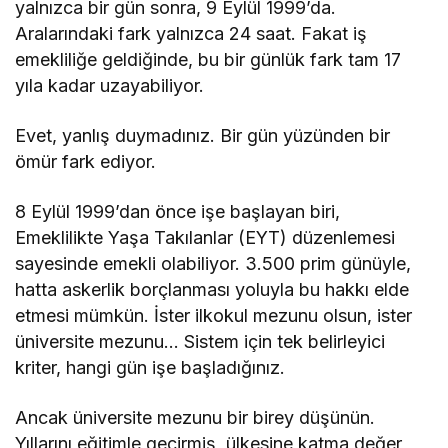
yalnızca bir gün sonra, 9 Eylül 1999’da.
Aralarındaki fark yalnızca 24 saat. Fakat iş
emekliliğe geldiğinde, bu bir günlük fark tam 17
yıla kadar uzayabiliyor.
Evet, yanlış duymadınız. Bir gün yüzünden bir
ömür fark ediyor.
8 Eylül 1999’dan önce işe başlayan biri,
Emeklilikte Yaşa Takılanlar (EYT) düzenlemesi
sayesinde emekli olabiliyor. 3.500 prim günüyle,
hatta askerlik borçlanması yoluyla bu hakkı elde
etmesi mümkün. İster ilkokul mezunu olsun, ister
üniversite mezunu… Sistem için tek belirleyici
kriter, hangi gün işe başladığınız.
Ancak üniversite mezunu bir birey düşünün.
Yıllarını eğitimle geçirmiş, ülkesine katma değer