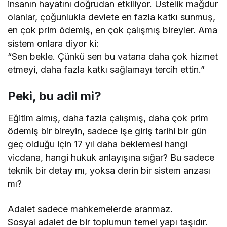
insanın hayatını doğrudan etkiliyor. Üstelik mağdur
olanlar, çoğunlukla devlete en fazla katkı sunmuş,
en çok prim ödemiş, en çok çalışmış bireyler. Ama
sistem onlara diyor ki:
“Sen bekle. Çünkü sen bu vatana daha çok hizmet
etmeyi, daha fazla katkı sağlamayı tercih ettin.”
Peki, bu adil mi?
Eğitim almış, daha fazla çalışmış, daha çok prim
ödemiş bir bireyin, sadece işe giriş tarihi bir gün
geç olduğu için 17 yıl daha beklemesi hangi
vicdana, hangi hukuk anlayışına sığar? Bu sadece
teknik bir detay mı, yoksa derin bir sistem arızası
mı?
Adalet sadece mahkemelerde aranmaz.
Sosyal adalet de bir toplumun temel yapı taşıdır.