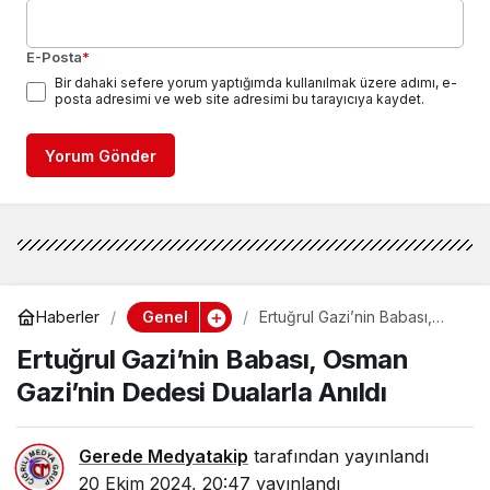
E-Posta
*
Bir dahaki sefere yorum yaptığımda kullanılmak üzere adımı, e-
posta adresimi ve web site adresimi bu tarayıcıya kaydet.
Yorum Gönder
Genel
Haberler
Ertuğrul Gazi’nin Babası,
Osman Gazi’nin Dedesi
Ertuğrul Gazi’nin Babası, Osman
Dualarla Anıldı
Gazi’nin Dedesi Dualarla Anıldı
Gerede Medyatakip
tarafından yayınlandı
20 Ekim 2024, 20:47
yayınlandı