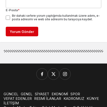
E-Posta
*
Bir dahaki sefere yorum yaptığımda kullanılmak üzere adımı, e-
posta adresimi ve web site adresimi bu tarayıcıya kaydet.
Yorum Gönder
GÜNCEL
GENEL
SİYASET
EKONOMİ
SPOR
VEFAT EDENLER
RESMİ İLANLAR
KADROMUZ
KÜNYE
İLETİŞİM