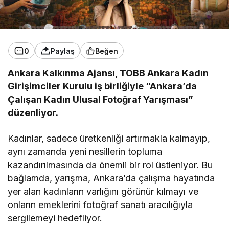
0
Paylaş
Beğen
Ankara Kalkınma Ajansı, TOBB Ankara Kadın
Girişimciler Kurulu iş birliğiyle “Ankara’da
Çalışan Kadın Ulusal Fotoğraf Yarışması”
düzenliyor.
Kadınlar, sadece üretkenliği artırmakla kalmayıp,
aynı zamanda yeni nesillerin topluma
kazandırılmasında da önemli bir rol üstleniyor. Bu
bağlamda, yarışma, Ankara’da çalışma hayatında
yer alan kadınların varlığını görünür kılmayı ve
onların emeklerini fotoğraf sanatı aracılığıyla
sergilemeyi hedefliyor.