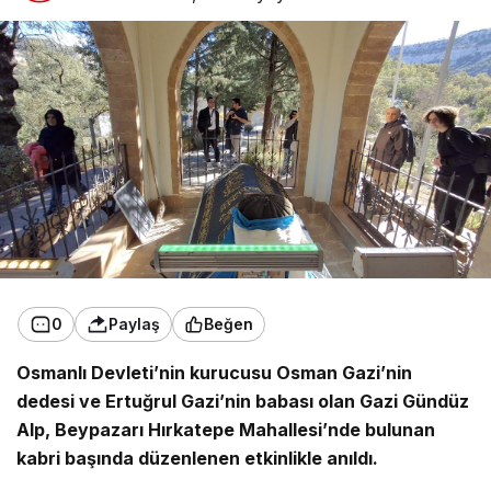
0
Paylaş
Beğen
Osmanlı Devleti’nin kurucusu Osman Gazi’nin
dedesi ve Ertuğrul Gazi’nin babası olan Gazi Gündüz
Alp, Beypazarı Hırkatepe Mahallesi’nde bulunan
kabri başında düzenlenen etkinlikle anıldı.