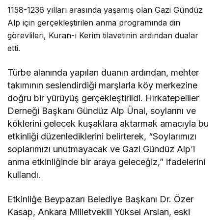
1158-1236 yılları arasında yaşamış olan Gazi Gündüz
Alp için gerçekleştirilen anma programında din
görevlileri, Kuran-ı Kerim tilavetinin ardından dualar
etti.
Türbe alanında yapılan duanın ardından, mehter
takımının seslendirdiği marşlarla köy merkezine
doğru bir yürüyüş gerçekleştirildi. Hırkatepeliler
Derneği Başkanı Gündüz Alp Ünal, soylarını ve
köklerini gelecek kuşaklara aktarmak amacıyla bu
etkinliği düzenlediklerini belirterek, “Soylarımızı
soplarımızı unutmayacak ve Gazi Gündüz Alp’i
anma etkinliğinde bir araya geleceğiz,” ifadelerini
kullandı.
Etkinliğe Beypazarı Belediye Başkanı Dr. Özer
Kasap, Ankara Milletvekili Yüksel Arslan, eski