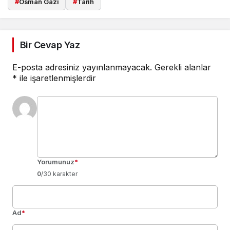
#
Osman Gazi
#
Tarih
Bir Cevap Yaz
E-posta adresiniz yayınlanmayacak.
Gerekli alanlar
*
ile işaretlenmişlerdir
Yorumunuz
*
0
/30 karakter
Ad
*