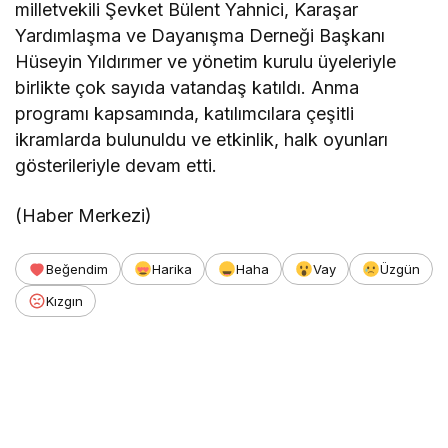
milletvekili Şevket Bülent Yahnici, Karaşar
Yardımlaşma ve Dayanışma Derneği Başkanı
Hüseyin Yıldırımer ve yönetim kurulu üyeleriyle
birlikte çok sayıda vatandaş katıldı. Anma
programı kapsamında, katılımcılara çeşitli
ikramlarda bulunuldu ve etkinlik, halk oyunları
gösterileriyle devam etti.
(Haber Merkezi)
Beğendim
Harika
Haha
Vay
Üzgün
Kızgın