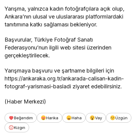
Yarışma, yalnızca kadın fotoğrafçılara açık olup,
Ankara’nın ulusal ve uluslararası platformlardaki
tanıtımına katkı sağlaması bekleniyor.
Başvurular, Türkiye Fotoğraf Sanatı
Federasyonu’nun ilgili web sitesi üzerinden
gerçekleştirilecek.
Yarışmaya başvuru ve şartname bilgileri için
https://ankaraka.org.tr/ankarada-calisan-kadin-
fotograf-yarismasi-basladi ziyaret edebilirsiniz.
(Haber Merkezi)
Beğendim
Harika
Haha
Vay
Üzgün
Kızgın