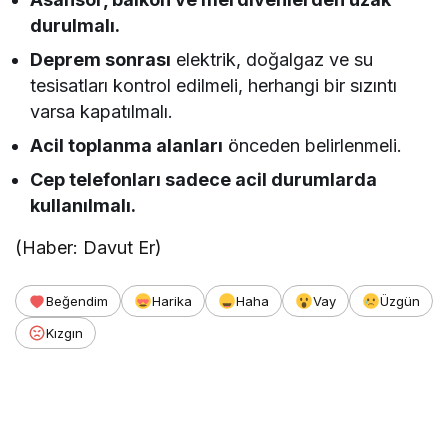
durulmalı.
Deprem sonrası
elektrik, doğalgaz ve su
tesisatları kontrol edilmeli, herhangi bir sızıntı
varsa kapatılmalı.
Acil toplanma alanları
önceden belirlenmeli.
Cep telefonları sadece acil durumlarda
kullanılmalı.
(Haber: Davut Er)
Beğendim
Harika
Haha
Vay
Üzgün
Kızgın