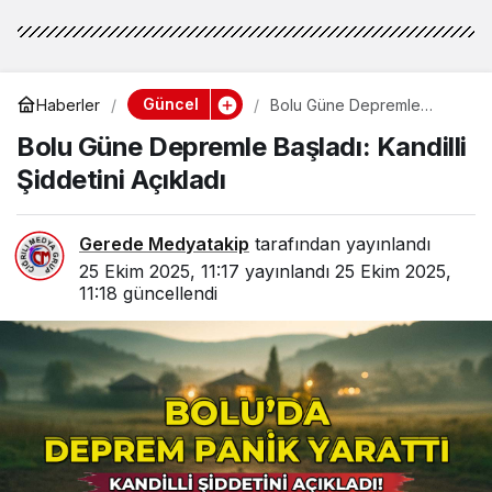
Güncel
Haberler
Bolu Güne Depremle
Başladı: Kandilli Şiddetini
Bolu Güne Depremle Başladı: Kandilli
Açıkladı
Şiddetini Açıkladı
Gerede Medyatakip
tarafından yayınlandı
25 Ekim 2025, 11:17
yayınlandı
25 Ekim 2025,
11:18
güncellendi