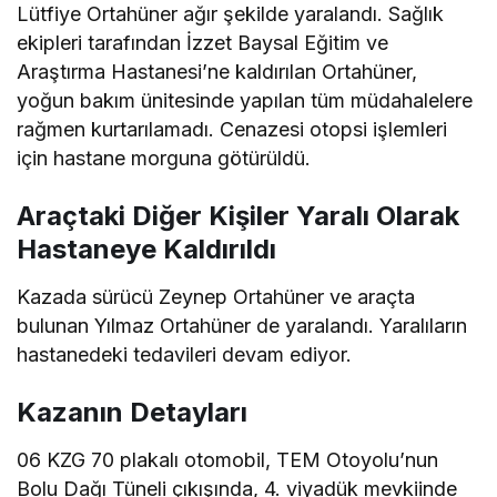
Lütfiye Ortahüner ağır şekilde yaralandı. Sağlık
ekipleri tarafından İzzet Baysal Eğitim ve
Araştırma Hastanesi’ne kaldırılan Ortahüner,
yoğun bakım ünitesinde yapılan tüm müdahalelere
rağmen kurtarılamadı. Cenazesi otopsi işlemleri
için hastane morguna götürüldü.
Araçtaki Diğer Kişiler Yaralı Olarak
Hastaneye Kaldırıldı
Kazada sürücü Zeynep Ortahüner ve araçta
bulunan Yılmaz Ortahüner de yaralandı. Yaralıların
hastanedeki tedavileri devam ediyor.
Kazanın Detayları
06 KZG 70 plakalı otomobil, TEM Otoyolu’nun
Bolu Dağı Tüneli çıkışında, 4. viyadük mevkiinde