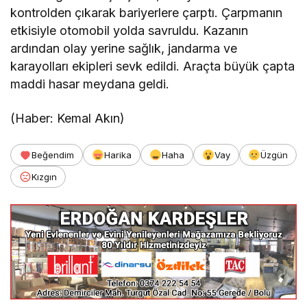
kontrolden çıkarak bariyerlere çarptı. Çarpmanın
etkisiyle otomobil yolda savruldu. Kazanın
ardından olay yerine sağlık, jandarma ve
karayolları ekipleri sevk edildi. Araçta büyük çapta
maddi hasar meydana geldi.
(Haber: Kemal Akın)
Beğendim
Harika
Haha
Vay
Üzgün
Kızgın