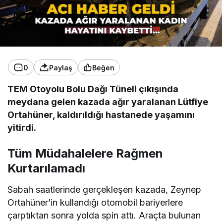
0
Paylaş
Beğen
TEM Otoyolu Bolu Dağı Tüneli çıkışında
meydana gelen kazada ağır yaralanan Lütfiye
Ortahüner, kaldırıldığı hastanede yaşamını
yitirdi.
Tüm Müdahalelere Rağmen
Kurtarılamadı
Sabah saatlerinde gerçekleşen kazada, Zeynep
Ortahüner’in kullandığı otomobil bariyerlere
çarptıktan sonra yolda spin attı. Araçta bulunan