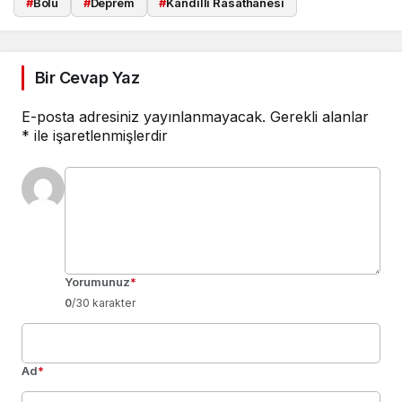
#
Bolu
#
Deprem
#
Kandilli Rasathanesi
Bir Cevap Yaz
E-posta adresiniz yayınlanmayacak.
Gerekli alanlar
*
ile işaretlenmişlerdir
Yorumunuz
*
0
/30 karakter
Ad
*