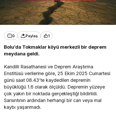
0
Paylaş
1
Bolu’da Tokmaklar köyü merkezli bir deprem
meydana geldi.
Kandilli Rasathanesi ve Deprem Araştırma
Enstitüsü verilerine göre, 25 Ekim 2025 Cumartesi
günü saat 08.43’te kaydedilen depremin
büyüklüğü 1.6 olarak ölçüldü. Depremin yüzeye
çok yakın bir noktada gerçekleştiği bildirildi.
Sarsıntının ardından herhangi bir can veya mal
kaybı yaşanmadı.