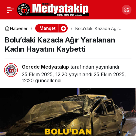
Bolu Güne Depremle
0
Paylaş
Başladı: Kandilli
Manşet
Haberler
Bolu’daki Kazada Ağır
Yaralanan Kadın Hayatını
Bolu’daki Kazada Ağır Yaralanan
Kaybetti
Şiddetini Açıkladı
Kadın Hayatını Kaybetti
Gerede Medyatakip
tarafından yayınlandı
25 Ekim 2025, 12:20
yayınlandı
25 Ekim 2025,
12:20
güncellendi