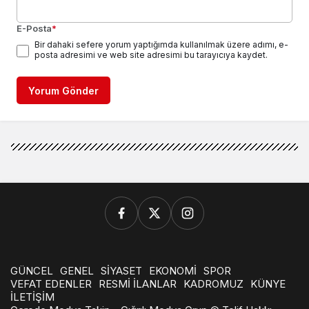
E-Posta
*
Bir dahaki sefere yorum yaptığımda kullanılmak üzere adımı, e-
posta adresimi ve web site adresimi bu tarayıcıya kaydet.
Yorum Gönder
GÜNCEL
GENEL
SİYASET
EKONOMİ
SPOR
VEFAT EDENLER
RESMİ İLANLAR
KADROMUZ
KÜNYE
İLETİŞİM