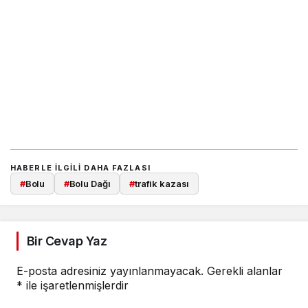
HABERLE ILGILI DAHA FAZLASI
#
Bolu
#
Bolu Dağı
#
trafik kazası
Bir Cevap Yaz
E-posta adresiniz yayınlanmayacak.
Gerekli alanlar
*
ile işaretlenmişlerdir