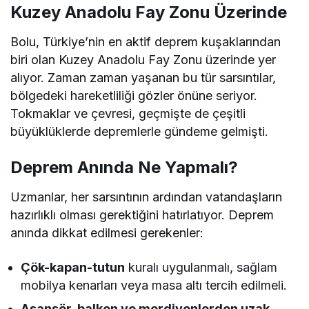
Kuzey Anadolu Fay Zonu Üzerinde
Bolu, Türkiye’nin en aktif deprem kuşaklarından
biri olan Kuzey Anadolu Fay Zonu üzerinde yer
alıyor. Zaman zaman yaşanan bu tür sarsıntılar,
bölgedeki hareketliliği gözler önüne seriyor.
Tokmaklar ve çevresi, geçmişte de çeşitli
büyüklüklerde depremlerle gündeme gelmişti.
Deprem Anında Ne Yapmalı?
Uzmanlar, her sarsıntının ardından vatandaşların
hazırlıklı olması gerektiğini hatırlatıyor. Deprem
anında dikkat edilmesi gerekenler:
Çök-kapan-tutun
kuralı uygulanmalı, sağlam
mobilya kenarları veya masa altı tercih edilmeli.
Asansör, balkon ve merdivenlerden uzak