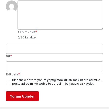
Yorumunuz
*
0
/30 karakter
Ad
*
E-Posta
*
Bir dahaki sefere yorum yaptığımda kullanılmak üzere adımı, e-
posta adresimi ve web site adresimi bu tarayıcıya kaydet.
Yorum Gönder