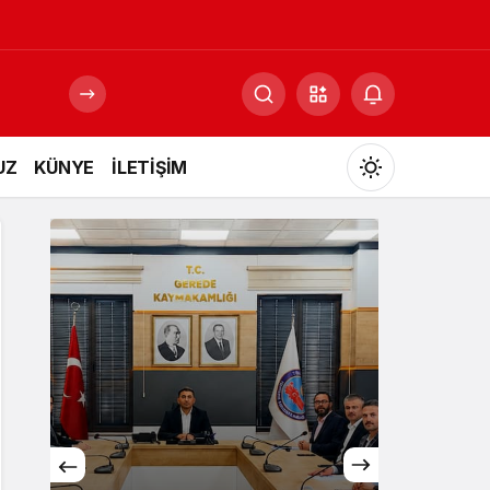
UZ
KÜNYE
İLETİŞİM
Mod
değiştir
Gündüz Modu
Gündüz modunu seçin.
Gece Modu
Gece modunu seçin.