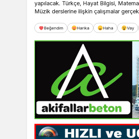
yapılacak. Türkçe, Hayat Bilgisi, Matemati
Müzik derslerine ilişkin çalışmalar gerçekl
Beğendim
Harika
Haha
Vay