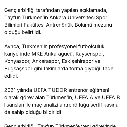
Gençlerbirliği tarafından yapılan açıklamada,
Tayfun Türkmen’in Ankara Üniversitesi Spor
Bilimleri Fakültesi Antrenörlük Bölümü mezunu
olduğu belirtildi.
Ayrıca, Türkmen’in profesyonel futbolculuk
kariyerinde MKE Ankaragücü, Kayserispor,
Konyaspor, Ankaraspor, Eskişehirspor ve
Bugsaşspor gibi takımlarda forma giydiği ifade
edildi.
2021 yılında UEFA TUDOR antrenör eğitmeni
olarak görev alan Türkmen’in, UEFA A ve UEFA B
lisansları ile maç analizi antrenörlüğü sertifikasına
da sahip olduğu bildirildi
Gençlerbirliği, Tayfun Türkmen’e yeni görevinde