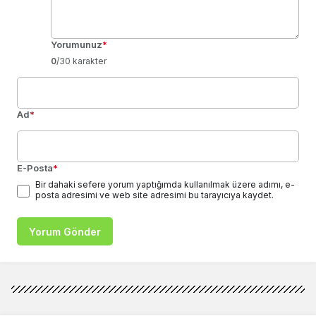
Yorumunuz
*
0
/30 karakter
Ad
*
E-Posta
*
Bir dahaki sefere yorum yaptığımda kullanılmak üzere adımı, e-
posta adresimi ve web site adresimi bu tarayıcıya kaydet.
Yorum Gönder