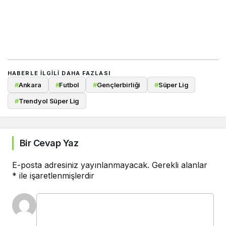
HABERLE ILGILI DAHA FAZLASI
#
Ankara
#
Futbol
#
Gençlerbirliği
#
Süper Lig
#
Trendyol Süper Lig
Bir Cevap Yaz
E-posta adresiniz yayınlanmayacak.
Gerekli alanlar
*
ile işaretlenmişlerdir