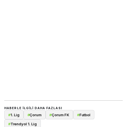
HABERLE ILGILI DAHA FAZLASI
#
1. Lig
#
Çorum
#
Çorum FK
#
Futbol
#
Trendyol 1. Lig