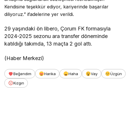
Kendisine teşekkür ediyor, kariyerinde başarılar
diliyoruz.” ifadelerine yer verildi.
29 yaşındaki ön libero, Çorum FK formasıyla
2024-2025 sezonu ara transfer döneminde
katıldığı takımda, 13 maçta 2 gol attı.
(Haber Merkezi)
Beğendim
Harika
Haha
Vay
Üzgün
Kızgın