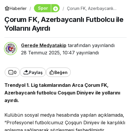
Spor
Haberler
Çorum FK, Azerbaycanlı
Futbolcu ile Yollarını Ayırdı
Çorum FK, Azerbaycanlı Futbolcu ile
Yollarını Ayırdı
Gerede Medyatakip
tarafından yayınlandı
28 Temmuz 2025, 10:47
yayınlandı
0
Paylaş
Beğen
Trendyol 1. Lig takımlarından Arca Çorum FK,
Azerbaycanlı futbolcu Coşqun Diniyev ile yollarını
ayırdı.
Kulübün sosyal medya hesabında yapılan açıklamada,
“Profesyonel futbolcumuz Çoşqun Diniyev ile karşılıklı
anlaşma sağlanarak sözleşmesi feshedilmiştir.