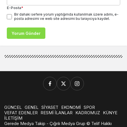
E-Posta
*
Bir dahaki sefere yorum yaptığımda kullanılmak üzere adımı, e-
posta adresimi ve web site adresimi bu tarayıcıya kaydet.
Yorum Gönder
GÜNCEL
GENEL
SİYASET
EKONOMİ
SPOR
VEFAT EDENLER
RESMİ İLANLAR
KADROMUZ
KÜNYE
İLETİŞİM
Gerede Medya Takip - Çığrılı Medya Grup © Telif Hakkı