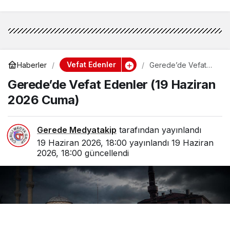
Vefat Edenler
Haberler
Gerede’de Vefat
Edenler (19 Haziran
Gerede’de Vefat Edenler (19 Haziran
2026 Cuma)
2026 Cuma)
Gerede Medyatakip
tarafından yayınlandı
19 Haziran 2026, 18:00
yayınlandı
19 Haziran
2026, 18:00
güncellendi