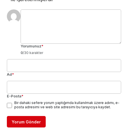
Yorumunuz
*
0
/30 karakter
Ad
*
E-Posta
*
Bir dahaki sefere yorum yaptığımda kullanılmak üzere adımı, e-
posta adresimi ve web site adresimi bu tarayıcıya kaydet.
Yorum Gönder