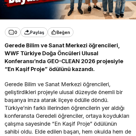
0
Paylaş
Beğen
Gerede Bilim ve Sanat Merkezi öğrencileri,
WWF Türkiye Doğa Öncüleri Ulusal
Konferansı’nda GEO-CLEAN 2026 projesiyle
“En Kaşif Proje” ödülünü kazandı.
Gerede Bilim ve Sanat Merkezi öğrencileri,
geliştirdikleri projeyle ulusal düzeyde önemli bir
başarıya imza atarak ilçeye ödülle döndü.
Türkiye’nin farklı illerinden öğrencilerin yer aldığı
konferansta Geredeli öğrenciler, ortaya koydukları
çalışma sayesinde “En Kaşif Proje” ödülünün
sahibi oldu. Elde edilen başarı, hem okulda hem de