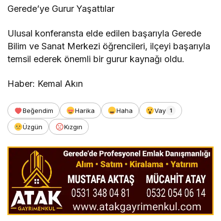
Gerede’ye Gurur Yaşattılar
Ulusal konferansta elde edilen başarıyla Gerede
Bilim ve Sanat Merkezi öğrencileri, ilçeyi başarıyla
temsil ederek önemli bir gurur kaynağı oldu.
Haber: Kemal Akın
Beğendim
Harika
Haha
Vay
1
Üzgün
Kızgın