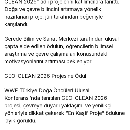
CLEAN 2026” adlı projelerini katılımcılara tanıttı.
Doğa ve çevre bilincini artırmaya yönelik
hazırlanan proje, jüri tarafından beğeniyle
karşılandı.
Gerede Bilim ve Sanat Merkezi tarafından ulusal
çapta elde edilen ödülün, öğrencilerin bilimsel
araştırma ve çevre çalışmaları konusundaki
motivasyonlarını artırması bekleniyor.
GEO-CLEAN 2026 Projesine Ödül
WWF Türkiye Doğa Öncüleri Ulusal
Konferansı’nda tanıtılan GEO-CLEAN 2026
projesi, çevreye duyarlı yaklaşımı ve yenilikçi
yönleriyle dikkat çekerek “En Kaşif Proje” ödülüne
layık görüldü.