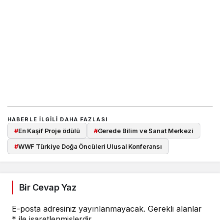
HABERLE ILGILI DAHA FAZLASI
#
En Kaşif Proje ödülü
#
Gerede Bilim ve Sanat Merkezi
#
WWF Türkiye Doğa Öncüleri Ulusal Konferansı
Bir Cevap Yaz
E-posta adresiniz yayınlanmayacak.
Gerekli alanlar
*
ile işaretlenmişlerdir