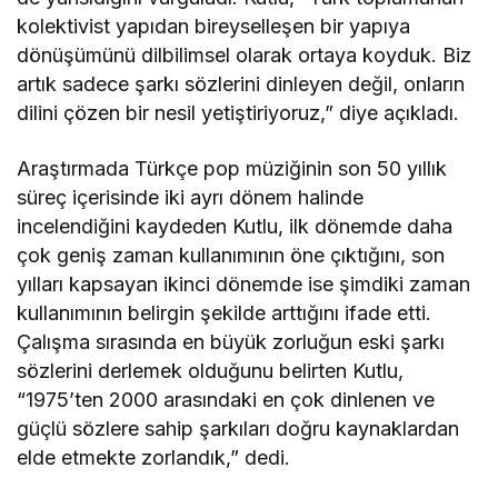
kolektivist yapıdan bireyselleşen bir yapıya
dönüşümünü dilbilimsel olarak ortaya koyduk. Biz
artık sadece şarkı sözlerini dinleyen değil, onların
dilini çözen bir nesil yetiştiriyoruz,” diye açıkladı.
Araştırmada Türkçe pop müziğinin son 50 yıllık
süreç içerisinde iki ayrı dönem halinde
incelendiğini kaydeden Kutlu, ilk dönemde daha
çok geniş zaman kullanımının öne çıktığını, son
yılları kapsayan ikinci dönemde ise şimdiki zaman
kullanımının belirgin şekilde arttığını ifade etti.
Çalışma sırasında en büyük zorluğun eski şarkı
sözlerini derlemek olduğunu belirten Kutlu,
“1975’ten 2000 arasındaki en çok dinlenen ve
güçlü sözlere sahip şarkıları doğru kaynaklardan
elde etmekte zorlandık,” dedi.