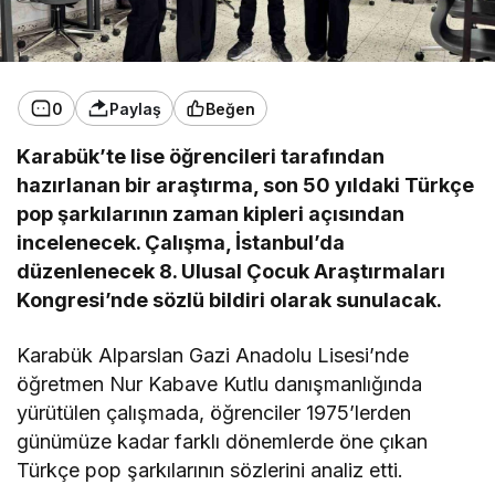
0
Paylaş
Beğen
Karabük’te lise öğrencileri tarafından
hazırlanan bir araştırma, son 50 yıldaki Türkçe
pop şarkılarının zaman kipleri açısından
incelenecek. Çalışma, İstanbul’da
düzenlenecek 8. Ulusal Çocuk Araştırmaları
Kongresi’nde sözlü bildiri olarak sunulacak.
Karabük Alparslan Gazi Anadolu Lisesi’nde
öğretmen Nur Kabave Kutlu danışmanlığında
yürütülen çalışmada, öğrenciler 1975’lerden
günümüze kadar farklı dönemlerde öne çıkan
Türkçe pop şarkılarının sözlerini analiz etti.