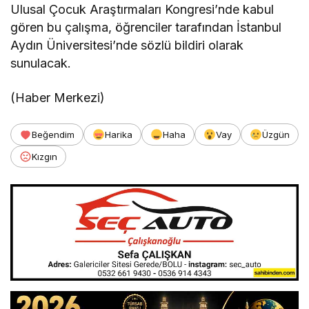
Ulusal Çocuk Araştırmaları Kongresi’nde kabul
gören bu çalışma, öğrenciler tarafından İstanbul
Aydın Üniversitesi’nde sözlü bildiri olarak
sunulacak.
(Haber Merkezi)
Beğendim
Harika
Haha
Vay
Üzgün
Kızgın