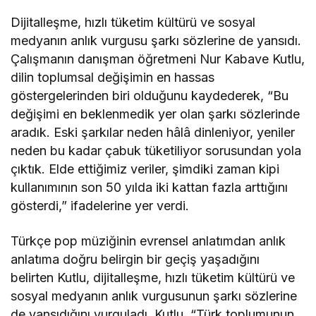
Dijitalleşme, hızlı tüketim kültürü ve sosyal
medyanın anlık vurgusu şarkı sözlerine de yansıdı.
Çalışmanın danışman öğretmeni Nur Kabave Kutlu,
dilin toplumsal değişimin en hassas
göstergelerinden biri olduğunu kaydederek, “Bu
değişimi en beklenmedik yer olan şarkı sözlerinde
aradık. Eski şarkılar neden hâlâ dinleniyor, yeniler
neden bu kadar çabuk tüketiliyor sorusundan yola
çıktık. Elde ettiğimiz veriler, şimdiki zaman kipi
kullanımının son 50 yılda iki kattan fazla arttığını
gösterdi,” ifadelerine yer verdi.
Türkçe pop müziğinin evrensel anlatımdan anlık
anlatıma doğru belirgin bir geçiş yaşadığını
belirten Kutlu, dijitalleşme, hızlı tüketim kültürü ve
sosyal medyanın anlık vurgusunun şarkı sözlerine
de yansıdığını vurguladı. Kutlu, “Türk toplumunun