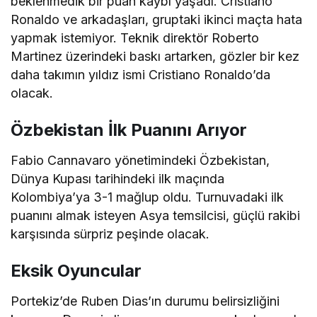
beklenmedik bir puan kaybı yaşadı. Cristiano
Ronaldo ve arkadaşları, gruptaki ikinci maçta hata
yapmak istemiyor. Teknik direktör Roberto
Martinez üzerindeki baskı artarken, gözler bir kez
daha takımın yıldız ismi Cristiano Ronaldo’da
olacak.
Özbekistan İlk Puanını Arıyor
Fabio Cannavaro yönetimindeki Özbekistan,
Dünya Kupası tarihindeki ilk maçında
Kolombiya’ya 3-1 mağlup oldu. Turnuvadaki ilk
puanını almak isteyen Asya temsilcisi, güçlü rakibi
karşısında sürpriz peşinde olacak.
Eksik Oyuncular
Portekiz’de Ruben Dias’ın durumu belirsizliğini