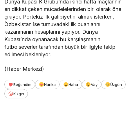
Dünya Kupası K Grubu’nda ikinci hafta maçlarının
en dikkat çeken mücadelelerinden biri olarak öne
çıkıyor. Portekiz ilk galibiyetini almak isterken,
Özbekistan ise turnuvadaki ilk puanlarını
kazanmanın hesaplarını yapıyor. Dünya
Kupası’nda oynanacak bu karşılaşmanın
futbolseverler tarafından büyük bir ilgiyle takip
edilmesi bekleniyor.
(Haber Merkezi)
Beğendim
Harika
Haha
Vay
Üzgün
Kızgın