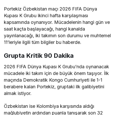
Portekiz Özbekistan maçı 2026 FIFA Dünya
Kupası K Grubu ikinci hafta karşılaşması
kapsamında oynanıyor. Mücadelenin hangi gün ve
saat kaçta başlayacağı, hangi kanalda
yayınlanacağı, iki takımın son durumu ve muhtemel
11’leriyle ilgili tüm bilgiler bu haberde.
Grupta Kritik 90 Dakika
2026 FIFA Dünya Kupası K Grubu’nda oynanacak
mücadele iki takım için de büyük önem taşıyor. İlk
maçında Demokratik Kongo Cumhuriyeti ile 1-1
berabere kalan Portekiz, gruptaki ilk galibiyetini
almak istiyor.
Özbekistan ise Kolombiya karşısında aldığı
mağlubiyetin ardından puanla tanışarak son 32