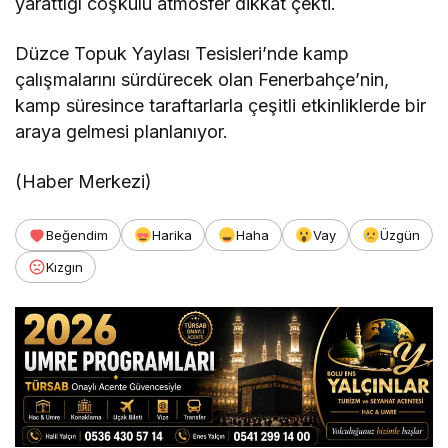
yarattığı coşkulu atmosfer dikkat çekti.
Düzce Topuk Yaylası Tesisleri’nde kamp
çalışmalarını sürdürecek olan Fenerbahçe’nin,
kamp süresince taraftarlarla çeşitli etkinliklerde bir
araya gelmesi planlanıyor.
(Haber Merkezi)
Beğendim
Harika
Haha
Vay
Üzgün
Kızgın