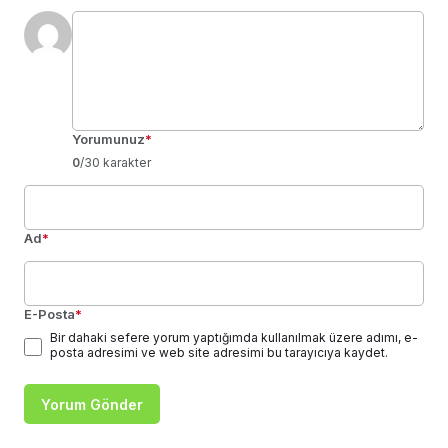
Yorumunuz
*
0
/30 karakter
Ad
*
E-Posta
*
Bir dahaki sefere yorum yaptığımda kullanılmak üzere adımı, e-
posta adresimi ve web site adresimi bu tarayıcıya kaydet.
Yorum Gönder