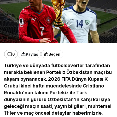
0
Paylaş
Beğen
Türkiye ve dünyada futbolseverler tarafından
merakla beklenen Portekiz Özbekistan maçı bu
akşam oynanacak. 2026 FIFA Dünya Kupası K
Grubu ikinci hafta mücadelesinde Cristiano
Ronaldo
’
nun takımı Portekiz ile Türk
dünyasının gururu Özbekistan’ın karşı karşıya
geleceği maçın saati, yayın bilgileri, muhtemel
11’ler ve maç öncesi detaylar haberimizde.