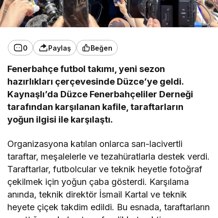
0
Paylaş
Beğen
Fenerbahçe futbol takımı, yeni sezon
hazırlıkları çerçevesinde Düzce’ye geldi.
Kaynaşlı’da Düzce Fenerbahçeliler Derneği
tarafından karşılanan kafile, taraftarların
yoğun ilgisi ile karşılaştı.
Organizasyona katılan onlarca sarı-lacivertli
taraftar, meşalelerle ve tezahüratlarla destek verdi.
Taraftarlar, futbolcular ve teknik heyetle fotoğraf
çekilmek için yoğun çaba gösterdi. Karşılama
anında, teknik direktör İsmail Kartal ve teknik
heyete çiçek takdim edildi. Bu esnada, taraftarların