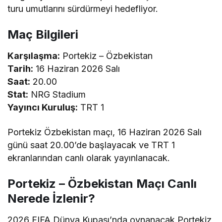
turu umutlarını sürdürmeyi hedefliyor.
Maç Bilgileri
Karşılaşma:
Portekiz – Özbekistan
Tarih:
16 Haziran 2026 Salı
Saat:
20.00
Stat:
NRG Stadium
Yayıncı Kuruluş:
TRT 1
Portekiz Özbekistan maçı, 16 Haziran 2026 Salı
günü saat 20.00’de başlayacak ve TRT 1
ekranlarından canlı olarak yayınlanacak.
Portekiz – Özbekistan Maçı Canlı
Nerede İzlenir?
2026 FIFA Dünya Kupası’nda oynanacak Portekiz