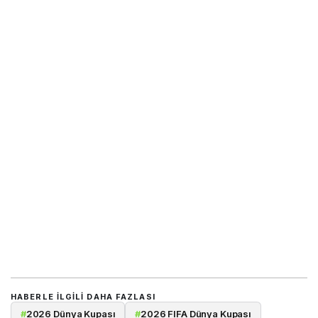
HABERLE ILGILI DAHA FAZLASI
#
2026 Dünya Kupası
#
2026 FIFA Dünya Kupası