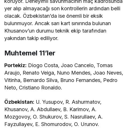
koruyor. Deneyimli savunmacının maç kadrosunda
yer alıp almayacağı son kontrollerin ardından belli
olacak. Özbekistan’da ise önemli bir eksik
bulunmuyor. Ancak sarı kart sınırında bulunan
Khusanov’un durumu teknik ekip tarafından
yakından takip ediliyor.
Muhtemel 11’ler
Portekiz:
Diogo Costa, Joao Cancelo, Tomas
Araujo, Renato Veiga, Nuno Mendes, Joao Neves,
Vitinha, Bernardo Silva, Bruno Fernandes, Pedro
Neto, Cristiano Ronaldo.
Özbekistan:
U. Yusupov, R. Ashurmatov,
Khusanov, A. Abdullaev, B. Karimov, A.
Mozgovoy, O. Shukurov, S. Nasrullaev, A.
Fayzullayev, E. Shomurodov, O. Urunov.