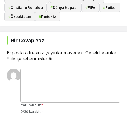
#
Cristiano Ronaldo
#
Dünya Kupası
#
FIFA
#
Futbol
#
Özbekistan
#
Portekiz
Bir Cevap Yaz
E-posta adresiniz yayınlanmayacak.
Gerekli alanlar
*
ile işaretlenmişlerdir
Yorumunuz
*
0
/30 karakter