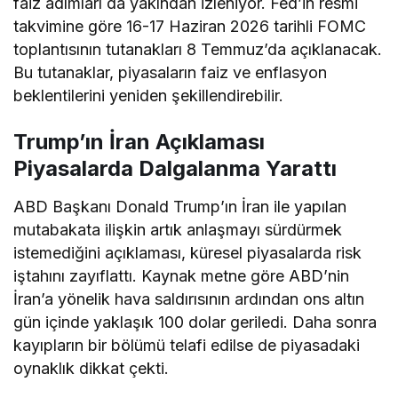
faiz adımları da yakından izleniyor. Fed’in resmi
takvimine göre 16-17 Haziran 2026 tarihli FOMC
toplantısının tutanakları 8 Temmuz’da açıklanacak.
Bu tutanaklar, piyasaların faiz ve enflasyon
beklentilerini yeniden şekillendirebilir.
Trump’ın İran Açıklaması
Piyasalarda Dalgalanma Yarattı
ABD Başkanı Donald Trump’ın İran ile yapılan
mutabakata ilişkin artık anlaşmayı sürdürmek
istemediğini açıklaması, küresel piyasalarda risk
iştahını zayıflattı. Kaynak metne göre ABD’nin
İran’a yönelik hava saldırısının ardından ons altın
gün içinde yaklaşık 100 dolar geriledi. Daha sonra
kayıpların bir bölümü telafi edilse de piyasadaki
oynaklık dikkat çekti.