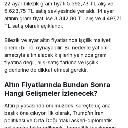
22 ayar bilezik gram fiyatı 5.592,73 TL alış ve
5.623,75 TL satış seviyesinde yer aldı. 14 ayar
altının gram fiyatı ise 3.342,80 TL alış ve 4.497,71
TL satış olarak açıklandı.
Bilezik ve ayar altın fiyatlarında işçilik maliyeti
önemli bir rol oynayabilir. Bu nedenle yatırım
amacıyla altın alacak kişilerin yalnızca gram
fiyatına değil, alış-satış farkına ve işçilik
giderlerine de dikkat etmesi gerekir.
Altın Fiyatlarında Bundan Sonra
Hangi Gelişmeler İzlenecek?
Altın piyasasında önümüzdeki süreçte üç ana
başlık öne çıkıyor. İlk olarak, Trump’ın İran
politikası ve Orta Doğu’daki askeri-diplomatik
gelişmeler takip edilecek. Jeopolitik tansiyonun