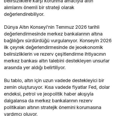
belirsizliklere karşı korunma amacıyla altın
alımlarını önemli bir strateji olarak
değerlendirebiliyor.
Dünya Altın Konseyi’nin Temmuz 2026 tarihli
değerlendirmesinde merkez bankalarının altına
bağlılığını sürdürdüğü vurgulanıyor. Konseyin 2026
ilk çeyrek değerlendirmesinde de jeoekonomik
belirsizliklerin ve rezerv çeşitlendirme ihtiyacının
merkez bankası altın talebini destekleyen unsurlar
arasında yer aldığı belirtiliyor.
Bu tablo, altın için uzun vadede destekleyici bir
zemin oluşturuyor. Kısa vadede fiyatlar Fed, dolar
endeksi, petrol ve jeopolitik haber akışıyla
dalgalansa da merkez bankalarının rezerv
politikaları altının stratejik önemini korumasına
yardımcı oluyor.