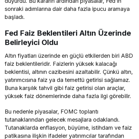
duyurdu. Bu kararın ardından piyasalar, Fed’in
sonraki adımlarına dair daha fazla ipucu aramaya
başladı.
Fed Faiz Beklentileri Altın Üzerinde
Belirleyici Oldu
Altın fiyatları üzerinde en güçlü etkilerden biri ABD
faiz beklentileridir. Faizlerin yüksek kalacağı
beklentisi, altının cazibesini azaltabilir. Çünkü altın,
yatırımcısına faiz ya da temettü getirisi sağlamaz.
Buna karşılık tahvil gibi faiz getirisi olan araçlar,
yüksek faiz dönemlerinde daha fazla ilgi görebilir.
Bu nedenle piyasalar, FOMC toplantı
tutanaklarından gelecek mesajlara odaklandı.
Tutanaklarda enflasyon, büyüme, istihdam ve faiz
patikasına ilişkin ifadeler yatırımcılar tarafından