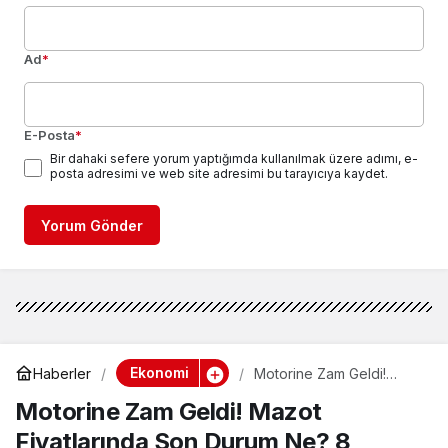
Ad
*
E-Posta
*
Bir dahaki sefere yorum yaptığımda kullanılmak üzere adımı, e-
posta adresimi ve web site adresimi bu tarayıcıya kaydet.
Yorum Gönder
Ekonomi
Haberler
Motorine Zam Geldi!
Mazot Fiyatlarında Son
Motorine Zam Geldi! Mazot
Durum Ne? 8 Temmuz
2026 Akaryakıt Fiyatları
Fiyatlarında Son Durum Ne? 8