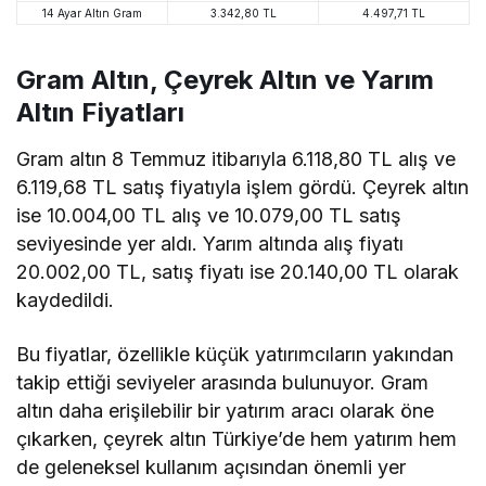
14 Ayar Altın Gram
3.342,80 TL
4.497,71 TL
Gram Altın, Çeyrek Altın ve Yarım
Altın Fiyatları
Gram altın 8 Temmuz itibarıyla 6.118,80 TL alış ve
6.119,68 TL satış fiyatıyla işlem gördü. Çeyrek altın
ise 10.004,00 TL alış ve 10.079,00 TL satış
seviyesinde yer aldı. Yarım altında alış fiyatı
20.002,00 TL, satış fiyatı ise 20.140,00 TL olarak
kaydedildi.
Bu fiyatlar, özellikle küçük yatırımcıların yakından
takip ettiği seviyeler arasında bulunuyor. Gram
altın daha erişilebilir bir yatırım aracı olarak öne
çıkarken, çeyrek altın Türkiye’de hem yatırım hem
de geleneksel kullanım açısından önemli yer