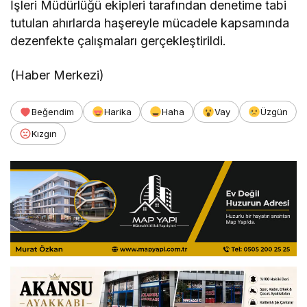
İşleri Müdürlüğü ekipleri tarafından denetime tabi
tutulan ahırlarda haşereyle mücadele kapsamında
dezenfekte çalışmaları gerçekleştirildi.
(Haber Merkezi)
Beğendim
Harika
Haha
Vay
Üzgün
Kızgın