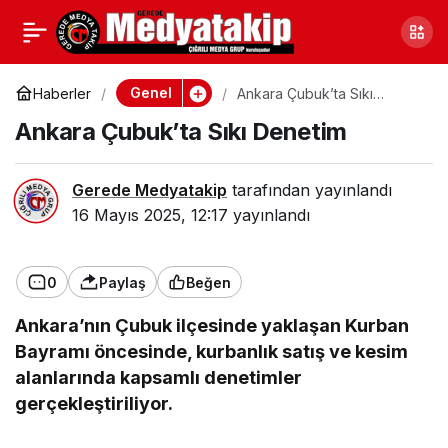
Marmara’daki Müsilaj
0
Paylaş
Saros Körfezi’ne Ulaştı:
Genel
Haberler
Ankara Çubuk’ta Sıkı
Denetim
Ankara Çubuk’ta Sıkı Denetim
Ekosistem Tehlikede
Gerede Medyatakip
tarafından yayınlandı
16 Mayıs 2025, 12:17
yayınlandı
0
Paylaş
Beğen
Ankara’nın Çubuk ilçesinde yaklaşan Kurban
Bayramı öncesinde, kurbanlık satış ve kesim
alanlarında kapsamlı denetimler
gerçekleştiriliyor.