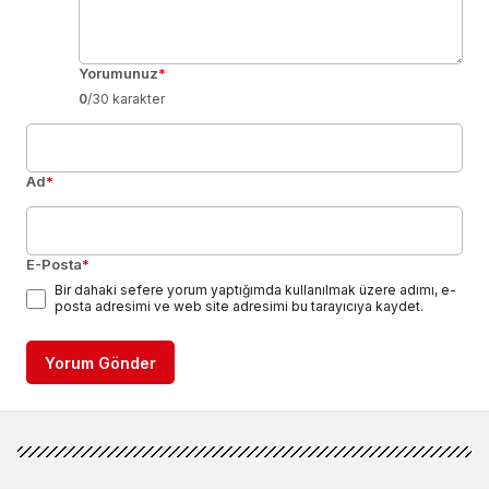
Yorumunuz
*
0
/30 karakter
Ad
*
E-Posta
*
Bir dahaki sefere yorum yaptığımda kullanılmak üzere adımı, e-
posta adresimi ve web site adresimi bu tarayıcıya kaydet.
Yorum Gönder