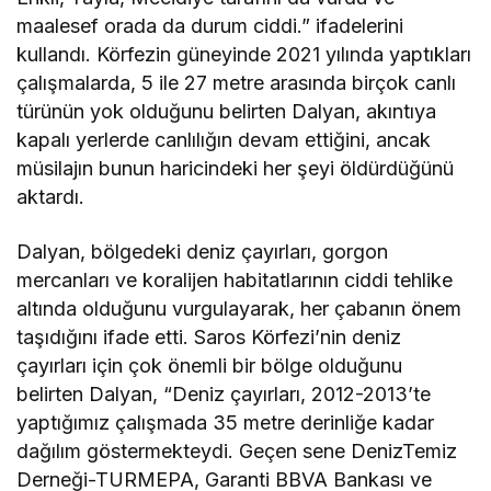
maalesef orada da durum ciddi.” ifadelerini
kullandı. Körfezin güneyinde 2021 yılında yaptıkları
çalışmalarda, 5 ile 27 metre arasında birçok canlı
türünün yok olduğunu belirten Dalyan, akıntıya
kapalı yerlerde canlılığın devam ettiğini, ancak
müsilajın bunun haricindeki her şeyi öldürdüğünü
aktardı.
Dalyan, bölgedeki deniz çayırları, gorgon
mercanları ve koralijen habitatlarının ciddi tehlike
altında olduğunu vurgulayarak, her çabanın önem
taşıdığını ifade etti. Saros Körfezi’nin deniz
çayırları için çok önemli bir bölge olduğunu
belirten Dalyan, “Deniz çayırları, 2012-2013’te
yaptığımız çalışmada 35 metre derinliğe kadar
dağılım göstermekteydi. Geçen sene DenizTemiz
Derneği-TURMEPA, Garanti BBVA Bankası ve