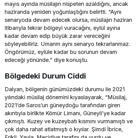
mayıs ayında müsilajın nispeten azaldığını, ancak
haziranda yeniden yoğunlaştığını belirtti. “Aynı
senaryoda devam edecek olursa, müsilajın haziran
itibarıyla tekrar bölgeyi vuracağını, eylül ayına
kadar devam edip büyük zarar vereceğini
söyleyebiliriz. Umarım aynı senaryo tekrarlanmaz.
Öngörümüz, eylüle kadar bu sorunun devam
edeceği yönünde.” diye konuştu.
Bölgedeki Durum Ciddi
Dalyan, bölgenin günümüzdeki durumu ile 2021
yılındaki müsilaj dönemini kıyaslayarak, “Müsilaj,
2021’de Saros’un güneydoğu tarafından giren
akıntıyla birlikte Kömür Limanı, Güneyli’ye kadar
çıkmıştı. Kuzey ve kuzeybatı kısmını vurmamıştı ve
çok daha rahat atlatmıştı o kıyılar. Şimdi İbrice,
Erikli, Yayla, Mecidiye tarafını da vurdu ve