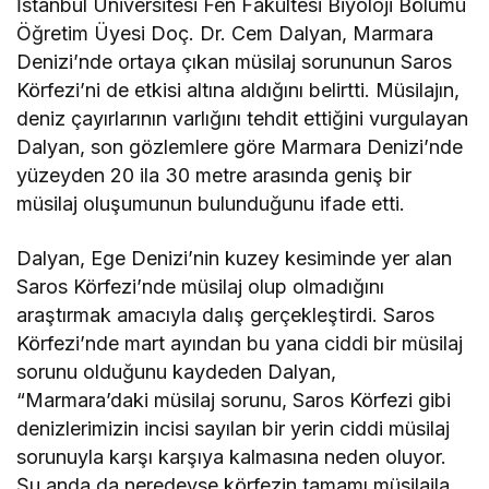
İstanbul Üniversitesi Fen Fakültesi Biyoloji Bölümü
Öğretim Üyesi Doç. Dr. Cem Dalyan, Marmara
Denizi’nde ortaya çıkan müsilaj sorununun Saros
Körfezi’ni de etkisi altına aldığını belirtti. Müsilajın,
deniz çayırlarının varlığını tehdit ettiğini vurgulayan
Dalyan, son gözlemlere göre Marmara Denizi’nde
yüzeyden 20 ila 30 metre arasında geniş bir
müsilaj oluşumunun bulunduğunu ifade etti.
Dalyan, Ege Denizi’nin kuzey kesiminde yer alan
Saros Körfezi’nde müsilaj olup olmadığını
araştırmak amacıyla dalış gerçekleştirdi. Saros
Körfezi’nde mart ayından bu yana ciddi bir müsilaj
sorunu olduğunu kaydeden Dalyan,
“Marmara’daki müsilaj sorunu, Saros Körfezi gibi
denizlerimizin incisi sayılan bir yerin ciddi müsilaj
sorunuyla karşı karşıya kalmasına neden oluyor.
Şu anda da neredeyse körfezin tamamı müsilajla