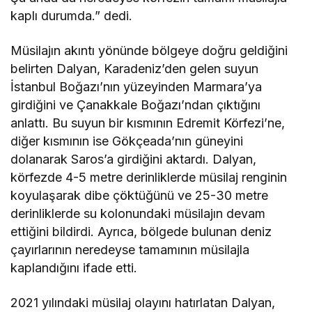
kaplı durumda.” dedi.
Müsilajın akıntı yönünde bölgeye doğru geldiğini
belirten Dalyan, Karadeniz’den gelen suyun
İstanbul Boğazı’nın yüzeyinden Marmara’ya
girdiğini ve Çanakkale Boğazı’ndan çıktığını
anlattı. Bu suyun bir kısmının Edremit Körfezi’ne,
diğer kısmının ise Gökçeada’nın güneyini
dolanarak Saros’a girdiğini aktardı. Dalyan,
körfezde 4-5 metre derinliklerde müsilaj renginin
koyulaşarak dibe çöktüğünü ve 25-30 metre
derinliklerde su kolonundaki müsilajın devam
ettiğini bildirdi. Ayrıca, bölgede bulunan deniz
çayırlarının neredeyse tamamının müsilajla
kaplandığını ifade etti.
2021 yılındaki müsilaj olayını hatırlatan Dalyan,