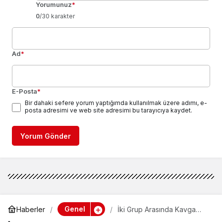
Yorumunuz
*
0
/30 karakter
Ad
*
E-Posta
*
Bir dahaki sefere yorum yaptığımda kullanılmak üzere adımı, e-
posta adresimi ve web site adresimi bu tarayıcıya kaydet.
Yorum Gönder
Genel
Haberler
İki Grup Arasında Kavga
Çıktı