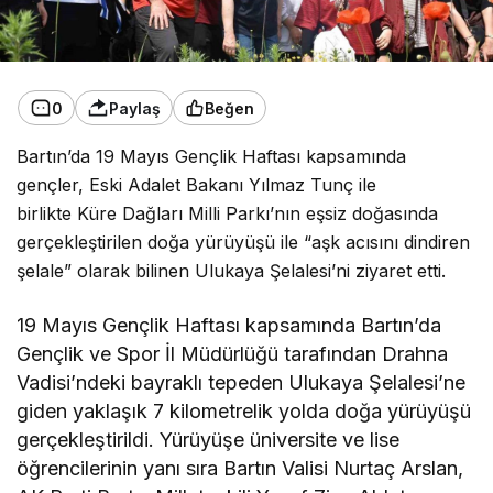
0
Paylaş
Beğen
Bartın’da 19 Mayıs Gençlik Haftası kapsamında
gençler,
Eski Adalet Bakanı Yılmaz Tunç ile
birlikte
Küre Dağları Milli Parkı’nın eşsiz doğasında
gerçekleştirilen doğa yürüyüşü ile “aşk acısını dindiren
şelale” olarak bilinen Ulukaya Şelalesi’ni ziyaret etti.
19 Mayıs Gençlik Haftası kapsamında Bartın’da
Gençlik ve Spor İl Müdürlüğü tarafından Drahna
Vadisi’ndeki bayraklı tepeden Ulukaya Şelalesi’ne
giden yaklaşık 7 kilometrelik yolda doğa yürüyüşü
gerçekleştirildi. Yürüyüşe üniversite ve lise
öğrencilerinin yanı sıra Bartın Valisi Nurtaç Arslan,