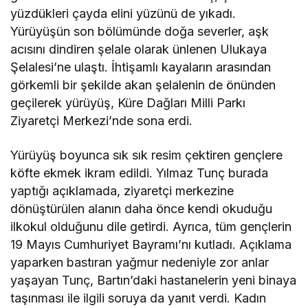
yüzdükleri çayda elini yüzünü de yıkadı.
Yürüyüşün son bölümünde doğa severler, aşk
acısını dindiren şelale olarak ünlenen Ulukaya
Şelalesi’ne ulaştı. İhtişamlı kayaların arasından
görkemli bir şekilde akan şelalenin de önünden
geçilerek yürüyüş, Küre Dağları Milli Parkı
Ziyaretçi Merkezi’nde sona erdi.
Yürüyüş boyunca sık sık resim çektiren gençlere
köfte ekmek ikram edildi. Yılmaz Tunç burada
yaptığı açıklamada, ziyaretçi merkezine
dönüştürülen alanın daha önce kendi okuduğu
ilkokul olduğunu dile getirdi. Ayrıca, tüm gençlerin
19 Mayıs Cumhuriyet Bayramı’nı kutladı. Açıklama
yaparken bastıran yağmur nedeniyle zor anlar
yaşayan Tunç, Bartın’daki hastanelerin yeni binaya
taşınması ile ilgili soruya da yanıt verdi. Kadın