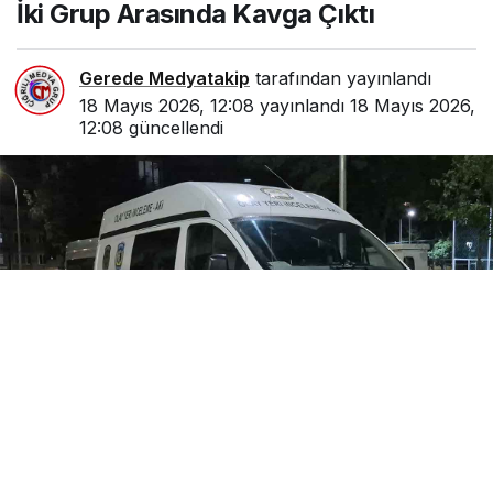
İki Grup Arasında Kavga Çıktı
Gerede Medyatakip
tarafından yayınlandı
18 Mayıs 2026, 12:08
yayınlandı
18 Mayıs 2026,
12:08
güncellendi
0
Paylaş
Beğen