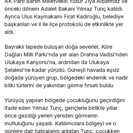
AK Parti Bartın Milletvekili Yusuf Ziya Aldatmaz ve
önceki dönem Adalet Bakanı Yılmaz Tunç katıldı.
Ayrıca Ulus Kaymakamı Fırat Kadiroğlu, belediye
başkanları ve il ile ilçe protokolü de etkinlikte yer
aldı.
Bayraklı tepede buluşan doğa severler, Küre
Dağları Milli Parkı’nda yer alan Drahna Vadisi’nden
Ulukaya Kanyonu’na, ardından da Ulukaya
Şelalesi’ne kadar yürüdü. Güneşli havada eşsiz
doğada yürüyen grup, bölgedeki endemik ve nadir
bitki türlerini de yakından görme fırsatı buldu.
Yürüyüş yapılan bölgede çocukluğunu geçirdiğini
ifade eden Yılmaz Tunç, gençlerle birlikte yıllar
önce gezdiği yerleri yeniden görmenin
mutluluğunu yaşadı. Katılımcılara bölgeyi ve o
günlere dair hatıralarını anlatan Tunç, çocukken